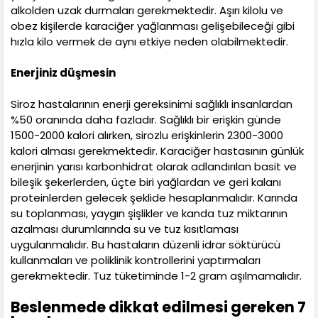
alkolden uzak durmaları gerekmektedir. Aşırı kilolu ve
obez kişilerde karaciğer yağlanması gelişebileceği gibi
hızla kilo vermek de aynı etkiye neden olabilmektedir.
Enerjiniz düşmesin
Siroz hastalarının enerji gereksinimi sağlıklı insanlardan
%50 oranında daha fazladır. Sağlıklı bir erişkin günde
1500-2000 kalori alırken, sirozlu erişkinlerin 2300-3000
kalori alması gerekmektedir. Karaciğer hastasının günlük
enerjinin yarısı karbonhidrat olarak adlandırılan basit ve
bileşik şekerlerden, üçte biri yağlardan ve geri kalanı
proteinlerden gelecek şeklide hesaplanmalıdır. Karında
su toplanması, yaygın şişlikler ve kanda tuz miktarının
azalması durumlarında su ve tuz kısıtlaması
uygulanmalıdır. Bu hastaların düzenli idrar söktürücü
kullanmaları ve poliklinik kontrollerini yaptırmaları
gerekmektedir. Tuz tüketiminde 1-2 gram aşılmamalıdır.
Beslenmede dikkat edilmesi gereken 7