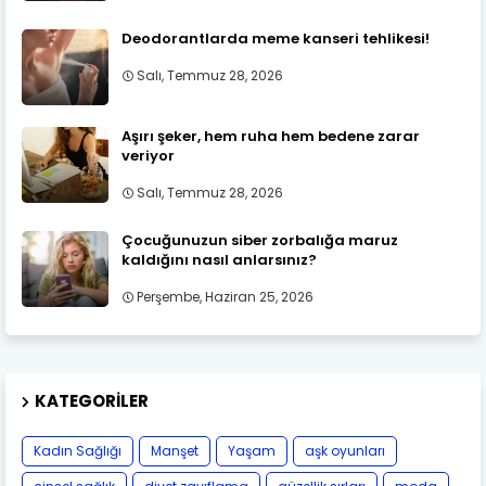
Deodorantlarda meme kanseri tehlikesi!
Salı, Temmuz 28, 2026
Aşırı şeker, hem ruha hem bedene zarar
veriyor
Salı, Temmuz 28, 2026
Çocuğunuzun siber zorbalığa maruz
kaldığını nasıl anlarsınız?
Perşembe, Haziran 25, 2026
KATEGORILER
Kadın Sağlığı
Manşet
Yaşam
aşk oyunları