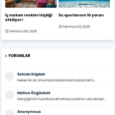
İç mekan renkleri kişiliği
Su sporlarının 10 yararı
etkiliyor!
Temmuz 03, 2026
Temmuz 06, 2026
YORUMLAR
Selcan Kaplan
Herkes bir an önce fazla kilolarından kurtulmak is...
Hatice Özgünkat
Gençliğimizi muhafaza etmemize yardımcı olacak bes...
Anonymous