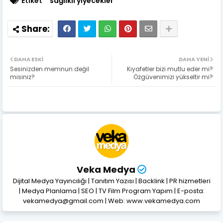
Etiket
sağlıklı yiyecekler
DAHA ESKI
DAHA YENI
Sesinizden memnun değil
Kıyafetler bizi mutlu eder mi?
misiniz?
Özgüvenimizi yükseltir mi?
Veka Medya
Dijital Medya Yayıncılığı | Tanıtım Yazısı | Backlink | PR hizmetleri
| Medya Planlama | SEO | TV Film Program Yapım | E-posta:
vekamedya@gmail.com | Web: www.vekamedya.com