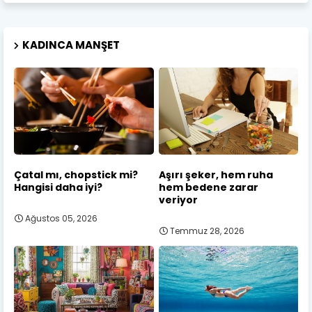
KADINCA MANŞET
Çatal mı, chopstick mi?
Aşırı şeker, hem ruha
Hangisi daha iyi?
hem bedene zarar
veriyor
Ağustos 05, 2026
Temmuz 28, 2026