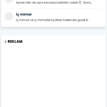
Aynen ben de aynı konulara katıldım zaten:((. Günü...
İç mimar
İç mimar ve iç mimarlık fiyatları hakkında güzel b...
REKLAM