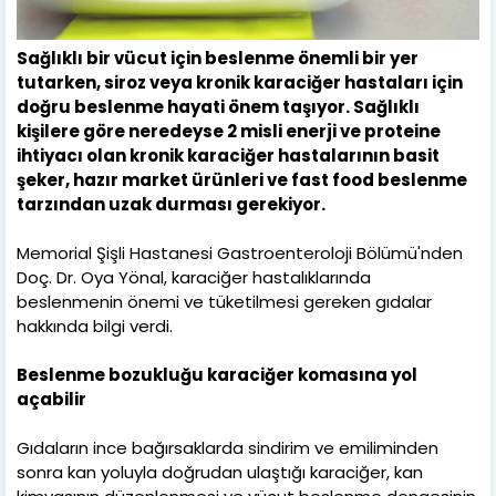
Sağlıklı bir vücut için beslenme önemli bir yer
tutarken, siroz veya kronik karaciğer hastaları için
doğru beslenme hayati önem taşıyor. Sağlıklı
kişilere göre neredeyse 2 misli enerji ve proteine
ihtiyacı olan kronik karaciğer hastalarının basit
şeker, hazır market ürünleri ve fast food beslenme
tarzından uzak durması gerekiyor.
Memorial Şişli Hastanesi Gastroenteroloji Bölümü'nden
Doç. Dr. Oya Yönal, karaciğer hastalıklarında
beslenmenin önemi ve tüketilmesi gereken gıdalar
hakkında bilgi verdi.
Beslenme bozukluğu karaciğer komasına yol
açabilir
Gıdaların ince bağırsaklarda sindirim ve emiliminden
sonra kan yoluyla doğrudan ulaştığı karaciğer, kan