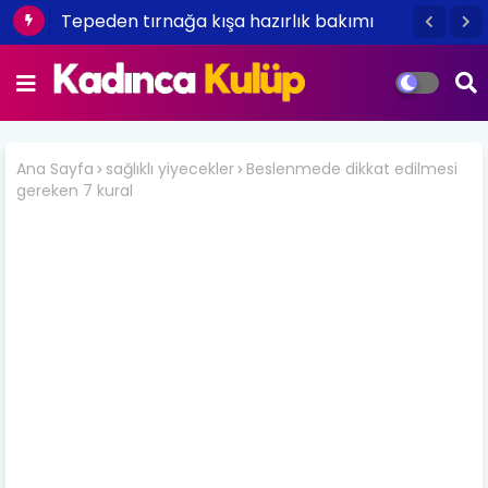
Tepeden tırnağa kışa hazırlık bakımı
Ana Sayfa
sağlıklı yiyecekler
Beslenmede dikkat edilmesi
gereken 7 kural