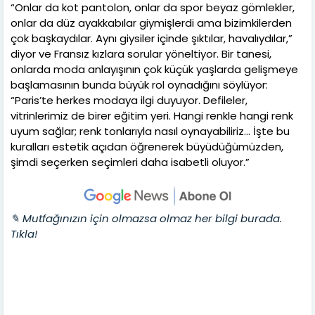
“Onlar da kot pantolon, onlar da spor beyaz gömlekler,
onlar da düz ayakkabılar giymişlerdi ama bizimkilerden
çok başkaydılar. Aynı giysiler içinde şıktılar, havalıydılar,”
diyor ve Fransız kızlara sorular yöneltiyor. Bir tanesi,
onlarda moda anlayışının çok küçük yaşlarda gelişmeye
başlamasının bunda büyük rol oynadığını söylüyor:
“Paris’te herkes modaya ilgi duyuyor. Defileler,
vitrinlerimiz de birer eğitim yeri. Hangi renkle hangi renk
uyum sağlar; renk tonlarıyla nasıl oynayabiliriz… İşte bu
kuralları estetik açıdan öğrenerek büyüdüğümüzden,
şimdi seçerken seçimleri daha isabetli oluyor.”
✎ Mutfağınızın için olmazsa olmaz her bilgi burada.
Tıkla!