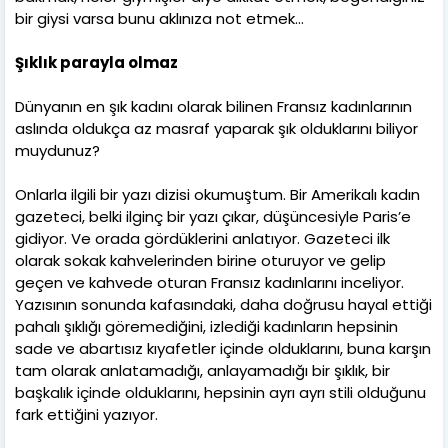
bir giysi varsa bunu aklınıza not etmek…
Şıklık parayla olmaz
Dünyanın en şık kadını olarak bilinen Fransız kadınlarının
aslında oldukça az masraf yaparak şık olduklarını biliyor
muydunuz?
Onlarla ilgili bir yazı dizisi okumuştum. Bir Amerikalı kadın
gazeteci, belki ilginç bir yazı çıkar, düşüncesiyle Paris’e
gidiyor. Ve orada gördüklerini anlatıyor. Gazeteci ilk
olarak sokak kahvelerinden birine oturuyor ve gelip
geçen ve kahvede oturan Fransız kadınlarını inceliyor.
Yazısının sonunda kafasındaki, daha doğrusu hayal ettiği
pahalı şıklığı göremediğini, izlediği kadınların hepsinin
sade ve abartısız kıyafetler içinde olduklarını, buna karşın
tam olarak anlatamadığı, anlayamadığı bir şıklık, bir
başkalık içinde olduklarını, hepsinin ayrı ayrı stili olduğunu
fark ettiğini yazıyor.