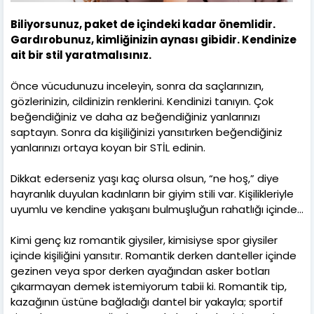
Biliyorsunuz, paket de içindeki kadar önemlidir.
Gardırobunuz, kimliğinizin aynası gibidir. Kendinize
ait bir stil yaratmalısınız.
Önce vücudunuzu inceleyin, sonra da saçlarınızın,
gözlerinizin, cildinizin renklerini. Kendinizi tanıyın. Çok
beğendiğiniz ve daha az beğendiğiniz yanlarınızı
saptayın. Sonra da kişiliğinizi yansıtırken beğendiğiniz
yanlarınızı ortaya koyan bir STİL edinin.
Dikkat ederseniz yaşı kaç olursa olsun, “ne hoş,” diye
hayranlık duyulan kadınların bir giyim stili var. Kişilikleriyle
uyumlu ve kendine yakışanı bulmuşluğun rahatlığı içinde…
Kimi genç kız romantik giysiler, kimisiyse spor giysiler
içinde kişiliğini yansıtır. Romantik derken danteller içinde
gezinen veya spor derken ayağından asker botları
çıkarmayan demek istemiyorum tabii ki. Romantik tip,
kazağının üstüne bağladığı dantel bir yakayla; sportif