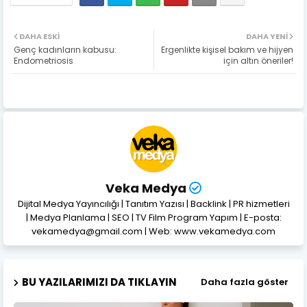
DAHA ESKI
DAHA YENI
Genç kadınların kabusu:
Ergenlikte kişisel bakım ve hijyen
Endometriosis
için altın öneriler!
Veka Medya
Dijital Medya Yayıncılığı | Tanıtım Yazısı | Backlink | PR hizmetleri
| Medya Planlama | SEO | TV Film Program Yapım | E-posta:
vekamedya@gmail.com | Web: www.vekamedya.com
BU YAZILARIMIZI DA TIKLAYIN
Daha fazla göster