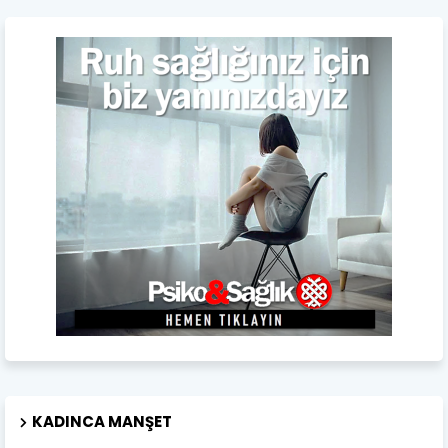
KADINCA MANŞET