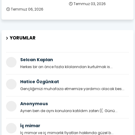
Temmuz 03, 2026
Temmuz 06, 2026
YORUMLAR
Selcan Kaplan
Herkes bir an önce fazla kilolarından kurtulmak is...
Hatice Özgünkat
Gençliğimizi muhafaza etmemize yardımcı olacak bes...
Anonymous
Aynen ben de aynı konulara katıldım zaten:((. Günü...
İç mimar
İç mimar ve iç mimarlık fiyatları hakkında güzel b...