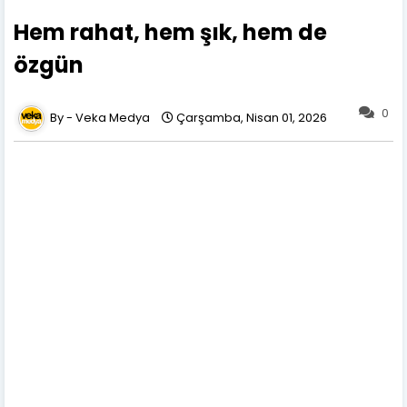
Hem rahat, hem şık, hem de
özgün
0
Veka Medya
Çarşamba, Nisan 01, 2026