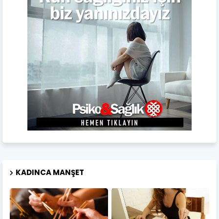
KADINCA MANŞET