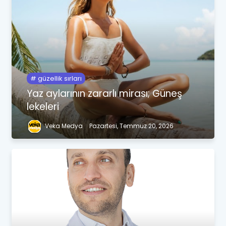
güzellik sırları
Yaz aylarının zararlı mirası; Güneş
lekeleri
Veka Medya
Pazartesi, Temmuz 20, 2026