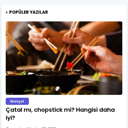
POPÜLER YAZILAR
Manşet
Çatal mı, chopstick mi? Hangisi daha
iyi?