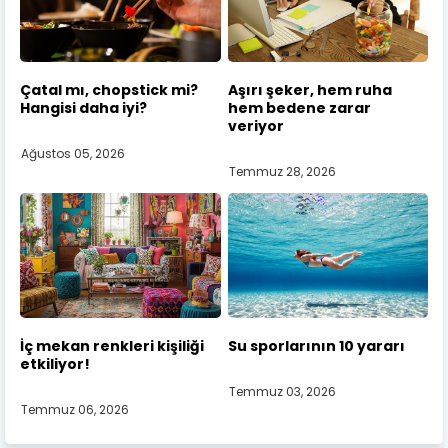
Çatal mı, chopstick mi?
Aşırı şeker, hem ruha
Hangisi daha iyi?
hem bedene zarar
veriyor
Ağustos 05, 2026
Temmuz 28, 2026
İç mekan renkleri kişiliği
Su sporlarının 10 yararı
etkiliyor!
Temmuz 03, 2026
Temmuz 06, 2026