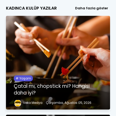
KADINCA KULÜP YAZILAR
Daha fazla göster
Yaşam
Çatal mı, chopstick mi? Hangisi
daha iyi?
Veka Medya
Çarşamba, Ağustos 05, 2026