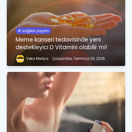
sağlıklı yaşam
Meme kanseri tedavisinde yeni
destekleyici D Vitamini olabilir mi!
Veka Medya
Çarşamba, Temmuz 29, 2026