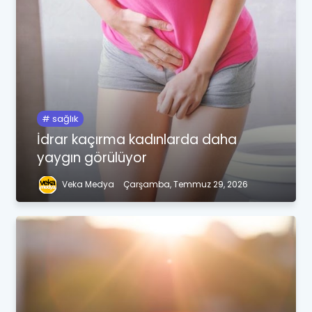
sağlık
İdrar kaçırma kadınlarda daha
yaygın görülüyor
Veka Medya
Çarşamba, Temmuz 29, 2026