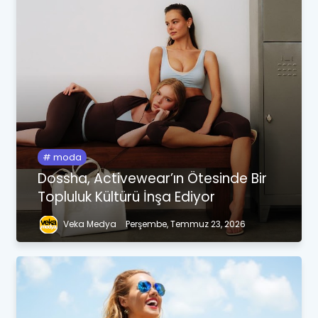
moda
Dossha, Activewear’ın Ötesinde Bir
Topluluk Kültürü İnşa Ediyor
Veka Medya
Perşembe, Temmuz 23, 2026