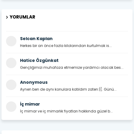
YORUMLAR
Selcan Kaplan
Herkes bir an önce fazla kilolarından kurtulmak is...
Hatice Özgünkat
Gençliğimizi muhafaza etmemize yardımcı olacak bes...
Anonymous
Aynen ben de aynı konulara katıldım zaten:((. Günü...
İç mimar
İç mimar ve iç mimarlık fiyatları hakkında güzel b...