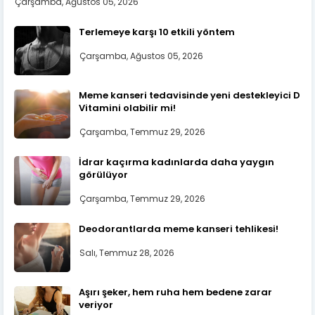
Çarşamba, Ağustos 05, 2026
Terlemeye karşı 10 etkili yöntem
Çarşamba, Ağustos 05, 2026
Meme kanseri tedavisinde yeni destekleyici D
Vitamini olabilir mi!
Çarşamba, Temmuz 29, 2026
İdrar kaçırma kadınlarda daha yaygın
görülüyor
Çarşamba, Temmuz 29, 2026
Deodorantlarda meme kanseri tehlikesi!
Salı, Temmuz 28, 2026
Aşırı şeker, hem ruha hem bedene zarar
veriyor