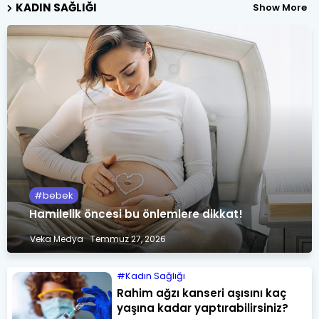
KADIN SAĞLIĞI
Show More
bebek
Hamilelik öncesi bu önlemlere dikkat!
Veka Medya
Temmuz 27, 2026
Kadın Sağlığı
Rahim ağzı kanseri aşısını kaç
yaşına kadar yaptırabilirsiniz?