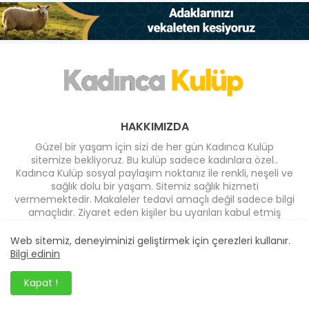
HAKKIMIZDA
Güzel bir yaşam için sizi de her gün Kadınca Kulüp
sitemize bekliyoruz. Bu kulüp sadece kadınlara özel..
Kadınca Kulüp sosyal paylaşım noktanız ile renkli, neşeli ve
sağlık dolu bir yaşam. Sitemiz sağlık hizmeti
vermemektedir. Makaleler tedavi amaçlı değil sadece bilgi
amaçlıdır. Ziyaret eden kişiler bu uyarıları kabul etmiş
sayılırlar.
Web sitemiz, deneyiminizi geliştirmek için çerezleri kullanır.
Bilgi edinin
BIZI TAKIP EDIN
Kapat !