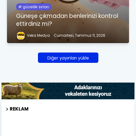
güzellik sırları
Güneşe çıkmadan benlerinizi kontrol
ettirdiniz mi?
Veka Medya
Cumartesi, Temmuz 11, 2026
Diğer yayınları yükle
REKLAM