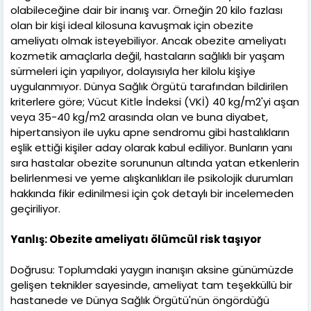
olabileceğine dair bir inanış var. Örneğin 20 kilo fazlası
olan bir kişi ideal kilosuna kavuşmak için obezite
ameliyatı olmak isteyebiliyor. Ancak obezite ameliyatı
kozmetik amaçlarla değil, hastaların sağlıklı bir yaşam
sürmeleri için yapılıyor, dolayısıyla her kilolu kişiye
uygulanmıyor. Dünya Sağlık Örgütü tarafından bildirilen
kriterlere göre; Vücut Kitle İndeksi (VKİ) 40 kg/m2'yi aşan
veya 35-40 kg/m2 arasında olan ve buna diyabet,
hipertansiyon ile uyku apne sendromu gibi hastalıkların
eşlik ettiği kişiler aday olarak kabul ediliyor. Bunların yanı
sıra hastalar obezite sorununun altında yatan etkenlerin
belirlenmesi ve yeme alışkanlıkları ile psikolojik durumları
hakkında fikir edinilmesi için çok detaylı bir incelemeden
geçiriliyor.
Yanlış: Obezite ameliyatı ölümcül risk taşıyor
Doğrusu: Toplumdaki yaygın inanışın aksine günümüzde
gelişen teknikler sayesinde, ameliyat tam teşekküllü bir
hastanede ve Dünya Sağlık Örgütü'nün öngördüğü