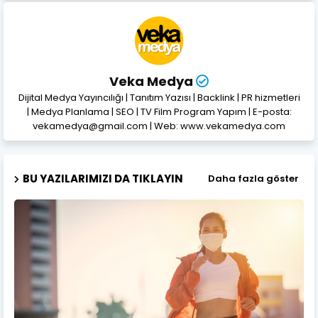
Veka Medya
Dijital Medya Yayıncılığı | Tanıtım Yazısı | Backlink | PR hizmetleri
| Medya Planlama | SEO | TV Film Program Yapım | E-posta:
vekamedya@gmail.com | Web: www.vekamedya.com
BU YAZILARIMIZI DA TIKLAYIN
Daha fazla göster