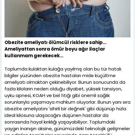
Obezite ameliyatı ölümcül risklere sahip…
Ameliyattan sonra ömür boyu ağır ilaçlar
kullanmam gerekecek…
Toplumda kulaktan kulağa yayılmış olan bu tür hatalı
bilgiler yüzünden obezite hastaları mide küçültme
ameliyatı olmaktan çekinebiliyor. Bunun sonucunda da
fazla kiloların neden olduğu diyabet, yüksek tansiyon,
uyku apnesi, KOAH ve bel fıtığı gibi önemli sağlık
sorunlarıyla yaşamaya mahkum oluyorlar. Bunun yanı sıra
obezite ameliyatını 'sihirli bir değnek' gibi düşünüp hızla
ideal kilosuna ulaşacağını düşünen hastalar da
sonrasında hayal kırıklığı yaşayabiliyor. Toplumdaki
yaygın inanışın aksine, günümüzdeki teknolojik gelişmeler