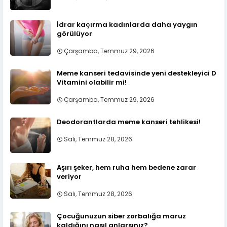
İdrar kaçırma kadınlarda daha yaygın
görülüyor
Çarşamba, Temmuz 29, 2026
Meme kanseri tedavisinde yeni destekleyici D
Vitamini olabilir mi!
Çarşamba, Temmuz 29, 2026
Deodorantlarda meme kanseri tehlikesi!
Salı, Temmuz 28, 2026
Aşırı şeker, hem ruha hem bedene zarar
veriyor
Salı, Temmuz 28, 2026
Çocuğunuzun siber zorbalığa maruz
kaldığını nasıl anlarsınız?