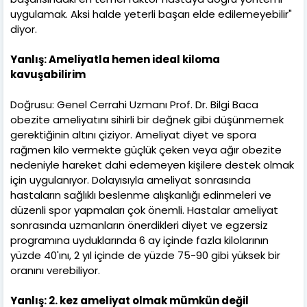
uygulamak. Aksi halde yeterli başarı elde edilemeyebilir"
diyor.
Yanlış: Ameliyatla hemen ideal kiloma
kavuşabilirim
Doğrusu: Genel Cerrahi Uzmanı Prof. Dr. Bilgi Baca
obezite ameliyatını sihirli bir değnek gibi düşünmemek
gerektiğinin altını çiziyor. Ameliyat diyet ve spora
rağmen kilo vermekte güçlük çeken veya ağır obezite
nedeniyle hareket dahi edemeyen kişilere destek olmak
için uygulanıyor. Dolayısıyla ameliyat sonrasında
hastaların sağlıklı beslenme alışkanlığı edinmeleri ve
düzenli spor yapmaları çok önemli. Hastalar ameliyat
sonrasında uzmanların önerdikleri diyet ve egzersiz
programına uyduklarında 6 ay içinde fazla kilolarının
yüzde 40'ını, 2 yıl içinde de yüzde 75-90 gibi yüksek bir
oranını verebiliyor.
Yanlış: 2. kez ameliyat olmak mümkün değil