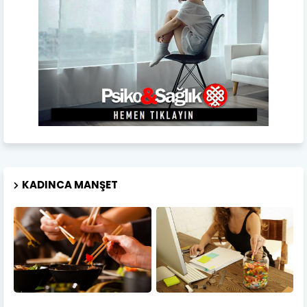
KADINCA MANŞET