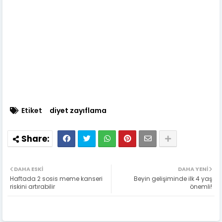
Etiket
diyet zayıflama
DAHA ESKI
DAHA YENI
Haftada 2 sosis meme kanseri
Beyin gelişiminde ilk 4 yaş
riskini artırabilir
önemli!