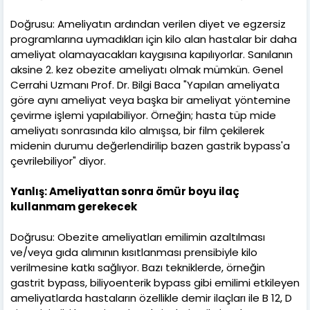
Doğrusu: Ameliyatın ardından verilen diyet ve egzersiz
programlarına uymadıkları için kilo alan hastalar bir daha
ameliyat olamayacakları kaygısına kapılıyorlar. Sanılanın
aksine 2. kez obezite ameliyatı olmak mümkün. Genel
Cerrahi Uzmanı Prof. Dr. Bilgi Baca "Yapılan ameliyata
göre aynı ameliyat veya başka bir ameliyat yöntemine
çevirme işlemi yapılabiliyor. Örneğin; hasta tüp mide
ameliyatı sonrasında kilo almışsa, bir film çekilerek
midenin durumu değerlendirilip bazen gastrik bypass'a
çevrilebiliyor" diyor.
Yanlış: Ameliyattan sonra ömür boyu ilaç
kullanmam gerekecek
Doğrusu: Obezite ameliyatları emilimin azaltılması
ve/veya gıda alımının kısıtlanması prensibiyle kilo
verilmesine katkı sağlıyor. Bazı tekniklerde, örneğin
gastrit bypass, biliyoenterik bypass gibi emilimi etkileyen
ameliyatlarda hastaların özellikle demir ilaçları ile B 12, D