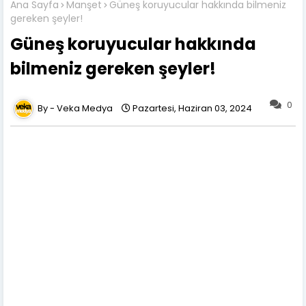
Ana Sayfa
Manşet
Güneş koruyucular hakkında bilmeniz
gereken şeyler!
Güneş koruyucular hakkında
bilmeniz gereken şeyler!
0
Veka Medya
Pazartesi, Haziran 03, 2024