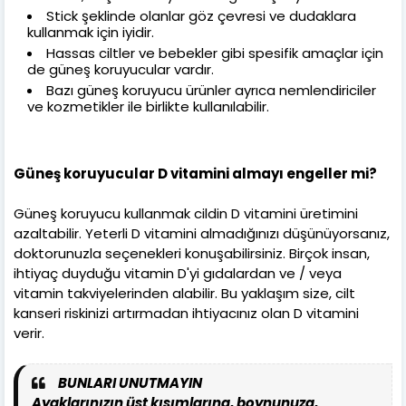
Stick şeklinde olanlar göz çevresi ve dudaklara
kullanmak için iyidir.
Hassas ciltler ve bebekler gibi spesifik amaçlar için
de güneş koruyucular vardır.
Bazı güneş koruyucu ürünler ayrıca nemlendiriciler
ve kozmetikler ile birlikte kullanılabilir.
Güneş koruyucular D vitamini almayı engeller mi?
Güneş koruyucu kullanmak cildin D vitamini üretimini
azaltabilir. Yeterli D vitamini almadığınızı düşünüyorsanız,
doktorunuzla seçenekleri konuşabilirsiniz. Birçok insan,
ihtiyaç duyduğu vitamin D'yi gıdalardan ve / veya
vitamin takviyelerinden alabilir. Bu yaklaşım size, cilt
kanseri riskinizi artırmadan ihtiyacınız olan D vitamini
verir.
BUNLARI UNUTMAYIN
Ayaklarınızın üst kısımlarına, boynunuza,