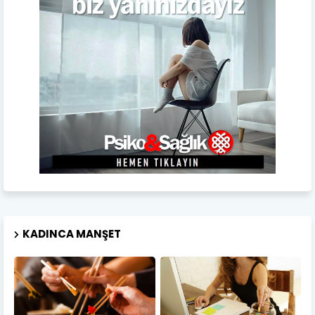
KADINCA MANŞET