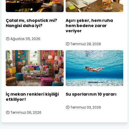
Çatal mı, chopstick mi?
Aşırı şeker, hem ruha
Hangisi daha iyi?
hem bedene zarar
veriyor
Ağustos 05, 2026
Temmuz 28, 2026
İç mekan renkleri kişiliği
Su sporlarının 10 yararı
etkiliyor!
Temmuz 03, 2026
Temmuz 06, 2026