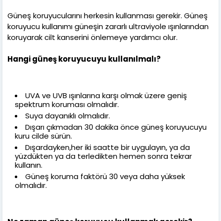
Güneş koruyucularını herkesin kullanması gerekir. Güneş
koruyucu kullanımı güneşin zararlı ultraviyole ışınlarından
koruyarak cilt kanserini önlemeye yardımcı olur.
Hangi güneş koruyucuyu kullanılmalı?
UVA ve UVB ışınlarına karşı olmak üzere geniş
spektrum koruması olmalıdır.
Suya dayanıklı olmalıdır.
Dışarı çıkmadan 30 dakika önce güneş koruyucuyu
kuru cilde sürün.
Dışardayken,her iki saatte bir uygulayın, ya da
yüzdükten ya da terledikten hemen sonra tekrar
kullanın.
Güneş koruma faktörü 30 veya daha yüksek
olmalıdır.