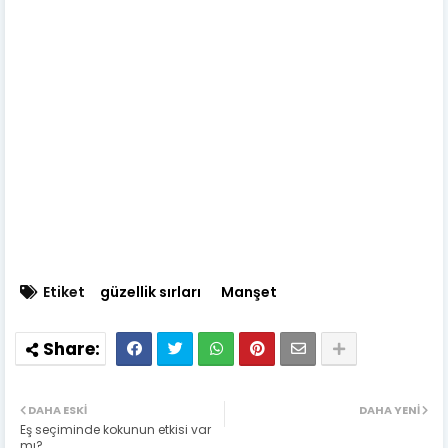
Etiket
güzellik sırları
Manşet
DAHA ESKI
DAHA YENI
Eş seçiminde kokunun etkisi var
mı?