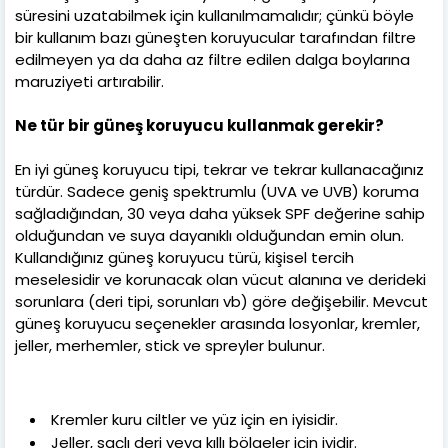
süresini uzatabilmek için kullanılmamalıdır; çünkü böyle
bir kullanım bazı güneşten koruyucular tarafından filtre
edilmeyen ya da daha az filtre edilen dalga boylarına
maruziyeti artırabilir.
Ne tür bir güneş koruyucu kullanmak gerekir?
En iyi güneş koruyucu tipi, tekrar ve tekrar kullanacağınız
türdür. Sadece geniş spektrumlu (UVA ve UVB) koruma
sağladığından, 30 veya daha yüksek SPF değerine sahip
olduğundan ve suya dayanıklı olduğundan emin olun.
Kullandığınız güneş koruyucu türü, kişisel tercih
meselesidir ve korunacak olan vücut alanına ve derideki
sorunlara (deri tipi, sorunları vb) göre değişebilir. Mevcut
güneş koruyucu seçenekler arasında losyonlar, kremler,
jeller, merhemler, stick ve spreyler bulunur.
Kremler kuru ciltler ve yüz için en iyisidir.
Jeller, saçlı deri veya kıllı bölgeler için iyidir.