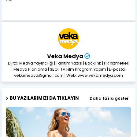
Veka Medya
Dijital Medya Yayıncılığı | Tanıtım Yazısı | Backlink | PR hizmetleri
| Medya Planlama | SEO | TV Film Program Yapım | E-posta:
vekamedya@gmail.com | Web: www.vekamedya.com
BU YAZILARIMIZI DA TIKLAYIN
Daha fazla göster