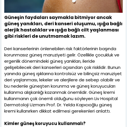
Güneşin faydaları saymakla bitmiyor ancak
güneş yanıkları, deri kanseri oluşumu, ışığa bağlı
alerjik hastalıklar ve ışığa bağlı cilt yaşlanması
gibi riskleri de unutmamak lazım.
Deri kanserlerinin önlenebilen risk faktörlerinin başında
korunmasız güneş maruziyeti gelir. Özellikle çocukluk ve
ergenlik dönemindeki güneş yanıkları, ileride
gelişebilecek deri kanserleri açısından çok risklidir. Bunun
yanında güneş ışıklarına kontrolsüz ve bilinçsiz maruziyet
deri yaşlanması, lekeler ve alerjilere de sebep olabilir ve
bu nedenle güneşten korunma ve güneş koruyucuları
kullanma alışkanlığı kazanmak önemlidir. Güneş kremi
kullanmanın çok önemli olduğunu söyleyen Liv Hospital
Dermatoloji Uzmanı Prof. Dr. Yelda Kapıcıoğlu güneş
kremi kullanırken dikkat edilmesi gerekenleri anlattı.
Kimler güneş koruyucu kullanmalı?