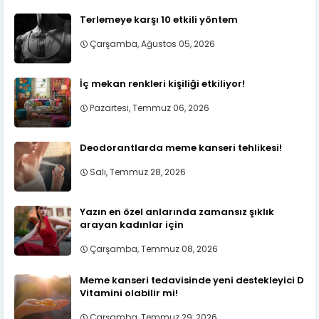
Terlemeye karşı 10 etkili yöntem
Çarşamba, Ağustos 05, 2026
İç mekan renkleri kişiliği etkiliyor!
Pazartesi, Temmuz 06, 2026
Deodorantlarda meme kanseri tehlikesi!
Salı, Temmuz 28, 2026
Yazın en özel anlarında zamansız şıklık
arayan kadınlar için
Çarşamba, Temmuz 08, 2026
Meme kanseri tedavisinde yeni destekleyici D
Vitamini olabilir mi!
Çarşamba, Temmuz 29, 2026