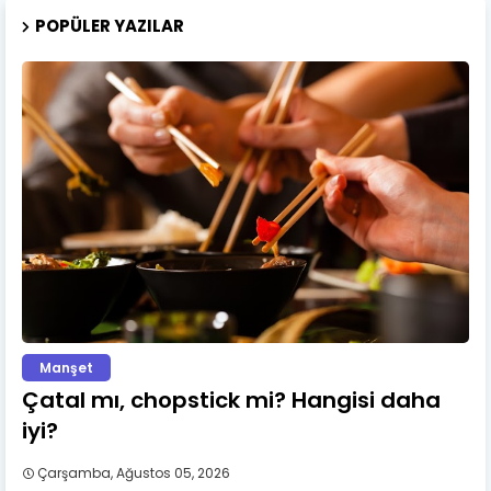
POPÜLER YAZILAR
Manşet
Çatal mı, chopstick mi? Hangisi daha
iyi?
Çarşamba, Ağustos 05, 2026