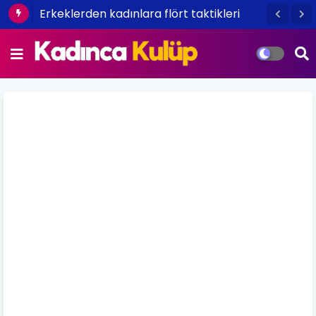
Erkeklerden kadınlara flört taktikleri