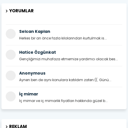
YORUMLAR
Selcan Kaplan
Herkes bir an önce fazla kilolarından kurtulmak is...
Hatice Özgünkat
Gençliğimizi muhafaza etmemize yardımcı olacak bes...
Anonymous
Aynen ben de aynı konulara katıldım zaten:((. Günü...
İç mimar
İç mimar ve iç mimarlık fiyatları hakkında güzel b...
REKLAM