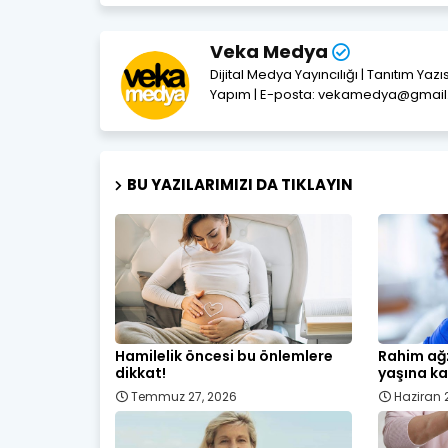
Veka Medya
Dijital Medya Yayıncılığı | Tanıtım Yaz
Yapım | E-posta: vekamedya@gmai
BU YAZILARIMIZI DA TIKLAYIN
Hamilelik öncesi bu önlemlere
Rahim ağz
dikkat!
yaşına ka
Temmuz 27, 2026
Haziran 