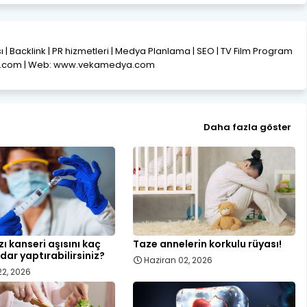
ısı | Backlink | PR hizmetleri | Medya Planlama | SEO | TV Film Program
l.com | Web: www.vekamedya.com
Daha fazla göster
ı kanseri aşısını kaç
Taze annelerin korkulu rüyası!
dar yaptırabilirsiniz?
Haziran 02, 2026
22, 2026