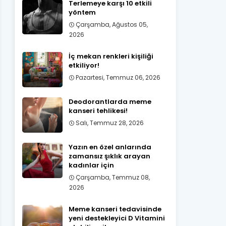
Terlemeye karşı 10 etkili
yöntem
Çarşamba, Ağustos 05,
2026
İç mekan renkleri kişiliği
etkiliyor!
Pazartesi, Temmuz 06, 2026
Deodorantlarda meme
kanseri tehlikesi!
Salı, Temmuz 28, 2026
Yazın en özel anlarında
zamansız şıklık arayan
kadınlar için
Çarşamba, Temmuz 08,
2026
Meme kanseri tedavisinde
yeni destekleyici D Vitamini