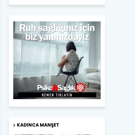
KADINCA MANŞET