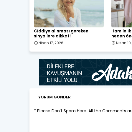
Ciddiye alınması gereken
Hamileli
sinyallere dikkat!
neden ön
Nisan 17, 2026
Nisan 10
YORUM GÖNDER
* Please Don't Spam Here. All the Comments a