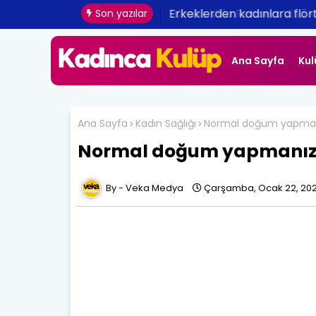
Erkeklerden kadınlara flört 
Son yazılar
Ana Sayfa
Kul
Ana Sayfa
Kadın Sağlığı
Normal doğum yapmanız
Normal doğum yapmanız iç
Veka Medya
Çarşamba, Ocak 22, 20