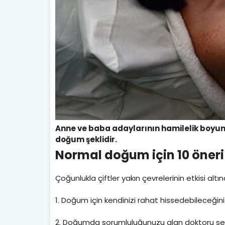
Anne ve baba adaylarının hamilelik boyu
doğum şeklidir.
Normal doğum için 10 öneri
Çoğunlukla çiftler yakın çevrelerinin etkisi alt
1. Doğum için kendinizi rahat hissedebileceği
2. Doğumda sorumluluğunuzu alan doktoru s