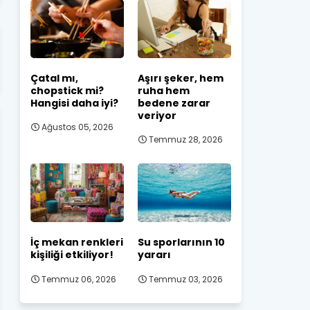
Çatal mı,
Aşırı şeker, hem
chopstick mi?
ruha hem
Hangisi daha iyi?
bedene zarar
veriyor
Ağustos 05, 2026
Temmuz 28, 2026
İç mekan renkleri
Su sporlarının 10
kişiliği etkiliyor!
yararı
Temmuz 06, 2026
Temmuz 03, 2026