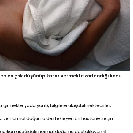
nca en çok düşünüp karar vermekte zorlandığı konu
ına girmekte yada yanlış bilgilere ulaşabilmektedirler.
niz ve normal doğumu destekleyen bir hastane seçin.
eçerken aşağıdaki normal doğumu destekleyen 6