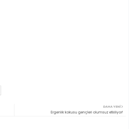
DAHA YENI
Ergenlik kokusu gençleri olumsuz etkiliyor!