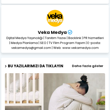
Veka Medya
Dijital Medya Yayıncılığı | Tanıtım Yazısı | Backlink | PR hizmetleri
| Medya Planlama | SEO | TV Film Program Yapım | E-posta:
vekamedya@gmail.com | Web: www.vekamedya.com
BU YAZILARIMIZI DA TIKLAYIN
Daha fazla göster