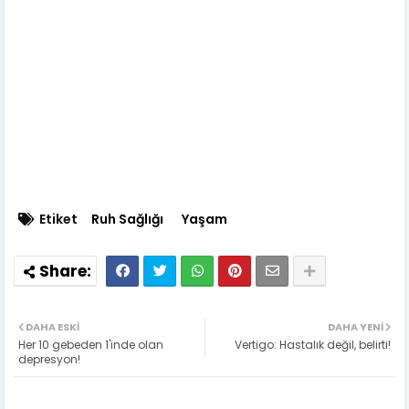
Etiket
Ruh Sağlığı
Yaşam
DAHA ESKI
DAHA YENI
Her 10 gebeden 1'inde olan
Vertigo: Hastalık değil, belirti!
depresyon!