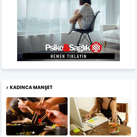
KADINCA MANŞET