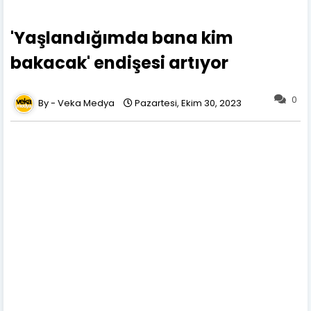
'Yaşlandığımda bana kim
bakacak' endişesi artıyor
0
Veka Medya
Pazartesi, Ekim 30, 2023