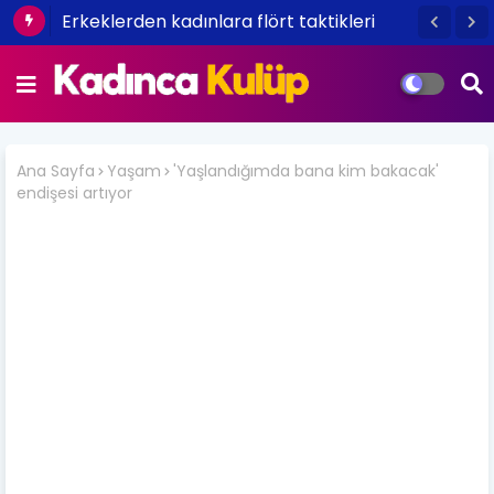
Erkeklerden kadınlara flört taktikleri
Ana Sayfa
Yaşam
'Yaşlandığımda bana kim bakacak'
endişesi artıyor