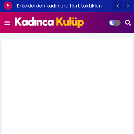
Erkeklerden kadınlara flört taktikleri