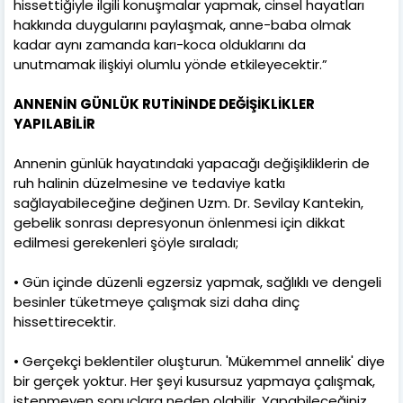
hissettiğiyle ilgili konuşmalar yapmak, cinsel hayatları
hakkında duygularını paylaşmak, anne-baba olmak
kadar aynı zamanda karı-koca olduklarını da
unutmamak ilişkiyi olumlu yönde etkileyecektir.”
ANNENİN GÜNLÜK RUTİNİNDE DEĞİŞİKLİKLER
YAPILABİLİR
Annenin günlük hayatındaki yapacağı değişikliklerin de
ruh halinin düzelmesine ve tedaviye katkı
sağlayabileceğine değinen Uzm. Dr. Sevilay Kantekin,
gebelik sonrası depresyonun önlenmesi için dikkat
edilmesi gerekenleri şöyle sıraladı;
• Gün içinde düzenli egzersiz yapmak, sağlıklı ve dengeli
besinler tüketmeye çalışmak sizi daha dinç
hissettirecektir.
• Gerçekçi beklentiler oluşturun. 'Mükemmel annelik' diye
bir gerçek yoktur. Her şeyi kusursuz yapmaya çalışmak,
istenmeyen sonuçlara neden olabilir. Yapabileceğiniz