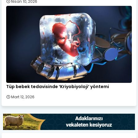
Nisan 10, 2026
Tüp bebek tedavisinde ‘Kriyobiyoloji’ yöntemi
Mart 12, 2026