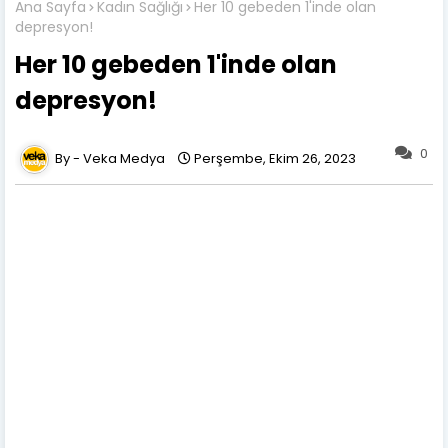
Ana Sayfa
Kadın Sağlığı
Her 10 gebeden 1'inde olan
depresyon!
Her 10 gebeden 1'inde olan
depresyon!
0
Veka Medya
Perşembe, Ekim 26, 2023