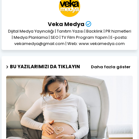
Veka Medya
Dijital Medya Yayıncılığı | Tanıtım Yazısı | Backlink | PR hizmetleri
| Medya Planlama | SEO | TV Film Program Yapım | E-posta:
vekamedya@gmail.com | Web: www.vekamedya.com
BU YAZILARIMIZI DA TIKLAYIN
Daha fazla göster