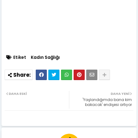
Etiket
Kadın Sağlığı
DAHA ESKI
DAHA YENI
'Yaşlandığımda bana kim
bakacak' endişesi artıyor