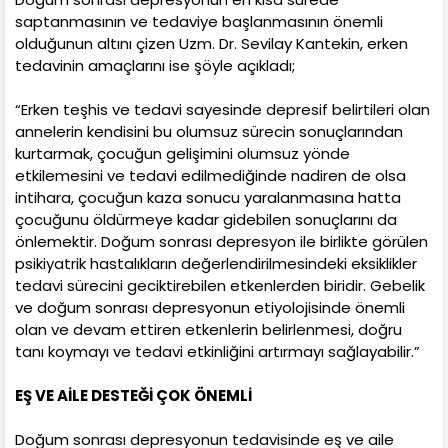
saptanmasının ve tedaviye başlanmasının önemli
olduğunun altını çizen Uzm. Dr. Sevilay Kantekin, erken
tedavinin amaçlarını ise şöyle açıkladı;
“Erken teşhis ve tedavi sayesinde depresif belirtileri olan
annelerin kendisini bu olumsuz sürecin sonuçlarından
kurtarmak, çocuğun gelişimini olumsuz yönde
etkilemesini ve tedavi edilmediğinde nadiren de olsa
intihara, çocuğun kaza sonucu yaralanmasına hatta
çocuğunu öldürmeye kadar gidebilen sonuçlarını da
önlemektir. Doğum sonrası depresyon ile birlikte görülen
psikiyatrik hastalıkların değerlendirilmesindeki eksiklikler
tedavi sürecini geciktirebilen etkenlerden biridir. Gebelik
ve doğum sonrası depresyonun etiyolojisinde önemli
olan ve devam ettiren etkenlerin belirlenmesi, doğru
tanı koymayı ve tedavi etkinliğini artırmayı sağlayabilir.”
EŞ VE AİLE DESTEĞİ ÇOK ÖNEMLİ
Doğum sonrası depresyonun tedavisinde eş ve aile