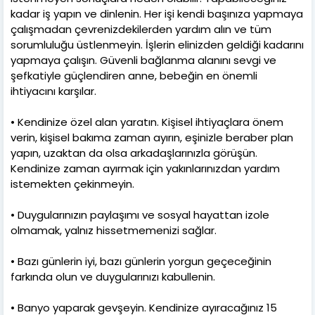
kadar iş yapın ve dinlenin. Her işi kendi başınıza yapmaya
çalışmadan çevrenizdekilerden yardım alın ve tüm
sorumluluğu üstlenmeyin. İşlerin elinizden geldiği kadarını
yapmaya çalışın. Güvenli bağlanma alanını sevgi ve
şefkatiyle güçlendiren anne, bebeğin en önemli
ihtiyacını karşılar.
• Kendinize özel alan yaratın. Kişisel ihtiyaçlara önem
verin, kişisel bakıma zaman ayırın, eşinizle beraber plan
yapın, uzaktan da olsa arkadaşlarınızla görüşün.
Kendinize zaman ayırmak için yakınlarınızdan yardım
istemekten çekinmeyin.
• Duygularınızın paylaşımı ve sosyal hayattan izole
olmamak, yalnız hissetmemenizi sağlar.
• Bazı günlerin iyi, bazı günlerin yorgun geçeceğinin
farkında olun ve duygularınızı kabullenin.
• Banyo yaparak gevşeyin. Kendinize ayıracağınız 15