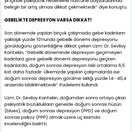
yıl içinde psikiyatrik nedenlerle hastane başvurularında
belirgin bir artış olması dikkat çekmektedir” diye konuştu.
GEBELİKTE DEPRESYON VARSA DİKKAT!
Son dönemde yapılan birçok çalışmada gebe kadınların
yaklaşık yüzde 10’nunda gebelik dönemi depresyonu
görüldüğünü gösterildiğine dikkat çeken Uzm. Dr. Sevilay
Kantekin, “Gebelik döneminde depresyon geçirmeyen
kadınlara göre gebelik dönemi depresyonu geçiren
kadınlarda, doğum sonrası depresyon riski ortalama 6,5
kat daha fazladır. Ülkemizde yapılan çalışmalarda ise
doğum sonrası depresyon görülme sıklığı yüzde 14- 40,4
arasında bildirilmektedir” ifadelerini kullandı.
Uzm. Dr. Sevilay Kantekin, doğumdan sonra ortaya çıkan
psikiyatrik bozuklukların genelde doğum sonrası hüzün
(blues), doğum sonrası depresyon (PPD) ve doğum
sonrası psikoz (PPP) olmak üzere üç kısımda
incelendiğini belirtti.