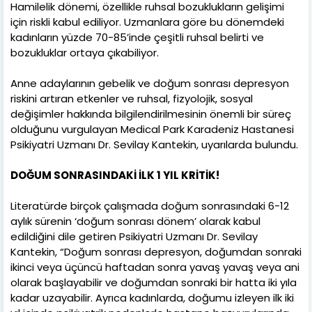
Hamilelik dönemi, özellikle ruhsal bozuklukların gelişimi
için riskli kabul ediliyor. Uzmanlara göre bu dönemdeki
kadınların yüzde 70-85’inde çeşitli ruhsal belirti ve
bozukluklar ortaya çıkabiliyor.
Anne adaylarının gebelik ve doğum sonrası depresyon
riskini artıran etkenler ve ruhsal, fizyolojik, sosyal
değişimler hakkında bilgilendirilmesinin önemli bir süreç
olduğunu vurgulayan Medical Park Karadeniz Hastanesi
Psikiyatri Uzmanı Dr. Sevilay Kantekin, uyarılarda bulundu.
DOĞUM SONRASINDAKİ İLK 1 YIL KRİTİK!
Literatürde birçok çalışmada doğum sonrasındaki 6-12
aylık sürenin ‘doğum sonrası dönem’ olarak kabul
edildiğini dile getiren Psikiyatri Uzmanı Dr. Sevilay
Kantekin, “Doğum sonrası depresyon, doğumdan sonraki
ikinci veya üçüncü haftadan sonra yavaş yavaş veya ani
olarak başlayabilir ve doğumdan sonraki bir hatta iki yıla
kadar uzayabilir. Ayrıca kadınlarda, doğumu izleyen ilk iki