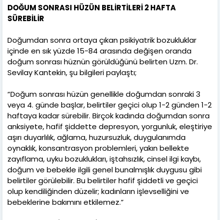
DOĞUM SONRASI HÜZÜN BELİRTİLERİ 2 HAFTA
SÜREBİLİR
Doğumdan sonra ortaya çıkan psikiyatrik bozukluklar
içinde en sık yüzde 15-84 arasında değişen oranda
doğum sonrası hüznün görüldüğünü belirten Uzm. Dr.
Sevilay Kantekin, şu bilgileri paylaştı;
“Doğum sonrası hüzün genellikle doğumdan sonraki 3
veya 4. günde başlar, belirtiler geçici olup 1-2 günden 1-2
haftaya kadar sürebilir. Birçok kadında doğumdan sonra
anksiyete, hafif şiddette depresyon, yorgunluk, eleştiriye
aşırı duyarlılık, ağlama, huzursuzluk, duygulanımda
oynaklık, konsantrasyon problemleri, yakın bellekte
zayıflama, uyku bozuklukları, iştahsızlık, cinsel ilgi kaybı,
doğum ve bebekle ilgili genel bunalmışlık duygusu gibi
belirtiler görülebilir. Bu belirtiler hafif şiddetli ve geçici
olup kendiliğinden düzelir; kadınların işlevselliğini ve
bebeklerine bakımını etkilemez.”