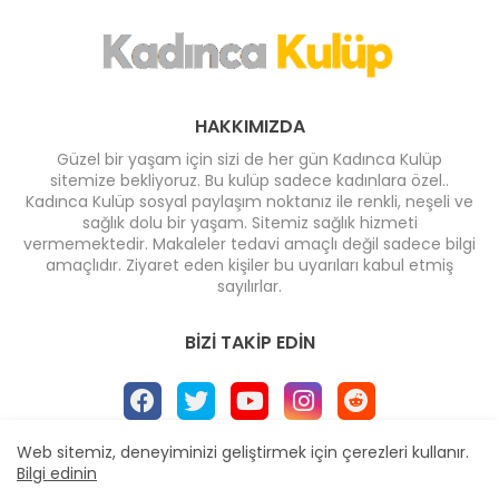
HAKKIMIZDA
Güzel bir yaşam için sizi de her gün Kadınca Kulüp
sitemize bekliyoruz. Bu kulüp sadece kadınlara özel..
Kadınca Kulüp sosyal paylaşım noktanız ile renkli, neşeli ve
sağlık dolu bir yaşam. Sitemiz sağlık hizmeti
vermemektedir. Makaleler tedavi amaçlı değil sadece bilgi
amaçlıdır. Ziyaret eden kişiler bu uyarıları kabul etmiş
sayılırlar.
BIZI TAKIP EDIN
Web sitemiz, deneyiminizi geliştirmek için çerezleri kullanır.
Bilgi edinin
Ana Sayfa
* İletişim
* Yayın İlkeleri
* Reklam