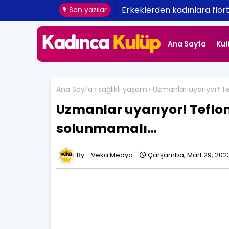
Erkeklerden kadınlara flört 
Son yazılar
Ana Sayfa
Kul
Ana Sayfa
sağlıklı yaşam
Uzmanlar uyarıyor! 
Uzmanlar uyarıyor! Tefl
solunmamalı…
Veka Medya
Çarşamba, Mart 29, 202