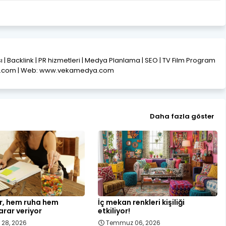
ısı | Backlink | PR hizmetleri | Medya Planlama | SEO | TV Film Program
l.com | Web: www.vekamedya.com
Daha fazla göster
er, hem ruha hem
İç mekan renkleri kişiliği
rar veriyor
etkiliyor!
28, 2026
Temmuz 06, 2026