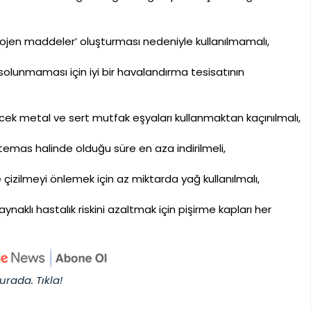
erojen maddeler’ oluşturması nedeniyle kullanılmamalı,
lunmaması için iyi bir havalandırma tesisatının
ecek metal ve sert mutfak eşyaları kullanmaktan kaçınılmalı,
emas halinde olduğu süre en aza indirilmeli,
izilmeyi önlemek için az miktarda yağ kullanılmalı,
aklı hastalık riskini azaltmak için pişirme kapları her
urada. Tıkla!