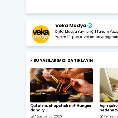
Veka Medya
Dijital Medya Yayıncılığı | Tanıtım Yaz
Yapım | E-posta: vekamedya@gmai
BU YAZILARIMIZI DA TIKLAYIN
Çatal mı, chopstick mi? Hangisi
Aşırı şek
daha iyi?
bedene za
Ağustos 05, 2026
Temmuz 