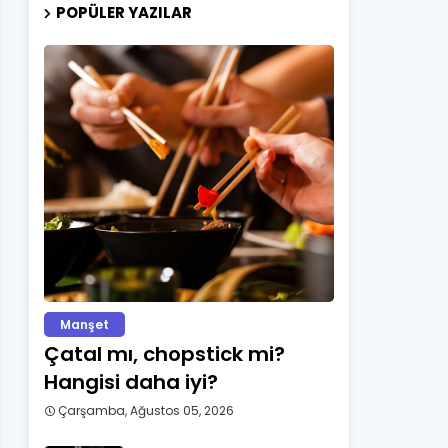
POPÜLER YAZILAR
Manşet
Çatal mı, chopstick mi?
Hangisi daha iyi?
Çarşamba, Ağustos 05, 2026