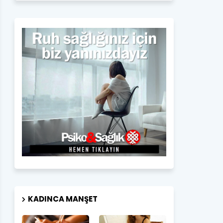
KADINCA MANŞET