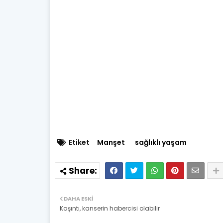
Etiket
Manşet
sağlıklı yaşam
DAHA ESKI
Kaşıntı, kanserin habercisi olabilir