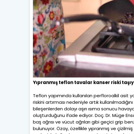
Yıpranmış teflon tavalar kanser riski taşıy
Teflon yapımında kullanılan perfloroalkil asi
riskini artırması nedeniyle artık kullanılmadığını
bileşenlerden dolayı aşırı ısıma sonucu havaya 
oluşturduğunu ifade ediyor. Doç. Dr. Müge Ens
baş ağrısı ve vücut ağrıları gibi geçici grip 
bulunuyor. Özay, özellikle yıpranmış ve çizilm