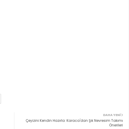
DAHA YENI
Çeyizini Kendin Hazırla: Karaca'dan Şık Nevresim Takımı
Önerileri