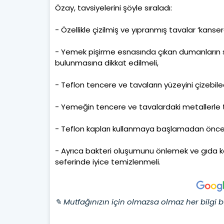
Özay, tavsiyelerini şöyle sıraladı:
- Özellikle çizilmiş ve yıpranmış tavalar ‘kans
- Yemek pişirme esnasında çıkan dumanların so
bulunmasına dikkat edilmeli,
- Teflon tencere ve tavaların yüzeyini çizebil
- Yemeğin tencere ve tavalardaki metallerle t
- Teflon kapları kullanmaya başlamadan önce ç
- Ayrıca bakteri oluşumunu önlemek ve gıda kayn
seferinde iyice temizlenmeli.
✎ Mutfağınızın için olmazsa olmaz her bilgi b