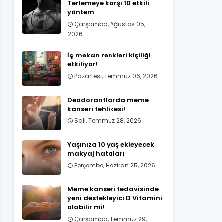
Terlemeye karşı 10 etkili
yöntem
Çarşamba, Ağustos 05,
2026
İç mekan renkleri kişiliği
etkiliyor!
Pazartesi, Temmuz 06, 2026
Deodorantlarda meme
kanseri tehlikesi!
Salı, Temmuz 28, 2026
Yaşınıza 10 yaş ekleyecek
makyaj hataları
Perşembe, Haziran 25, 2026
Meme kanseri tedavisinde
yeni destekleyici D Vitamini
olabilir mi!
Çarşamba, Temmuz 29,