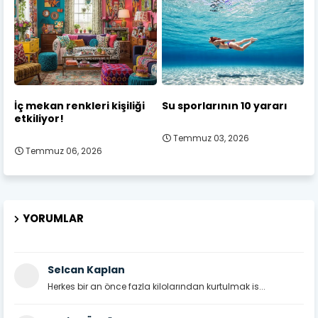
İç mekan renkleri kişiliği
Su sporlarının 10 yararı
etkiliyor!
Temmuz 03, 2026
Temmuz 06, 2026
YORUMLAR
Selcan Kaplan
Herkes bir an önce fazla kilolarından kurtulmak is...