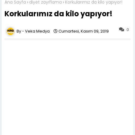
Ana Sayfa
diyet zayıflama
Korkularımız da kilo yapıyor!
Korkularımız da kilo yapıyor!
0
Veka Medya
Cumartesi, Kasım 09, 2019