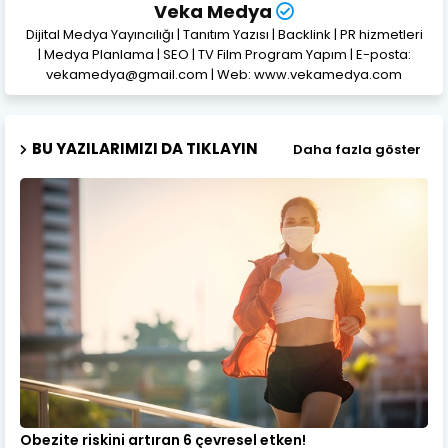
Veka Medya
Dijital Medya Yayıncılığı | Tanıtım Yazısı | Backlink | PR hizmetleri
| Medya Planlama | SEO | TV Film Program Yapım | E-posta:
vekamedya@gmail.com | Web: www.vekamedya.com
BU YAZILARIMIZI DA TIKLAYIN
Daha fazla göster
Obezite riskini artıran 6 çevresel etken!