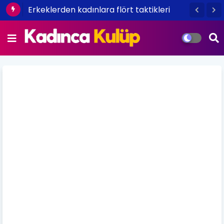
Erkeklerden kadınlara flört taktikleri