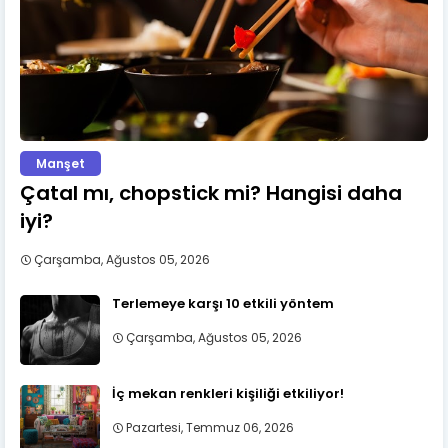
Manşet
Çatal mı, chopstick mi? Hangisi daha
iyi?
Çarşamba, Ağustos 05, 2026
Terlemeye karşı 10 etkili yöntem
Çarşamba, Ağustos 05, 2026
İç mekan renkleri kişiliği etkiliyor!
Pazartesi, Temmuz 06, 2026