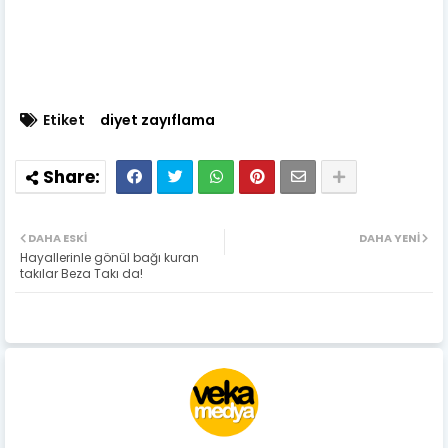
Etiket
diyet zayıflama
DAHA ESKI
DAHA YENI
Hayallerinle gönül bağı kuran
takılar Beza Takı da!