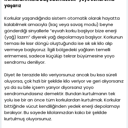
yaşarız
Korkular yaşandığında sistem otomatik olarak hayatta
kalabilmek amacıyla (kaç veya savaş modu) beyne
gönderdiği sinyallerle “eyvah korku başlıyor bize enerji
(yağ) lazım” diyerek yağ depolamaya başlıyor. Korkunun
teması ile kısır döngü oluştuğunda ise sık sık kilo alıp
vermeye başlıyoruz. İlgili bölgedeki yağların temelli
erimemesi, sadece küçülüp tekrar büyümesine yoyo
sendromu deniliyor.
Diyet ile terazide kilo veriyorsunuz ancak bu kısa süreli
oluyorsa, çok hızlı bir şekilde kilo veriyor ve geri alıyorsanız
ya da su bile içsem yarıyor diyorsanız yoyo
sendromundasınız demektir. Bundan kurtulmanın tek
yolu ise bir an önce tüm korkulardan kurtulmak. Korkular
bittiğinde vücut kendiliğinden yedek enerji depolamayı
bırakıyor. Bu sayede kilolarınızdan kalıcı bir şekilde
kurtulmuş oluyorsunuz.