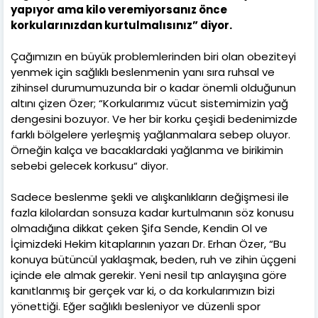
yapıyor ama kilo veremiyorsanız önce
korkularınızdan kurtulmalısınız” diyor.
Çağımızın en büyük problemlerinden biri olan obeziteyi
yenmek için sağlıklı beslenmenin yanı sıra ruhsal ve
zihinsel durumumuzunda bir o kadar önemli olduğunun
altını çizen Özer; “Korkularımız vücut sistemimizin yağ
dengesini bozuyor. Ve her bir korku çeşidi bedenimizde
farklı bölgelere yerleşmiş yağlanmalara sebep oluyor.
Örneğin kalça ve bacaklardaki yağlanma ve birikimin
sebebi gelecek korkusu“ diyor.
Sadece beslenme şekli ve alışkanlıkların değişmesi ile
fazla kilolardan sonsuza kadar kurtulmanın söz konusu
olmadığına dikkat çeken Şifa Sende, Kendin Ol ve
İçimizdeki Hekim kitaplarının yazarı Dr. Erhan Özer, “Bu
konuya bütüncül yaklaşmak, beden, ruh ve zihin üçgeni
içinde ele almak gerekir. Yeni nesil tıp anlayışına göre
kanıtlanmış bir gerçek var ki, o da korkularımızın bizi
yönettiği. Eğer sağlıklı besleniyor ve düzenli spor