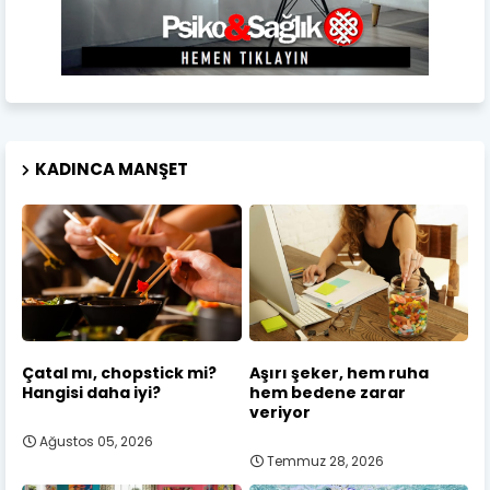
KADINCA MANŞET
Çatal mı, chopstick mi?
Aşırı şeker, hem ruha
Hangisi daha iyi?
hem bedene zarar
veriyor
Ağustos 05, 2026
Temmuz 28, 2026