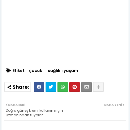
Etiket
çocuk
sağlıklı yaşam
DAHA ESKI
DAHA YENI
Doğru güneş kremi kullanımı için
uzmanından tüyolar