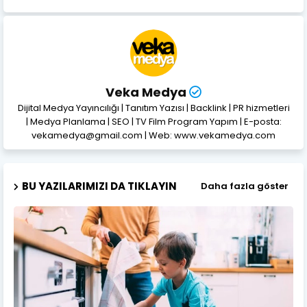
Veka Medya
Dijital Medya Yayıncılığı | Tanıtım Yazısı | Backlink | PR hizmetleri
| Medya Planlama | SEO | TV Film Program Yapım | E-posta:
vekamedya@gmail.com | Web: www.vekamedya.com
BU YAZILARIMIZI DA TIKLAYIN
Daha fazla göster