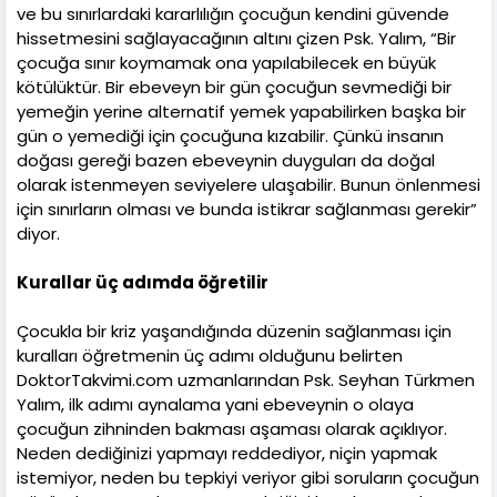
ve bu sınırlardaki kararlılığın çocuğun kendini güvende
hissetmesini sağlayacağının altını çizen Psk. Yalım, “Bir
çocuğa sınır koymamak ona yapılabilecek en büyük
kötülüktür. Bir ebeveyn bir gün çocuğun sevmediği bir
yemeğin yerine alternatif yemek yapabilirken başka bir
gün o yemediği için çocuğuna kızabilir. Çünkü insanın
doğası gereği bazen ebeveynin duyguları da doğal
olarak istenmeyen seviyelere ulaşabilir. Bunun önlenmesi
için sınırların olması ve bunda istikrar sağlanması gerekir”
diyor.
Kurallar üç adımda öğretilir
Çocukla bir kriz yaşandığında düzenin sağlanması için
kuralları öğretmenin üç adımı olduğunu belirten
DoktorTakvimi.com uzmanlarından Psk. Seyhan Türkmen
Yalım, ilk adımı aynalama yani ebeveynin o olaya
çocuğun zihninden bakması aşaması olarak açıklıyor.
Neden dediğinizi yapmayı reddediyor, niçin yapmak
istemiyor, neden bu tepkiyi veriyor gibi soruların çocuğun