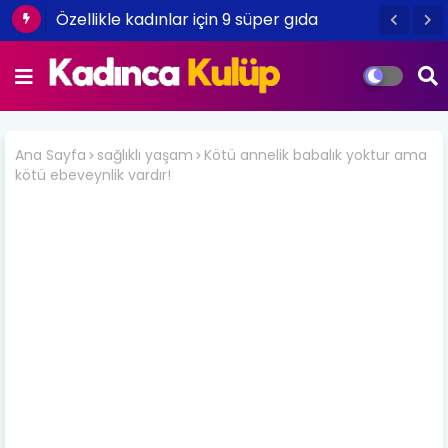
Özellikle kadınlar için 9 süper gıda
Ana Sayfa
sağlıklı yaşam
Kötü annelik babalık yoktur ama
kötü ebeveynlik vardır!