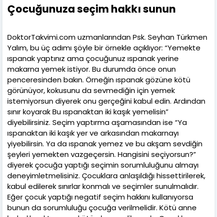
Çocuğunuza seçim hakkı sunun
DoktorTakvimi.com uzmanlarından Psk. Seyhan Türkmen
Yalım, bu üç adımı şöyle bir örnekle açıklıyor: “Yemekte
ıspanak yaptınız ama çocuğunuz ıspanak yerine
makarna yemek istiyor. Bu durumda önce onun
penceresinden bakın. Örneğin ıspanak gözüne kötü
görünüyor, kokusunu da sevmediğin için yemek
istemiyorsun diyerek onu gerçeğini kabul edin. Ardından
sınır koyarak Bu ıspanaktan iki kaşık yemelisin”
diyebilirsiniz. Seçim yaptırma aşamasından ise “Ya
ıspanaktan iki kaşık yer ve arkasından makarnayı
yiyebilirsin. Ya da ıspanak yemez ve bu akşam sevdiğin
şeyleri yemekten vazgeçersin. Hangisini seçiyorsun?”
diyerek çocuğa yaptığı seçimin sorumluluğunu almayı
deneyimletmelisiniz. Çocuklara anlaşıldığı hissettirilerek,
kabul edilerek sınırlar konmalı ve seçimler sunulmalıdır.
Eğer çocuk yaptığı negatif seçim hakkını kullanıyorsa
bunun da sorumluluğu çocuğa verilmelidir. Kötü anne