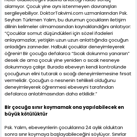
alamıyor. Çocuk yine aynı istenmeyen davranışları
sergileyebiliyor. DoktorTakvimi.com uzmanlarından Psk.
Seyhan Türkmen Yalım, bu durumun çocukların iletişim
dilinin kelimeler olmamasından kaynaklandığını anlatıyor:
“Çocuklar somut düşündükleri için sözel ifadeleri
anlayamazlar, yetişkin uzun uzun anlattığında çocuğun
anladığını zanneder. Halbuki çocuklar deneyimleyerek
öğrenir! Bir çocuğa defalarca “Sıcak dokunma yanarsın”
desek de ama çocuk yine yeniden o sıcak nesneye
dokunmaya çalışır. Burada ebeveyn kendi kontrolünde
çocuğunun elini tutarak o sıcağı deneyimlemesine fırsat
vermelidir. Çocuğun o nesnenin tehlikeli olduğunu
deneyimleyerek öğrenmesi ebeveyni tarafından
defalarca anlatılmasından daha etkilidir.”
Bir çocuğa sınır koymamak ona yapılabilecek en
büyük kötülüktür
Psk. Yalım, ebeveynlerin çocuklarına 24 aylık olduktan
sonra sınır koymaya başlayabileceğini söylüyor. Sınırlar