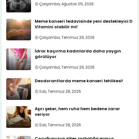
Çarşamba, Ağustos 05, 2026
Meme kanseri tedavisinde yeni destekleyici D
Vitamini olabilir mi!
Çarşamba, Temmuz 29, 2026
İdrar kaçırma kadınlarda daha yaygın
görülüyor
Çarşamba, Temmuz 29, 2026
Deodorantlarda meme kanseri tehlikesi!
Salı, Temmuz 28, 2026
Aşırı şeker, hem ruha hem bedene zarar
veriyor
Salı, Temmuz 28, 2026
Çocuğunuzun siber zorbalığa maruz