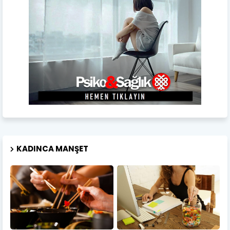
KADINCA MANŞET