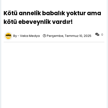
Kötü annelik babalık yoktur ama
kötü ebeveynlik vardır!
0
Veka Medya
Perşembe, Temmuz 10, 2025