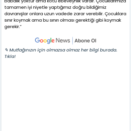
babalık yoktur ama kötü ebeveynlik vardır. Çocuklarımıza
tamamen iyi niyetle yaptığımız doğru bildiğimiz
davranışlar onlara uzun vadede zarar verebilir. Çocuklara
sınır koymak ama bu sınırı olması gerektiği gibi koymak
gerekir.”
✎ Mutfağınızın için olmazsa olmaz her bilgi burada.
Tıkla!