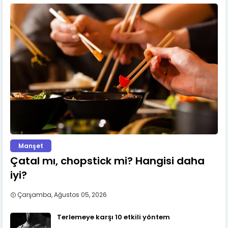
Manşet
Çatal mı, chopstick mi? Hangisi daha
iyi?
Çarşamba, Ağustos 05, 2026
Terlemeye karşı 10 etkili yöntem