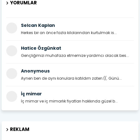
YORUMLAR
Selcan Kaplan
Herkes bir an önce fazla kilolarından kurtulmak is...
Hatice Özgünkat
Gençliğimizi muhafaza etmemize yardımcı olacak bes...
Anonymous
Aynen ben de aynı konulara katıldım zaten:((. Günü...
İç mimar
İç mimar ve iç mimarlık fiyatları hakkında güzel b...
REKLAM