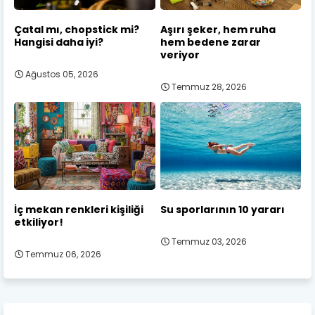
Çatal mı, chopstick mi?
Aşırı şeker, hem ruha
Hangisi daha iyi?
hem bedene zarar
veriyor
Ağustos 05, 2026
Temmuz 28, 2026
İç mekan renkleri kişiliği
Su sporlarının 10 yararı
etkiliyor!
Temmuz 03, 2026
Temmuz 06, 2026