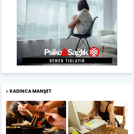
KADINCA MANŞET