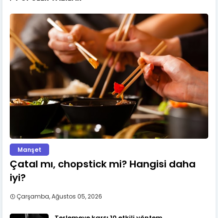
Manşet
Çatal mı, chopstick mi? Hangisi daha
iyi?
Çarşamba, Ağustos 05, 2026
Terlemeye karşı 10 etkili yöntem