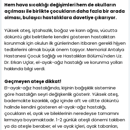
Hem hava sıcaklığı değişimleri hem de okulların
açılması ile birlikte çocukların daha fazla bir arada
olması, bulaşıcı hastalıklara davetiye çıkarıyor.
Yüksek ateş, iştahsızlık, boğaz ve karın ağrısı, vücutta
döküntü gibi belirtilerle kendini gösteren hastalıktan
korunmak için okulun ilk günlerinden itibaren gerekli hijyen
tedbirlerini almak büyük önem taşıyor. Memorial Antalya
Hastanesi Çocuk Sağlığı ve Hastalıkları Bölümü'nden Uz.
Dr. Erkan Uçlar, el-ayak-ağız hastalığı ve korunma yolları
hakkında bilgi verdi.
Geçmeyen ateşe dikkat!
El–ayak-ağız hastalığında, kişinin bağışıklık sistemine
göre hastalığın seyri değişkenlik gösterir. Yüksek ateş,
bademcikte kızarıklık, ağız içinde aft ve ciltte döküntü
halinde kendini gösteren el-ayak-ağız hastalığı,
çocukların el, ayak ve bileklerinin neredeyse tamamını
kırmızıya boyamaktadır. 1-2 günlük ateşli dönemi takiben
ya da ateşle beraber; el ve ayak içleri, ayak tabanları,