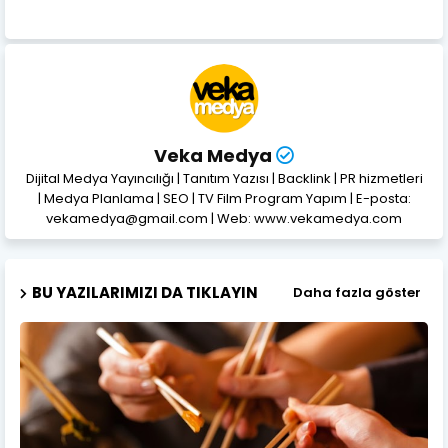
Veka Medya
Dijital Medya Yayıncılığı | Tanıtım Yazısı | Backlink | PR hizmetleri
| Medya Planlama | SEO | TV Film Program Yapım | E-posta:
vekamedya@gmail.com | Web: www.vekamedya.com
BU YAZILARIMIZI DA TIKLAYIN
Daha fazla göster