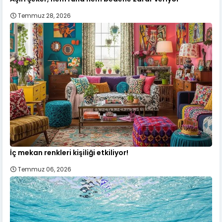
Temmuz 28, 2026
İç mekan renkleri kişiliği etkiliyor!
Temmuz 06, 2026