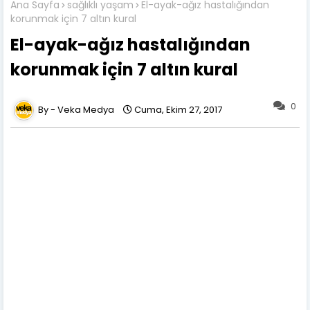
Ana Sayfa
sağlıklı yaşam
El-ayak-ağız hastalığından
korunmak için 7 altın kural
El-ayak-ağız hastalığından
korunmak için 7 altın kural
0
Veka Medya
Cuma, Ekim 27, 2017