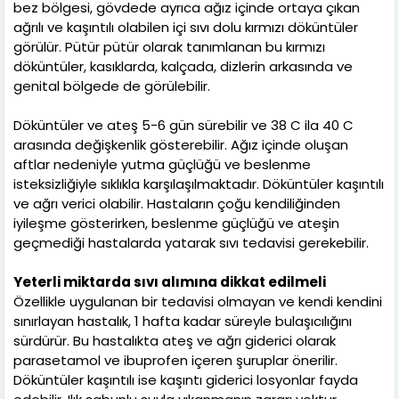
bez bölgesi, gövdede ayrıca ağız içinde ortaya çıkan
ağrılı ve kaşıntılı olabilen içi sıvı dolu kırmızı döküntüler
görülür. Pütür pütür olarak tanımlanan bu kırmızı
döküntüler, kasıklarda, kalçada, dizlerin arkasında ve
genital bölgede de görülebilir.
Döküntüler ve ateş 5-6 gün sürebilir ve 38 C ila 40 C
arasında değişkenlik gösterebilir. Ağız içinde oluşan
aftlar nedeniyle yutma güçlüğü ve beslenme
isteksizliğiyle sıklıkla karşılaşılmaktadır. Döküntüler kaşıntılı
ve ağrı verici olabilir. Hastaların çoğu kendiliğinden
iyileşme gösterirken, beslenme güçlüğü ve ateşin
geçmediği hastalarda yatarak sıvı tedavisi gerekebilir.
Yeterli miktarda sıvı alımına dikkat edilmeli
Özellikle uygulanan bir tedavisi olmayan ve kendi kendini
sınırlayan hastalık, 1 hafta kadar süreyle bulaşıcılığını
sürdürür. Bu hastalıkta ateş ve ağrı giderici olarak
parasetamol ve ibuprofen içeren şuruplar önerilir.
Döküntüler kaşıntılı ise kaşıntı giderici losyonlar fayda