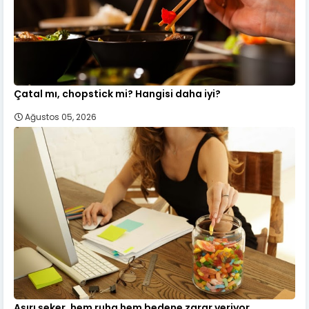
Çatal mı, chopstick mi? Hangisi daha iyi?
Ağustos 05, 2026
Aşırı şeker, hem ruha hem bedene zarar veriyor