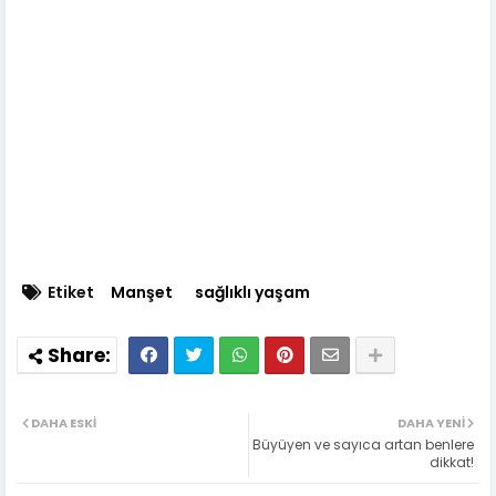
Etiket
Manşet
sağlıklı yaşam
DAHA ESKI
DAHA YENI
Büyüyen ve sayıca artan benlere
dikkat!