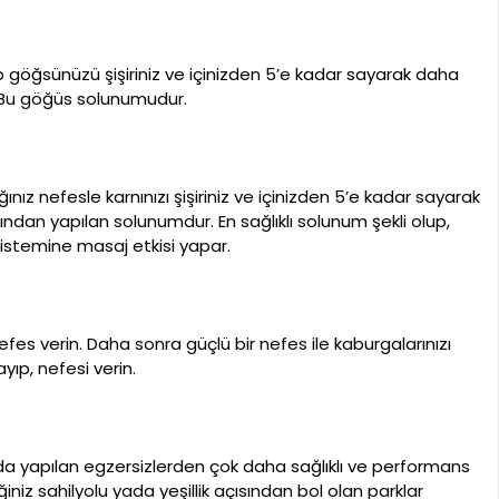
 göğsünüzü şişiriniz ve içinizden 5’e kadar sayarak daha
. Bu göğüs solunumudur.
ğınız nefesle karnınızı şişiriniz ve içinizden 5’e kadar sayarak
ından yapılan solunumdur. En sağlıklı solunum şekli olup,
 sistemine masaj etkisi yapar.
nefes verin. Daha sonra güçlü bir nefes ile kaburgalarınızı
ıp, nefesi verin.
da yapılan egzersizlerden çok daha sağlıklı ve performans
eğiniz sahilyolu yada yeşillik açısından bol olan parklar