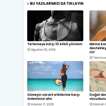
BU YAZILARIMIZI DA TIKLAYIN
Terlemeye karşı 10 etkili yöntem
Meme kan
destekley
Ağustos 05, 2026
mi!
Temmuz 
Güneşin zararlı etkilerine karşı
Doğal den
önleminizi alın
vücudunu
Haziran 17, 2026
Haziran 