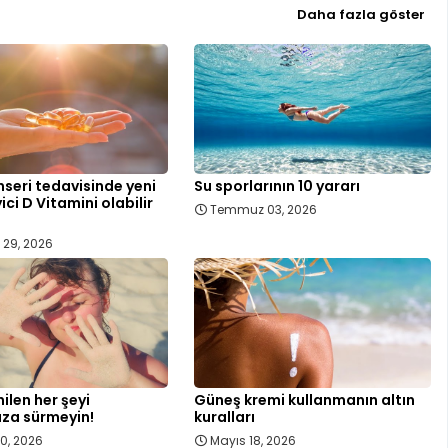
Daha fazla göster
seri tedavisinde yeni
Su sporlarının 10 yararı
ici D Vitamini olabilir
Temmuz 03, 2026
29, 2026
ilen her şeyi
Güneş kremi kullanmanın altın
za sürmeyin!
kuralları
10, 2026
Mayıs 18, 2026