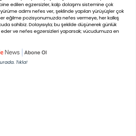
ne edilen egzersizler, kalp dolaşımı sistemine çok
3 yürüme adımı nefes ver, şeklinde yapılan yürüyüşler çok
zler her eğilme pozisyonumuzda nefes vermeye, her kalkış
a sahibiz. Dolayısıyla; bu şekilde düşünerek günlük
 eder ve nefes egzersizleri yaparsak; vücudumuza en
urada. Tıkla!