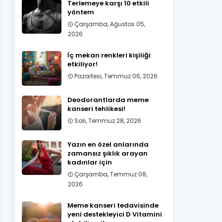
Terlemeye karşı 10 etkili
yöntem
Çarşamba, Ağustos 05,
2026
İç mekan renkleri kişiliği
etkiliyor!
Pazartesi, Temmuz 06, 2026
Deodorantlarda meme
kanseri tehlikesi!
Salı, Temmuz 28, 2026
Yazın en özel anlarında
zamansız şıklık arayan
kadınlar için
Çarşamba, Temmuz 08,
2026
Meme kanseri tedavisinde
yeni destekleyici D Vitamini