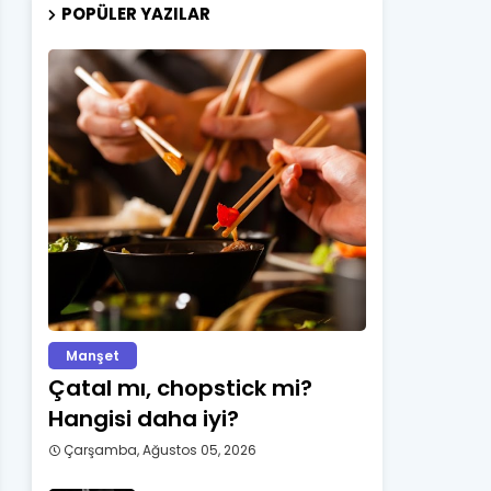
POPÜLER YAZILAR
Manşet
Çatal mı, chopstick mi?
Hangisi daha iyi?
Çarşamba, Ağustos 05, 2026