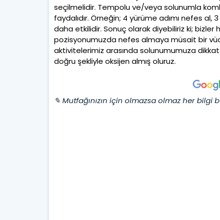
seçilmelidir. Tempolu ve/veya solunumla kombi
faydalıdır. Örneğin; 4 yürüme adımı nefes al, 
daha etkilidir. Sonuç olarak diyebiliriz ki; bi
pozisyonumuzda nefes almaya müsait bir vücud
aktivitelerimiz arasında solunumumuza dikkat
doğru şekliyle oksijen almış oluruz.
✎ Mutfağınızın için olmazsa olmaz her bilgi b