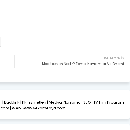
DAHA YENI
Meditasyon Nedir? Temel Kavramlar Ve Önemi
ısı | Backlink | PR hizmetleri | Medya Planlama | SEO | TV Film Program
l.com | Web: www.vekamedya.com