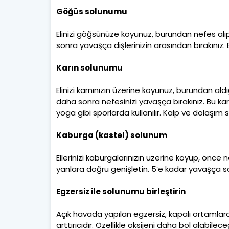
Göğüs solunumu
Elinizi göğsünüze koyunuz, burundan nefes alıp
sonra yavaşça dişlerinizin arasından bırakınız
Karın solunumu
Elinizi karnınızın üzerine koyunuz, burundan aldı
daha sonra nefesinizi yavaşça bırakınız. Bu kar
yoga gibi sporlarda kullanılır. Kalp ve dolaşım
Kaburga (kastel) solunum
Ellerinizi kaburgalarınızın üzerine koyup, önce 
yanlara doğru genişletin. 5’e kadar yavaşça say
Egzersiz ile solunumu birleştirin
Açık havada yapılan egzersiz, kapalı ortamlar
arttırıcıdır. Özellikle oksijeni daha bol alabilec