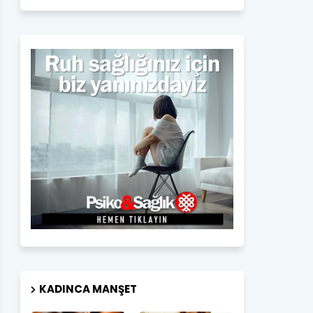
KADINCA MANŞET