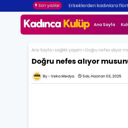
Erkeklerden kadınlara flört 
Son yazılar
Ana Sayfa
Kul
Ana Sayfa
sağlıklı yaşam
Doğru nefes alıyor 
Doğru nefes alıyor musun
Veka Medya
Salı, Haziran 03, 2025