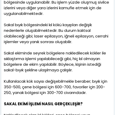
bölgesinde uygulanabilir. Bu işlem yüzde oluşmuş sivilce
izlerini veya diğer yara izlerini kamufle etmek için de
uygulanabilmektedir.
Sakal bıyık bölgesindeki kıl kökü kayıpları değişik
nedenlerle oluşabilmektedir. Bu durum kalıtsal
olabileceği gibi; laser epilasyon, iğneli epilasyon, cerrahi
işlemler veya yanık sonrası oluşabilir.
Sakal ekiminde seyrek bölgelere nakledilecek kökler ile
sıklaştırma işlemi yapılabileceği gibi, hiç kıl olmayan
bölgelere de ekim yapılabilir. Böylece, kişinin istediği
sakal-bıyık şekline ulaşılmaya çalışılır.
Kullanılacak kök sayısı değişebilmekle beraber; bıyık için
350-500, çene bölgesi için 600-700, favoriler için 200-
250, yanak bölgesi için 300-700 civarındadır.
SAKAL EKİMİ İŞLEMİ NASIL GERÇEKLEŞİR?