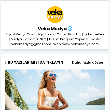
Veka Medya
Dijital Medya Yayıncılığı | Tanıtım Yazısı | Backlink | PR hizmetleri
| Medya Planlama | SEO | TV Film Program Yapım | E-posta:
vekamedya@gmail.com | Web: www.vekamedya.com
BU YAZILARIMIZI DA TIKLAYIN
Daha fazla göster