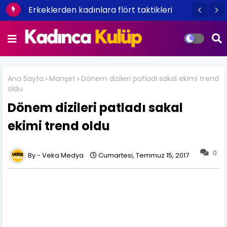
Erkeklerden kadınlara flört taktikleri
Ana Sayfa
Manşet
Dönem dizileri patladı sakal ekimi trend
oldu
Dönem dizileri patladı sakal
ekimi trend oldu
0
Veka Medya
Cumartesi, Temmuz 15, 2017