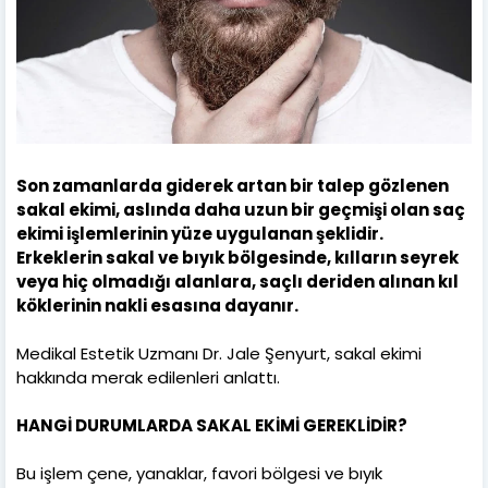
Son zamanlarda giderek artan bir talep gözlenen
sakal ekimi, aslında daha uzun bir geçmişi olan saç
ekimi işlemlerinin yüze uygulanan şeklidir.
Erkeklerin sakal ve bıyık bölgesinde, kılların seyrek
veya hiç olmadığı alanlara, saçlı deriden alınan kıl
köklerinin nakli esasına dayanır.
Medikal Estetik Uzmanı Dr. Jale Şenyurt, sakal ekimi
hakkında merak edilenleri anlattı.
HANGİ DURUMLARDA SAKAL EKİMİ GEREKLİDİR?
Bu işlem çene, yanaklar, favori bölgesi ve bıyık