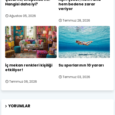
Hangisi daha iyi?
hem bedene zarar
veriyor
Ağustos 05, 2026
Temmuz 28, 2026
İç mekan renkleri kişiliği
Su sporlarının 10 yararı
etkiliyor!
Temmuz 03, 2026
Temmuz 06, 2026
YORUMLAR