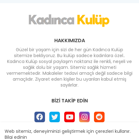
HAKKIMIZDA
Güzel bir yaşam için sizi de her gün Kadınca Kulüp
sitemize bekliyoruz. Bu kulüp sadece kadınlara özel..
Kadınca Kulüp sosyal paylaşım noktanız ile renkli, neşeli ve
sağlık dolu bir yaşam. Sitemiz sağlık hizmeti
vermemektedir. Makaleler tedavi amaçlı değil sadece bilgi
amaçlıdır. Ziyaret eden kişiler bu uyarıları kabul etmiş
sayılırlar.
BIZI TAKIP EDIN
Web sitemiz, deneyiminizi geliştirmek için çerezleri kullanır.
Bilgi edinin
Ana Sayfa
* İletişim
* Yayın İlkeleri
* Reklam