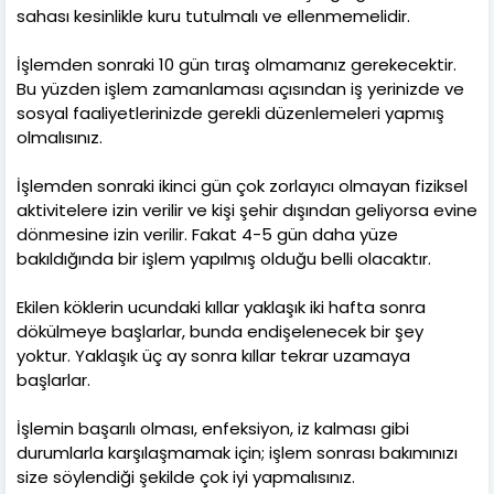
sahası kesinlikle kuru tutulmalı ve ellenmemelidir.
İşlemden sonraki 10 gün tıraş olmamanız gerekecektir.
Bu yüzden işlem zamanlaması açısından iş yerinizde ve
sosyal faaliyetlerinizde gerekli düzenlemeleri yapmış
olmalısınız.
İşlemden sonraki ikinci gün çok zorlayıcı olmayan fiziksel
aktivitelere izin verilir ve kişi şehir dışından geliyorsa evine
dönmesine izin verilir. Fakat 4-5 gün daha yüze
bakıldığında bir işlem yapılmış olduğu belli olacaktır.
Ekilen köklerin ucundaki kıllar yaklaşık iki hafta sonra
dökülmeye başlarlar, bunda endişelenecek bir şey
yoktur. Yaklaşık üç ay sonra kıllar tekrar uzamaya
başlarlar.
İşlemin başarılı olması, enfeksiyon, iz kalması gibi
durumlarla karşılaşmamak için; işlem sonrası bakımınızı
size söylendiği şekilde çok iyi yapmalısınız.