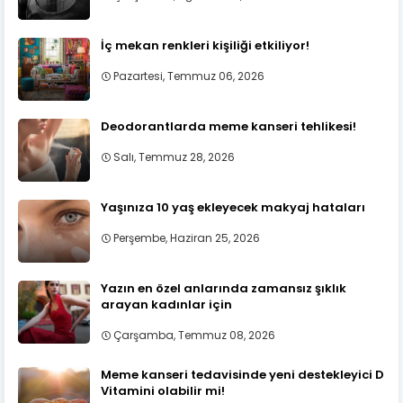
İç mekan renkleri kişiliği etkiliyor!
Pazartesi, Temmuz 06, 2026
Deodorantlarda meme kanseri tehlikesi!
Salı, Temmuz 28, 2026
Yaşınıza 10 yaş ekleyecek makyaj hataları
Perşembe, Haziran 25, 2026
Yazın en özel anlarında zamansız şıklık
arayan kadınlar için
Çarşamba, Temmuz 08, 2026
Meme kanseri tedavisinde yeni destekleyici D
Vitamini olabilir mi!