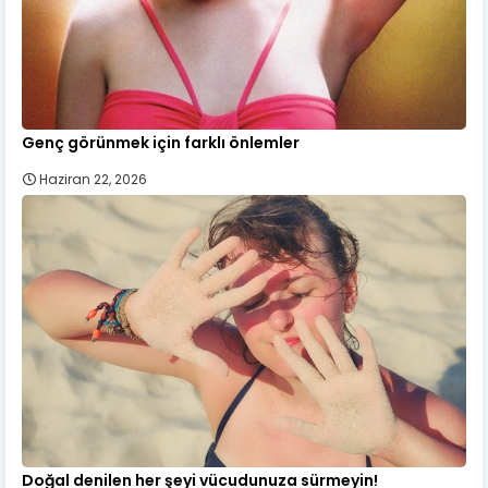
Genç görünmek için farklı önlemler
Haziran 22, 2026
Doğal denilen her şeyi vücudunuza sürmeyin!