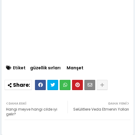
Etiket
güzellik sırları
Manşet
DAHA ESKI
DAHA YENI
Hangi meyve hangi cilde iyi
Selülitlere Veda Etmenin Yolları
gelir?