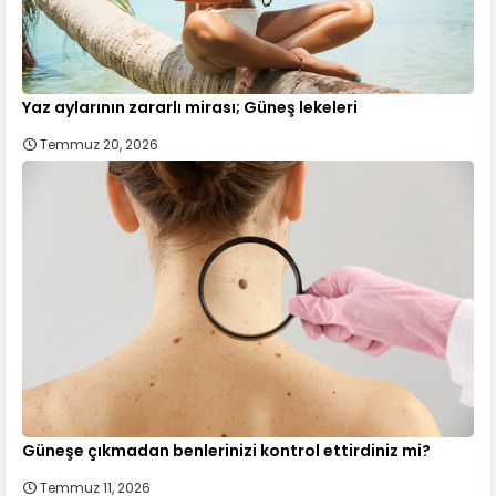
Yaz aylarının zararlı mirası; Güneş lekeleri
Temmuz 20, 2026
Güneşe çıkmadan benlerinizi kontrol ettirdiniz mi?
Temmuz 11, 2026