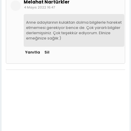
Melahat Nartürkler
4 Mayıs 2022 16:47
Anne adaylarının kulaktan dolma bilgilerle hareket
etmemesi gerekiyor bence de. Çok yararlı bilgiler
derlemişsiniz. Çok teşekkür ediyorum. Elinize
emeğinize sağlık:)
Yanıtla
Sil