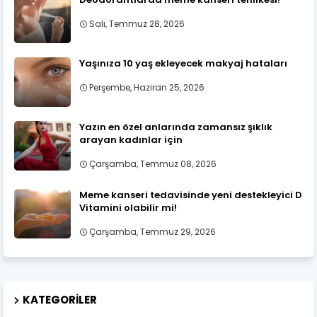
Salı, Temmuz 28, 2026
Yaşınıza 10 yaş ekleyecek makyaj hataları
Perşembe, Haziran 25, 2026
Yazın en özel anlarında zamansız şıklık
arayan kadınlar için
Çarşamba, Temmuz 08, 2026
Meme kanseri tedavisinde yeni destekleyici D
Vitamini olabilir mi!
Çarşamba, Temmuz 29, 2026
KATEGORILER