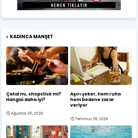
KADINCA MANŞET
Çatal mı, chopstick mi?
Aşırı şeker, hem ruha
Hangisi daha iyi?
hem bedene zarar
veriyor
Ağustos 05, 2026
Temmuz 28, 2026