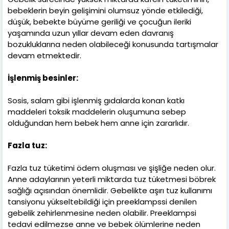
bebeklerin beyin gelişimini olumsuz yönde etkilediği,
düşük, bebekte büyüme geriliği ve çocuğun ileriki
yaşamında uzun yıllar devam eden davranış
bozukluklarına neden olabileceği konusunda tartışmalar
devam etmektedir.
İşlenmiş besinler:
Sosis, salam gibi işlenmiş gıdalarda konan katkı
maddeleri toksik maddelerin oluşumuna sebep
olduğundan hem bebek hem anne için zararlıdır.
Fazla tuz:
Fazla tuz tüketimi ödem oluşması ve şişliğe neden olur.
Anne adaylarının yeterli miktarda tuz tüketmesi böbrek
sağlığı açısından önemlidir. Gebelikte aşırı tuz kullanımı
tansiyonu yükseltebildiği için preeklampssi denilen
gebelik zehirlenmesine neden olabilir. Preeklampsi
tedavi edilmezse anne ve bebek ölümlerine neden