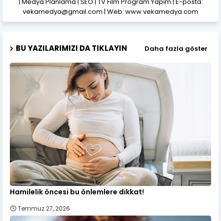
| Medya Planlama | SEO | TV Film Program Yapım | E-posta:
vekamedya@gmail.com | Web: www.vekamedya.com
BU YAZILARIMIZI DA TIKLAYIN
Daha fazla göster
Hamilelik öncesi bu önlemlere dikkat!
Temmuz 27, 2026