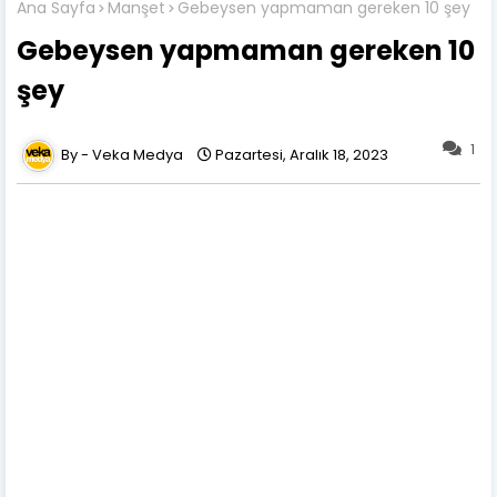
Ana Sayfa
Manşet
Gebeysen yapmaman gereken 10 şey
Gebeysen yapmaman gereken 10
şey
1
Veka Medya
Pazartesi, Aralık 18, 2023