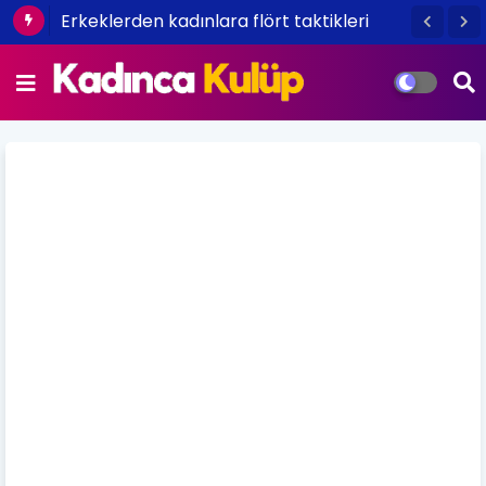
Erkeklerden kadınlara flört taktikleri