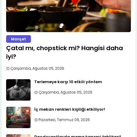
Manşet
Çatal mı, chopstick mi? Hangisi daha
iyi?
Çarşamba, Ağustos 05, 2026
Terlemeye karşı 10 etkili yöntem
Çarşamba, Ağustos 05, 2026
İç mekan renkleri kişiliği etkiliyor!
Pazartesi, Temmuz 06, 2026
Deodorantlarda meme kanseri tehlikesi!