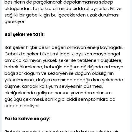
besinlerin de parçalanarak depolanmasına sebep
olduğundan, fazla kilo alımında ciddi rol oynarlar. Fit ve
sağlıklı bir gebelik için bu içeceklerden uzak durulması
gerekiyor.
Bol şeker ve tatlı:
Saf şeker hiçbir besin değeri olmayan enerji kaynağıdır.
Gebelikte şeker tüketimi, ideal kiloyu korumaya engel
olmakla kalmıyor, yüksek şeker ile tetiklenen düşüklere,
bebek ölümlerine, bebeğin doğum ağırlığında artmaya
bağlı zor doğum ve sezaryen ile doğum olasılığının
yükselmesine, doğum sırasında bebeğin kan şekerinde
düşme, kandaki kalsiyum seviyesinin düşmesi,
akciğerlerinde gelişme sorunu yüzünden solunum
güçlüğü çekilmesi, sarılık gibi ciddi semptomlara da
sebep olabiliyor.
Fazla kahve ve çay:
Gebelik sürecinde yüksek miktarda kafein tüketiminin,