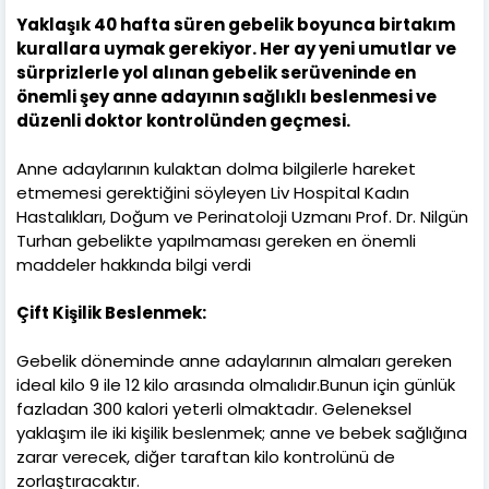
Yaklaşık 40 hafta süren gebelik boyunca birtakım
kurallara uymak gerekiyor. Her ay yeni umutlar ve
sürprizlerle yol alınan gebelik serüveninde en
önemli şey anne adayının sağlıklı beslenmesi ve
düzenli doktor kontrolünden geçmesi.
Anne adaylarının kulaktan dolma bilgilerle hareket
etmemesi gerektiğini söyleyen Liv Hospital Kadın
Hastalıkları, Doğum ve Perinatoloji Uzmanı Prof. Dr. Nilgün
Turhan gebelikte yapılmaması gereken en önemli
maddeler hakkında bilgi verdi
Çift Kişilik Beslenmek:
Gebelik döneminde anne adaylarının almaları gereken
ideal kilo 9 ile 12 kilo arasında olmalıdır.Bunun için günlük
fazladan 300 kalori yeterli olmaktadır. Geleneksel
yaklaşım ile iki kişilik beslenmek; anne ve bebek sağlığına
zarar verecek, diğer taraftan kilo kontrolünü de
zorlaştıracaktır.