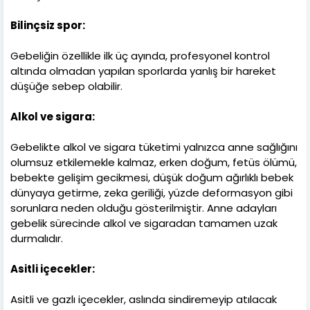
Bilinçsiz spor:
Gebeliğin özellikle ilk üç ayında, profesyonel kontrol
altında olmadan yapılan sporlarda yanlış bir hareket
düşüğe sebep olabilir.
Alkol ve sigara:
Gebelikte alkol ve sigara tüketimi yalnızca anne sağlığını
olumsuz etkilemekle kalmaz, erken doğum, fetüs ölümü,
bebekte gelişim gecikmesi, düşük doğum ağırlıklı bebek
dünyaya getirme, zeka geriliği, yüzde deformasyon gibi
sorunlara neden olduğu gösterilmiştir. Anne adayları
gebelik sürecinde alkol ve sigaradan tamamen uzak
durmalıdır.
Asitli içecekler:
Asitli ve gazlı içecekler, aslında sindiremeyip atılacak