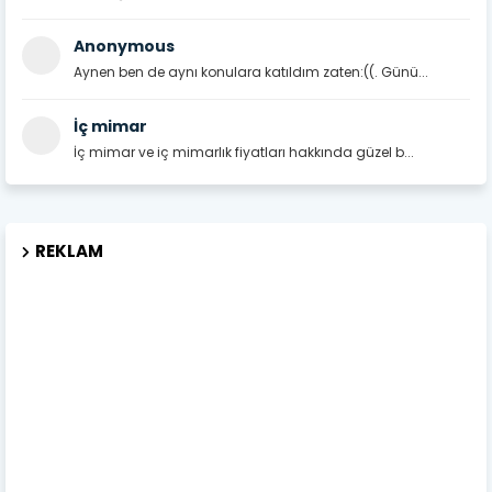
Anonymous
Aynen ben de aynı konulara katıldım zaten:((. Günü...
İç mimar
İç mimar ve iç mimarlık fiyatları hakkında güzel b...
REKLAM