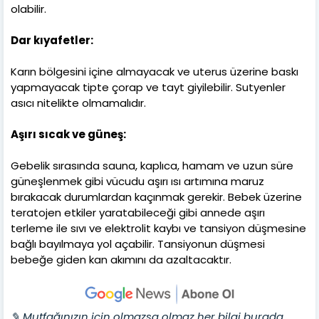
olabilir.
Dar kıyafetler:
Karın bölgesini içine almayacak ve uterus üzerine baskı
yapmayacak tipte çorap ve tayt giyilebilir. Sutyenler
asıcı nitelikte olmamalıdır.
Aşırı sıcak ve güneş:
Gebelik sırasında sauna, kaplıca, hamam ve uzun süre
güneşlenmek gibi vücudu aşırı ısı artımına maruz
bırakacak durumlardan kaçınmak gerekir. Bebek üzerine
teratojen etkiler yaratabileceği gibi annede aşırı
terleme ile sıvı ve elektrolit kaybı ve tansiyon düşmesine
bağlı bayılmaya yol açabilir. Tansiyonun düşmesi
bebeğe giden kan akımını da azaltacaktır.
✎ Mutfağınızın için olmazsa olmaz her bilgi burada.