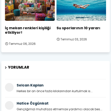
İç mekan renkleri kişiliği
Su sporlarının 10 yararı
etkiliyor!
Temmuz 03, 2026
Temmuz 06, 2026
YORUMLAR
Selcan Kaplan
Herkes bir an önce fazla kilolarından kurtulmak is...
Hatice Özgünkat
Gençliğimizi muhafaza etmemize yardımcı olacak bes...