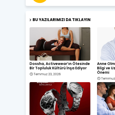
BU YAZILARIMIZI DA TIKLAYIN
Dossha, Activewear’ın Ötesinde
Anne Olm
Bir Topluluk Kültürü İnşa Ediyor
Bilgi ve 
Önemi
Temmuz 23, 2026
Temmuz 