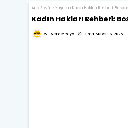
Ana Sayfa
Yaşam
Kadın Hakları Rehberi: Boşan
Kadın Hakları Rehberi: Bo
Veka Medya
Cuma, Şubat 06, 2026