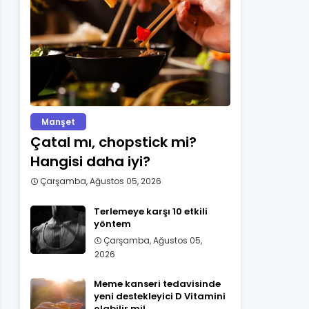
Manşet
Çatal mı, chopstick mi?
Hangisi daha iyi?
Çarşamba, Ağustos 05, 2026
Terlemeye karşı 10 etkili
yöntem
Çarşamba, Ağustos 05,
2026
Meme kanseri tedavisinde
yeni destekleyici D Vitamini
olabilir mi!