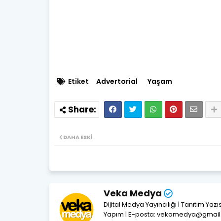
Etiket
Advertorial
Yaşam
DAHA ESKI
Veka Medya
Dijital Medya Yayıncılığı | Tanıtım Yaz
Yapım | E-posta: vekamedya@gmai