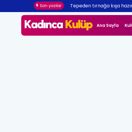
Cuento Dancer ile Yılbaşı P
Son yazılar
Kiralama
Ana Sayfa
Kul