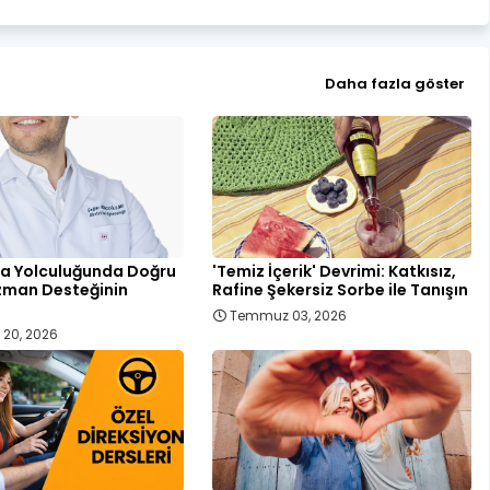
Daha fazla göster
a Yolculuğunda Doğru
'Temiz İçerik' Devrimi: Katkısız,
Uzman Desteğinin
Rafine Şekersiz Sorbe ile Tanışın
Temmuz 03, 2026
20, 2026