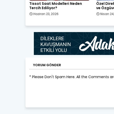
Tissot Saat Modelleri Neden
Özel Dire
Tercih Ediliyor?
ve Özgüve
Haziran 23, 2026
Nisan 24
YORUM GÖNDER
* Please Don't Spam Here. All the Comments a