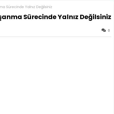
ma Sürecinde Yalnız Değilsiniz
şanma Sürecinde Yalnız Değilsiniz
0