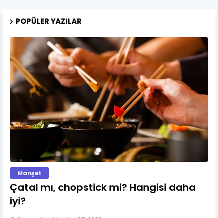
POPÜLER YAZILAR
Manşet
Çatal mı, chopstick mi? Hangisi daha
iyi?