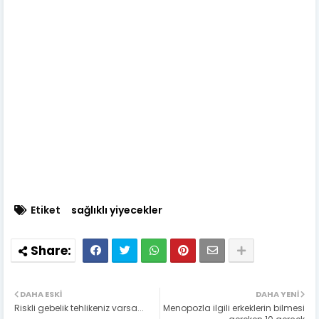
Etiket
sağlıklı yiyecekler
DAHA ESKI
DAHA YENI
Riskli gebelik tehlikeniz varsa...
Menopozla ilgili erkeklerin bilmesi