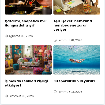
Çatal mı, chopstick mi?
Aşırı şeker, hem ruha
Hangisi daha iyi?
hem bedene zarar
veriyor
Ağustos 05, 2026
Temmuz 28, 2026
İç mekan renkleri kişiliği
Su sporlarının 10 yararı
etkiliyor!
Temmuz 03, 2026
Temmuz 06, 2026