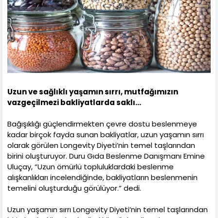
Uzun ve sağlıklı yaşamın sırrı, mutfağımızın
vazgeçilmezi bakliyatlarda saklı…
Bağışıklığı güçlendirmekten çevre dostu beslenmeye
kadar birçok fayda sunan bakliyatlar, uzun yaşamın sırrı
olarak görülen Longevity Diyeti’nin temel taşlarından
birini oluşturuyor. Duru Gıda Beslenme Danışmanı Emine
Uluçay, “Uzun ömürlü topluluklardaki beslenme
alışkanlıkları incelendiğinde, bakliyatların beslenmenin
temelini oluşturduğu görülüyor.” dedi.
Uzun yaşamın sırrı Longevity Diyeti’nin temel taşlarından