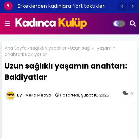
Erkeklerden kadınlara flört taktikleri
Ana Sayfa
sağlıklı yiyecekler
Uzun sağlıklı yaşamın
anahtarı: Bakliyatlar
Uzun sağlıklı yaşamın anahtarı:
Bakliyatlar
0
Veka Medya
Pazartesi, Şubat 10, 2025