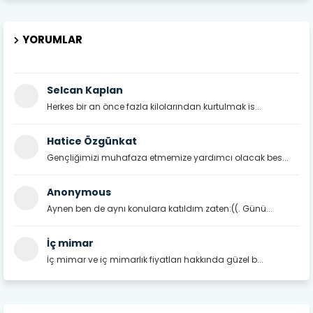
YORUMLAR
Selcan Kaplan
Herkes bir an önce fazla kilolarından kurtulmak is...
Hatice Özgünkat
Gençliğimizi muhafaza etmemize yardımcı olacak bes...
Anonymous
Aynen ben de aynı konulara katıldım zaten:((. Günü...
İç mimar
İç mimar ve iç mimarlık fiyatları hakkında güzel b...