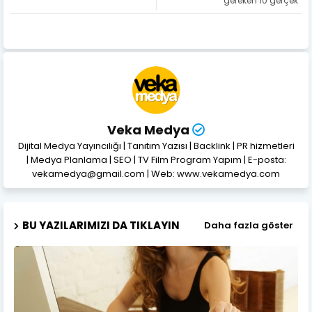
gereken 10 gerçek
Veka Medya
Dijital Medya Yayıncılığı | Tanıtım Yazısı | Backlink | PR hizmetleri
| Medya Planlama | SEO | TV Film Program Yapım | E-posta:
vekamedya@gmail.com | Web: www.vekamedya.com
BU YAZILARIMIZI DA TIKLAYIN
Daha fazla göster