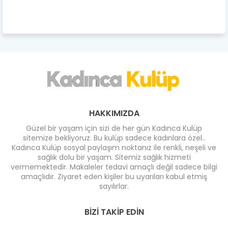
HAKKIMIZDA
Güzel bir yaşam için sizi de her gün Kadınca Kulüp
sitemize bekliyoruz. Bu kulüp sadece kadınlara özel..
Kadınca Kulüp sosyal paylaşım noktanız ile renkli, neşeli ve
sağlık dolu bir yaşam. Sitemiz sağlık hizmeti
vermemektedir. Makaleler tedavi amaçlı değil sadece bilgi
amaçlıdır. Ziyaret eden kişiler bu uyarıları kabul etmiş
sayılırlar.
BIZI TAKIP EDIN