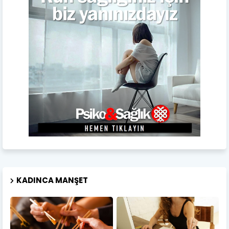
KADINCA MANŞET