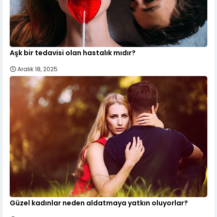
Aşk bir tedavisi olan hastalık mıdır?
Aralık 18, 2025
Güzel kadınlar neden aldatmaya yatkın oluyorlar?