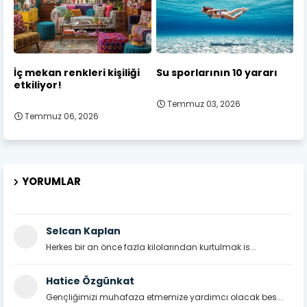
İç mekan renkleri kişiliği
Su sporlarının 10 yararı
etkiliyor!
Temmuz 03, 2026
Temmuz 06, 2026
YORUMLAR
Selcan Kaplan
Herkes bir an önce fazla kilolarından kurtulmak is...
Hatice Özgünkat
Gençliğimizi muhafaza etmemize yardımcı olacak bes...