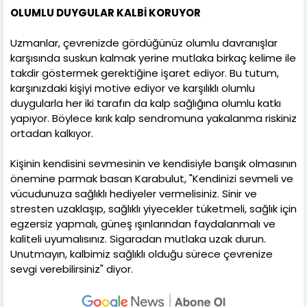
OLUMLU DUYGULAR KALBİ KORUYOR
Uzmanlar, çevrenizde gördüğünüz olumlu davranışlar
karşısında suskun kalmak yerine mutlaka birkaç kelime ile
takdir göstermek gerektiğine işaret ediyor. Bu tutum,
karşınızdaki kişiyi motive ediyor ve karşılıklı olumlu
duygularla her iki tarafın da kalp sağlığına olumlu katkı
yapıyor. Böylece kırık kalp sendromuna yakalanma riskiniz
ortadan kalkıyor.
Kişinin kendisini sevmesinin ve kendisiyle barışık olmasının
önemine parmak basan Karabulut, "Kendinizi sevmeli ve
vücudunuza sağlıklı hediyeler vermelisiniz. Sinir ve
stresten uzaklaşıp, sağlıklı yiyecekler tüketmeli, sağlık için
egzersiz yapmalı, güneş ışınlarından faydalanmalı ve
kaliteli uyumalısınız. Sigaradan mutlaka uzak durun.
Unutmayın, kalbimiz sağlıklı olduğu sürece çevrenize
sevgi verebilirsiniz" diyor.