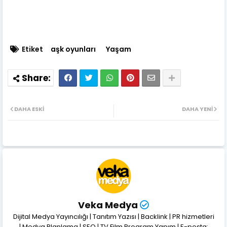
Etiket
aşk oyunları
Yaşam
DAHA ESKI
DAHA YENI
Veka Medya
Dijital Medya Yayıncılığı | Tanıtım Yazısı | Backlink | PR hizmetleri
| Medya Planlama | SEO | TV Film Program Yapım | E-posta: