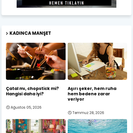
KADINCA MANŞET
Çatal mı, chopstick mi?
Aşırı şeker, hem ruha
Hangisi daha iyi?
hem bedene zarar
veriyor
Ağustos 05, 2026
Temmuz 28, 2026