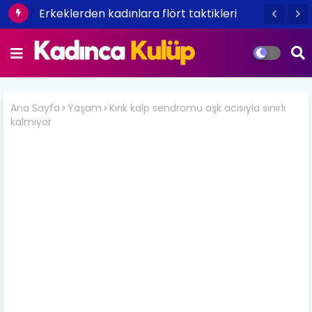
Tepeden tırnağa kışa hazırlık bakımı
Ana Sayfa
Yaşam
Kırık kalp sendromu aşk acısıyla sınırlı
kalmıyor