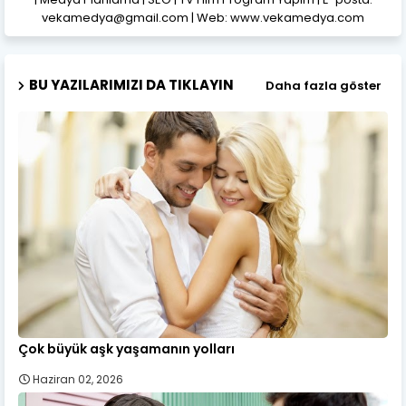
vekamedya@gmail.com | Web: www.vekamedya.com
BU YAZILARIMIZI DA TIKLAYIN
Daha fazla göster
Çok büyük aşk yaşamanın yolları
Haziran 02, 2026