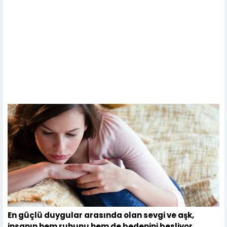
En güçlü duygular arasında olan sevgi ve aşk,
insanın hem ruhunu hem de bedenini besliyor.