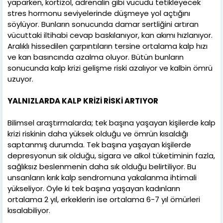
yaparken, kortizol, adrenalin gibi vücudu tetikleyecek
stres hormonu seviyelerinde düşmeye yol açtığını
söylüyor. Bunların sonucunda damar sertliğini artıran
vücuttaki iltihabi cevap baskılanıyor, kan akımı hızlanıyor.
Aralıklı hissedilen çarpıntıların tersine ortalama kalp hızı
ve kan basıncında azalma oluyor. Bütün bunların
sonucunda kalp krizi gelişme riski azalıyor ve kalbin ömrü
uzuyor.
YALNIZLARDA KALP KRİZİ RİSKİ ARTIYOR
Bilimsel araştırmalarda; tek başına yaşayan kişilerde kalp
krizi riskinin daha yüksek olduğu ve ömrün kısaldığı
saptanmış durumda. Tek başına yaşayan kişilerde
depresyonun sık olduğu, sigara ve alkol tüketiminin fazla,
sağlıksız beslenmenin daha sık olduğu belirtiliyor. Bu
unsanların kırık kalp sendromuna yakalanma ihtimali
yükseliyor. Öyle ki tek başına yaşayan kadınların
ortalama 2 yıl, erkeklerin ise ortalama 6-7 yıl ömürleri
kısalabiliyor.