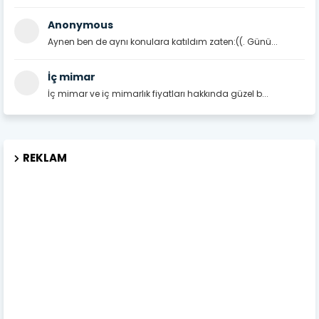
Anonymous
Aynen ben de aynı konulara katıldım zaten:((. Günü...
İç mimar
İç mimar ve iç mimarlık fiyatları hakkında güzel b...
REKLAM