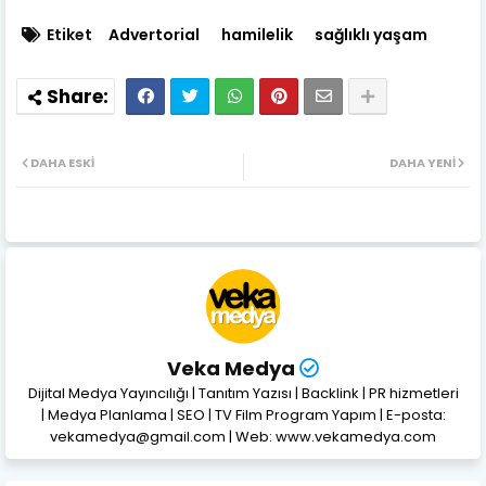
Etiket
Advertorial
hamilelik
sağlıklı yaşam
DAHA ESKI
DAHA YENI
Veka Medya
Dijital Medya Yayıncılığı | Tanıtım Yazısı | Backlink | PR hizmetleri
| Medya Planlama | SEO | TV Film Program Yapım | E-posta:
vekamedya@gmail.com | Web: www.vekamedya.com