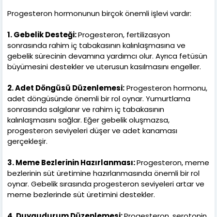
Progesteron hormonunun birçok önemli işlevi vardır:
1. Gebelik Desteği:
Progesteron, fertilizasyon
sonrasında rahim iç tabakasının kalınlaşmasına ve
gebelik sürecinin devamına yardımcı olur. Ayrıca fetüsün
büyümesini destekler ve uterusun kasılmasını engeller.
2. Adet Döngüsü Düzenlemesi:
Progesteron hormonu,
adet döngüsünde önemli bir rol oynar. Yumurtlama
sonrasında salgılanır ve rahim iç tabakasının
kalınlaşmasını sağlar. Eğer gebelik oluşmazsa,
progesteron seviyeleri düşer ve adet kanaması
gerçekleşir.
3. Meme Bezlerinin Hazırlanması:
Progesteron, meme
bezlerinin süt üretimine hazırlanmasında önemli bir rol
oynar. Gebelik sırasında progesteron seviyeleri artar ve
meme bezlerinde süt üretimini destekler.
4. Duygudurum Düzenlemesi:
Progesteron, serotonin