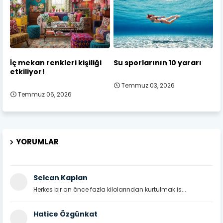
İç mekan renkleri kişiliği
Su sporlarının 10 yararı
etkiliyor!
Temmuz 03, 2026
Temmuz 06, 2026
YORUMLAR
Selcan Kaplan
Herkes bir an önce fazla kilolarından kurtulmak is...
Hatice Özgünkat