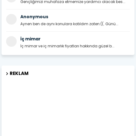
Gençliğimizi muhafaza etmemize yardımcı olacak bes...
Anonymous
Aynen ben de aynı konulara katıldım zaten:((. Günü...
İç mimar
İç mimar ve iç mimarlık fiyatları hakkında güzel b...
REKLAM