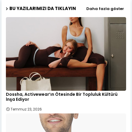
BU YAZILARIMIZI DA TIKLAYIN
Daha fazla göster
Dossha, Activewear’ın Ötesinde Bir Topluluk Kültürü
İnşa Ediyor
Temmuz 23, 2026