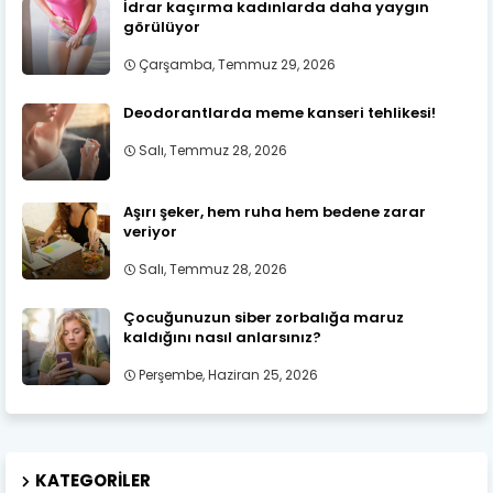
İdrar kaçırma kadınlarda daha yaygın
görülüyor
Çarşamba, Temmuz 29, 2026
Deodorantlarda meme kanseri tehlikesi!
Salı, Temmuz 28, 2026
Aşırı şeker, hem ruha hem bedene zarar
veriyor
Salı, Temmuz 28, 2026
Çocuğunuzun siber zorbalığa maruz
kaldığını nasıl anlarsınız?
Perşembe, Haziran 25, 2026
KATEGORILER