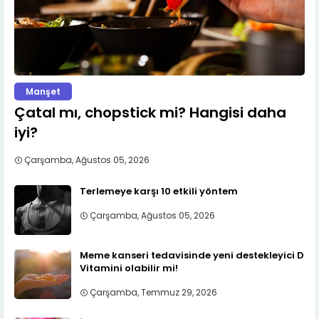
Manşet
Çatal mı, chopstick mi? Hangisi daha
iyi?
Çarşamba, Ağustos 05, 2026
Terlemeye karşı 10 etkili yöntem
Çarşamba, Ağustos 05, 2026
Meme kanseri tedavisinde yeni destekleyici D
Vitamini olabilir mi!
Çarşamba, Temmuz 29, 2026