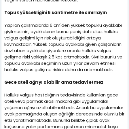
Topuk yüksekliğini 6 santimetre ile sınırlayın
Yapılan çalışmalarda 6 cm'den yüksek topuklu ayakkabı
giyilmesinin, ayakkabının burnu geniş dahi olsa, halluks
valgus gelişimi için risk oluşturabildiğini ortaya
koymaktadır. Yüksek topuklu ayakkabı giyen çalışanların
düztaban ayakkabı giyenlere oranla halluks valgus
gelişme riski yaklaşık 2,5 kat artmaktadır. Sivri burunlu ve
topuklu ayakkabı seçiminin uzun yıllar devam etmesi
halluks valgus gelişme riskini daha da artırmaktadır.
Gece ateli ağrıyı alabilir ama tedavi etmez
Halluks valgus hastalığının tedavisinde kullanılan gece
ateli veya parmak arası makara gibi uygulamalar
yaşanan ağrıyı azaltabilmektedir. Ancak bu uygulamalar
ayak parmağında oluşan eğriliğin derecesinde olumlu bir
etki yaratmamaktadır. Bununla birlikte çıplak ayak
koşusuna yakın performans gösteren minimalist koşu