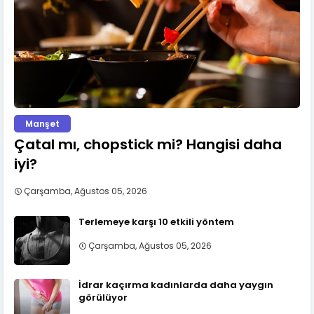
Manşet
Çatal mı, chopstick mi? Hangisi daha
iyi?
Çarşamba, Ağustos 05, 2026
Terlemeye karşı 10 etkili yöntem
Çarşamba, Ağustos 05, 2026
İdrar kaçırma kadınlarda daha yaygın
görülüyor