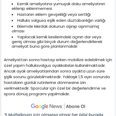
Kemik ameliyatına yumuşak doku ameliyatının
eklenip eklenmemesi
Hastanın eklem gevşekliği veya sertliği
Halluks valgusa eşlik eden düztabanlığın varlığı
Eklemde kıkırdak dokunun aşınıp aşınmamış
olması
Yapılacak kemik kesilerindeki açının dar veya
geniş olması gibi birçok durum değerlendirilerek
ameliyat buna göre planlanmalıdır.
Ameliyattan sonra hastayı erken mobilize edebilmek için
özel yapım halluksvalgus ayakkabıları kullanılmaktadır.
Ancak ayak ameliyatlarından sonra ayakta uzun süre
şişlik sorunu görülebilmektedir. Yaklaşık 1,5 ayın sonunda
hastaların günlük rutinlerine dönmesine izin
verilmektedir. Sporcular için özel bir değerlendirme ve
spora dönüş programı yapılmalıdır.
✎ Mutfağınızın için olmazsa olmaz her bilgi burada.