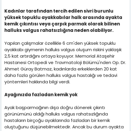
Kadınlar tarafından tercih edilen sivri burunlu
yüksek topuklu ayakkabılar halk arasında ayakta
kemik çıkıntısı veya çarpık parmak olarak bilinen
halluks valgus rahatsızlığına neden olabiliyor.
Yapılan çalışmalar özellikle 6 cm'den yüksek topuklu
ayakkabı giymenin halluks valgus oluşum riskini yaklaşık
2,5 kat artırdığını ortaya koyuyor. Memorial Ataşehir
Hastanesi Ortopedi ve Travmatoloji Bölümü'nden Op. Dr.
Ahmet Güray Batmaz, kadınlarda erkeklerden 20 kat
daha fazla görülen halluks valgus hastalığı ve tedavi
yöntemleri hakkında bilgi verdi.
Ayağınızda fazladan kemik yok
Ayak başparmağının dışa doğru dönerek çıkıntı
görünümünü aldığı halluks valgus rahatsızlığında
hastaların birçoğu ayaklarında fazladan bir kemik
oluştuğunu düşünebilmektedir. Ancak bu durum ayakta