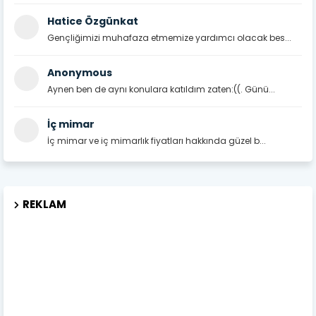
Hatice Özgünkat
Gençliğimizi muhafaza etmemize yardımcı olacak bes...
Anonymous
Aynen ben de aynı konulara katıldım zaten:((. Günü...
İç mimar
İç mimar ve iç mimarlık fiyatları hakkında güzel b...
REKLAM