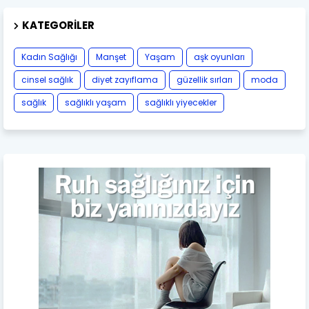
KATEGORILER
Kadın Sağlığı
Manşet
Yaşam
aşk oyunları
cinsel sağlık
diyet zayıflama
güzellik sırları
moda
sağlık
sağlıklı yaşam
sağlıklı yiyecekler