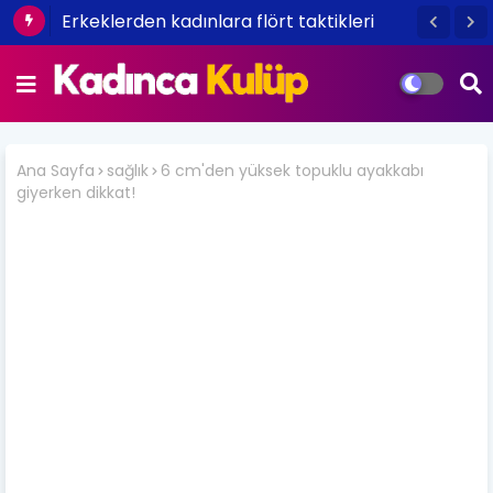
Erkeklerden kadınlara flört taktikleri
Ana Sayfa
sağlık
6 cm'den yüksek topuklu ayakkabı
giyerken dikkat!