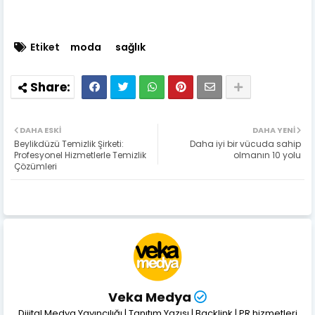
Etiket
moda
sağlık
DAHA ESKI
DAHA YENI
Beylikdüzü Temizlik Şirketi:
Daha iyi bir vücuda sahip
Profesyonel Hizmetlerle Temizlik
olmanın 10 yolu
Çözümleri
Veka Medya
Dijital Medya Yayıncılığı | Tanıtım Yazısı | Backlink | PR hizmetleri