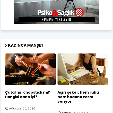
KADINCA MANŞET
Çatal mı, chopstick mi?
Aşırı şeker, hem ruha
Hangisi daha iyi?
hem bedene zarar
veriyor
Ağustos 05, 2026
Temmuz 28, 2026