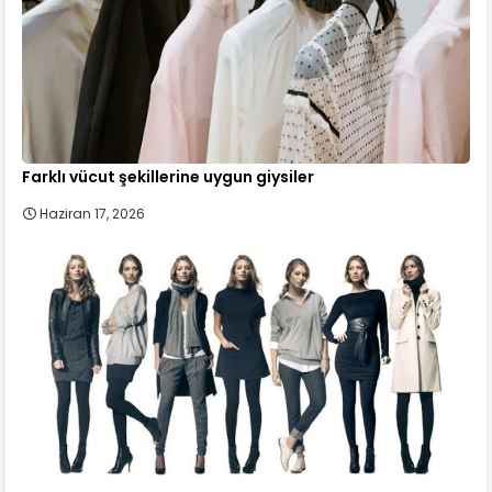
Farklı vücut şekillerine uygun giysiler
Haziran 17, 2026