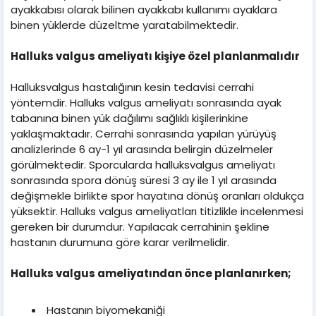
ayakkabısı olarak bilinen ayakkabı kullanımı ayaklara
binen yüklerde düzeltme yaratabilmektedir.
Halluks valgus ameliyatı kişiye özel planlanmalıdır
Halluksvalgus hastalığının kesin tedavisi cerrahi
yöntemdir. Halluks valgus ameliyatı sonrasında ayak
tabanına binen yük dağılımı sağlıklı kişilerinkine
yaklaşmaktadır. Cerrahi sonrasında yapılan yürüyüş
analizlerinde 6 ay-1 yıl arasında belirgin düzelmeler
görülmektedir. Sporcularda halluksvalgus ameliyatı
sonrasında spora dönüş süresi 3 ay ile 1 yıl arasında
değişmekle birlikte spor hayatına dönüş oranları oldukça
yüksektir. Halluks valgus ameliyatları titizlikle incelenmesi
gereken bir durumdur. Yapılacak cerrahinin şekline
hastanın durumuna göre karar verilmelidir.
Halluks valgus ameliyatından önce planlanırken;
Hastanın biyomekaniği