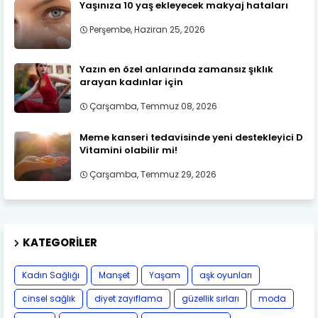
Yaşınıza 10 yaş ekleyecek makyaj hataları
Perşembe, Haziran 25, 2026
Yazın en özel anlarında zamansız şıklık
arayan kadınlar için
Çarşamba, Temmuz 08, 2026
Meme kanseri tedavisinde yeni destekleyici D
Vitamini olabilir mi!
Çarşamba, Temmuz 29, 2026
KATEGORILER
Kadın Sağlığı
Manşet
Yaşam
aşk oyunları
cinsel sağlık
diyet zayıflama
güzellik sırları
moda