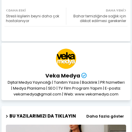
DAHA ESKI
DAHA YENI
Stresli kişilerin beyni daha çok
Bahar temizliğinde sağlık için
hastalanıyor
dikkat edilmesi gerekenler
Veka Medya
Dijital Medya Yayıncılığı | Tanıtım Yazısı | Backlink | PR hizmetleri
| Medya Planlama | SEO | TV Film Program Yapım | E-posta:
vekamedya@gmail.com | Web: www.vekamedya.com
BU YAZILARIMIZI DA TIKLAYIN
Daha fazla göster