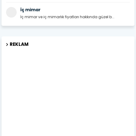
İç mimar
İç mimar ve iç mimarlık fiyatları hakkında güzel b...
REKLAM