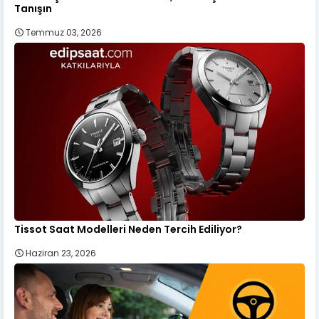
Tanışın
Temmuz 03, 2026
Tissot Saat Modelleri Neden Tercih Ediliyor?
Haziran 23, 2026