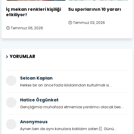
İç mekan renkleri kişiliği
Su sporlarının 10 yararı
etkiliyor!
Temmuz 03, 2026
Temmuz 06, 2026
YORUMLAR
Selcan Kaplan
Herkes bir an önce fazla kilolarından kurtulmak is...
Hatice Özgünkat
Gençliğimizi muhafaza etmemize yardımcı olacak bes...
Anonymous
Aynen ben de aynı konulara katıldım zaten:((. Günü...