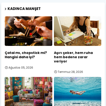
KADINCA MANŞET
Çatal mı, chopstick mi?
Aşırı şeker, hem ruha
Hangisi daha iyi?
hem bedene zarar
veriyor
Ağustos 05, 2026
Temmuz 28, 2026