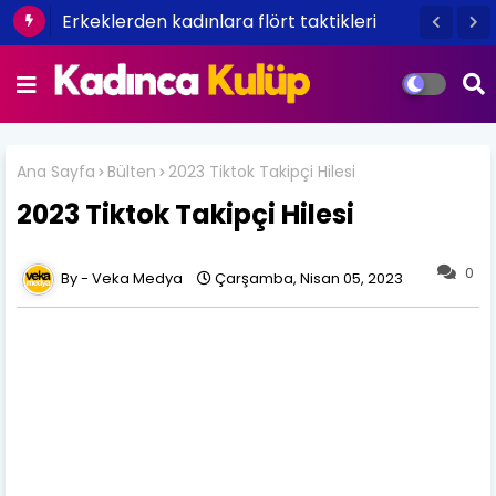
Erkeklerden kadınlara flört taktikleri
Ana Sayfa
Bülten
2023 Tiktok Takipçi Hilesi
2023 Tiktok Takipçi Hilesi
0
Veka Medya
Çarşamba, Nisan 05, 2023