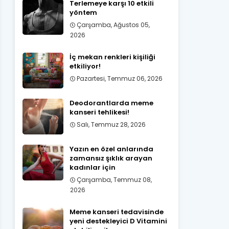
Terlemeye karşı 10 etkili
yöntem
Çarşamba, Ağustos 05,
2026
İç mekan renkleri kişiliği
etkiliyor!
Pazartesi, Temmuz 06, 2026
Deodorantlarda meme
kanseri tehlikesi!
Salı, Temmuz 28, 2026
Yazın en özel anlarında
zamansız şıklık arayan
kadınlar için
Çarşamba, Temmuz 08,
2026
Meme kanseri tedavisinde
yeni destekleyici D Vitamini