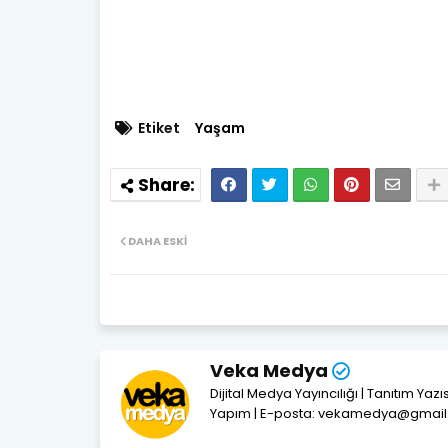
Etiket
Yaşam
DAHA ESKI
Veka Medya
Dijital Medya Yayıncılığı | Tanıtım Yaz
Yapım | E-posta: vekamedya@gmai