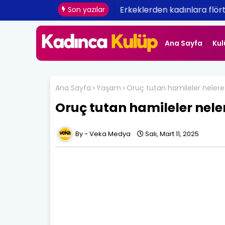
Erkeklerden kadınlara flört 
Son yazılar
Ana Sayfa
Kul
Ana Sayfa
Yaşam
Oruç tutan hamileler nelere
Oruç tutan hamileler nele
Veka Medya
Salı, Mart 11, 2025