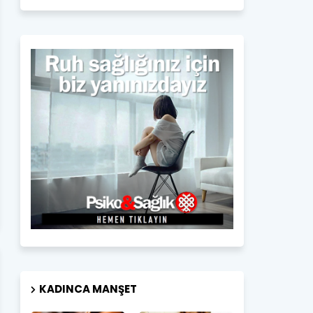
KADINCA MANŞET