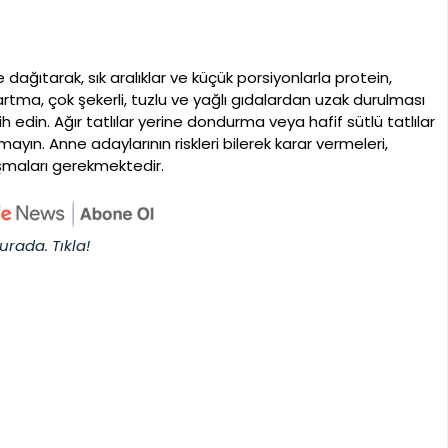
 dağıtarak, sık aralıklar ve küçük porsiyonlarla protein,
zartma, çok şekerli, tuzlu ve yağlı gıdalardan uzak durulması
ih edin. Ağır tatlılar yerine dondurma veya hafif sütlü tatlılar
ın. Anne adaylarının riskleri bilerek karar vermeleri,
şmaları gerekmektedir.
urada. Tıkla!