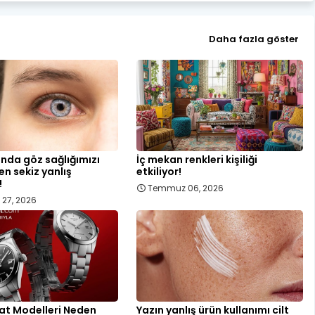
Daha fazla göster
ında göz sağlığımızı
İç mekan renkleri kişiliği
en sekiz yanlış
etkiliyor!
!
Temmuz 06, 2026
27, 2026
at Modelleri Neden
Yazın yanlış ürün kullanımı cilt