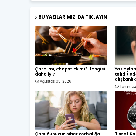
BU YAZILARIMIZI DA TIKLAYIN
Çatal mı, chopstick mi? Hangisi
Yaz aylar
daha iyi?
tehdit ed
alışkanlık
Ağustos 05, 2026
Temmuz 
Çocuğunuzun siber zorbalığa
Tissot Sa