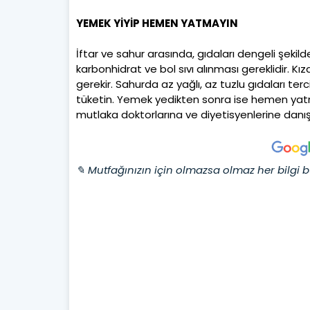
YEMEK YİYİP HEMEN YATMAYIN
İftar ve sahur arasında, gıdaları dengeli şekilde
karbonhidrat ve bol sıvı alınması gereklidir. Kı
gerekir. Sahurda az yağlı, az tuzlu gıdaları terc
tüketin. Yemek yedikten sonra ise hemen yatmay
mutlaka doktorlarına ve diyetisyenlerine danı
✎ Mutfağınızın için olmazsa olmaz her bilgi b