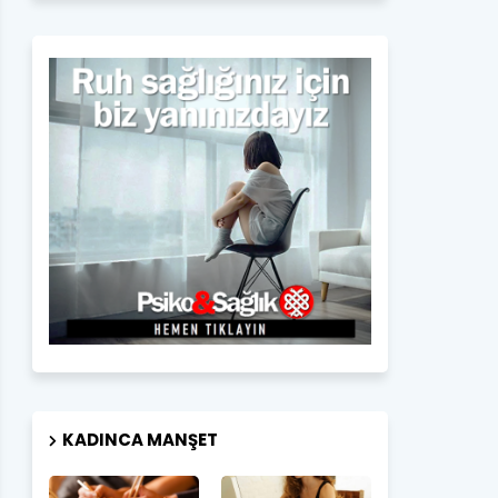
KADINCA MANŞET