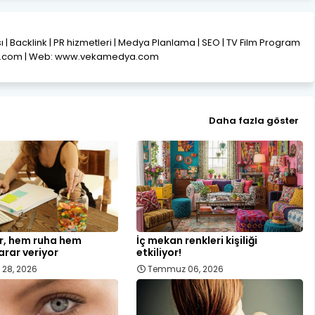
ısı | Backlink | PR hizmetleri | Medya Planlama | SEO | TV Film Program
l.com | Web: www.vekamedya.com
Daha fazla göster
er, hem ruha hem
İç mekan renkleri kişiliği
rar veriyor
etkiliyor!
28, 2026
Temmuz 06, 2026