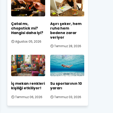
Çatal mı,
Aşırı şeker, hem
chopstick mi?
ruha hem
Hangisi daha iyi?
bedene zarar
veriyor
Ağustos 05, 2026
Temmuz 28, 2026
İç mekan renkleri
Su sporlarının 10
kişiliği etkiliyor!
yararı
Temmuz 06, 2026
Temmuz 03, 2026