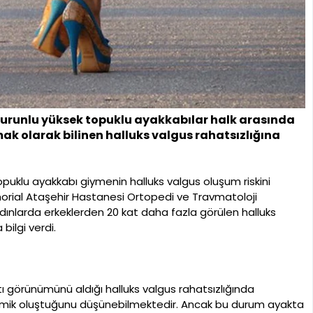
 burunlu yüksek topuklu ayakkabılar halk arasında
ak olarak bilinen halluks valgus rahatsızlığına
opuklu ayakkabı giymenin halluks valgus oluşum riskini
emorial Ataşehir Hastanesi Ortopedi ve Travmatoloji
nlarda erkeklerden 20 kat daha fazla görülen halluks
bilgi verdi.
 görünümünü aldığı halluks valgus rahatsızlığında
kemik oluştuğunu düşünebilmektedir. Ancak bu durum ayakta