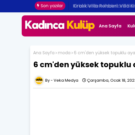
Erkeklerden kadınlara flört 
Son yazılar
Ana Sayfa
Kul
Ana Sayfa
moda
6 cm'den yüksek topuklu ayak
6 cm'den yüksek topuklu 
Veka Medya
Çarşamba, Ocak 18, 202