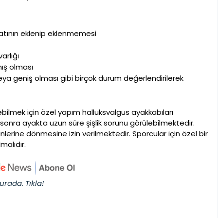
tının eklenip eklenmemesi
arlığı
ış olması
veya geniş olması gibi birçok durum değerlendirilerek
ilmek için özel yapım halluksvalgus ayakkabıları
sonra ayakta uzun süre şişlik sorunu görülebilmektedir.
nlerine dönmesine izin verilmektedir. Sporcular için özel bir
alıdır.
urada. Tıkla!