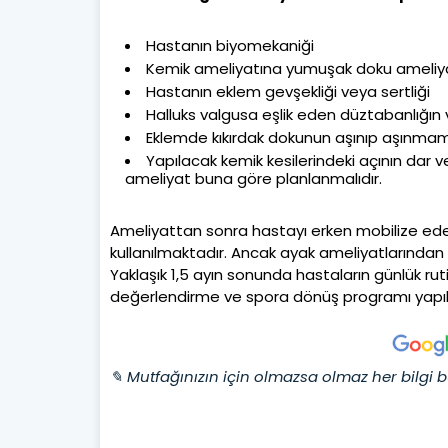
Hastanın biyomekaniği
Kemik ameliyatına yumuşak doku ameliya
Hastanın eklem gevşekliği veya sertliği
Halluks valgusa eşlik eden düztabanlığın v
Eklemde kıkırdak dokunun aşınıp aşınmam
Yapılacak kemik kesilerindeki açının dar 
ameliyat buna göre planlanmalıdır.
Ameliyattan sonra hastayı erken mobilize edeb
kullanılmaktadır. Ancak ayak ameliyatlarından 
Yaklaşık 1,5 ayın sonunda hastaların günlük ruti
değerlendirme ve spora dönüş programı yapılm
✎ Mutfağınızın için olmazsa olmaz her bilgi b