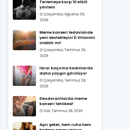
Terlemeye karşı 10 etkili
yöntem
Çarşamba, Ağustos 05,
2026
Meme kanseri tedavisinde
yeni destekleyici D Vitamini
olabilir mi!
Çarşamba, Temmuz 29,
2026
İdrar kaçırma kadınlarda
daha yaygın görülüyor
Çarşamba, Temmuz 29,
2026
Deodorantlarda meme
kanseri tehlikesi!
Salı, Temmuz 28, 2026
Aşırı şeker, hem ruha hem
bedene zarar veriyor