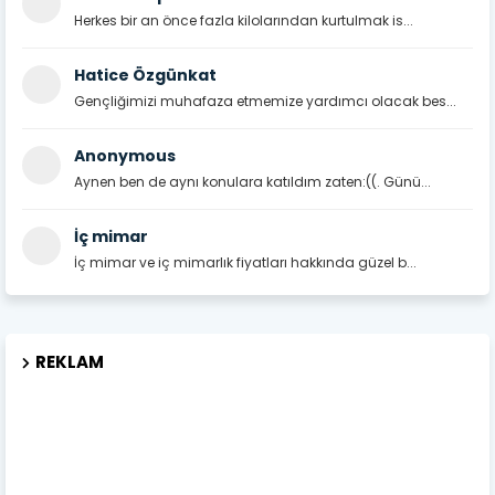
Herkes bir an önce fazla kilolarından kurtulmak is...
Hatice Özgünkat
Gençliğimizi muhafaza etmemize yardımcı olacak bes...
Anonymous
Aynen ben de aynı konulara katıldım zaten:((. Günü...
İç mimar
İç mimar ve iç mimarlık fiyatları hakkında güzel b...
REKLAM