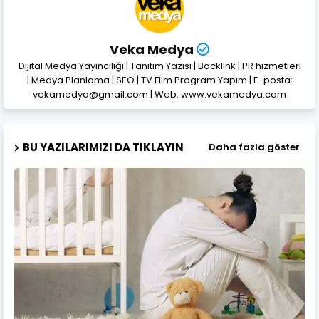
Veka Medya
Dijital Medya Yayıncılığı | Tanıtım Yazısı | Backlink | PR hizmetleri
| Medya Planlama | SEO | TV Film Program Yapım | E-posta:
vekamedya@gmail.com | Web: www.vekamedya.com
BU YAZILARIMIZI DA TIKLAYIN
Daha fazla göster