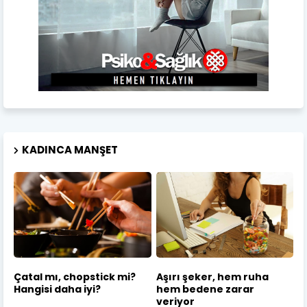
KADINCA MANŞET
Çatal mı, chopstick mi?
Aşırı şeker, hem ruha
Hangisi daha iyi?
hem bedene zarar
veriyor