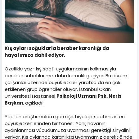
Kış ayları soğuklarla beraber karanlığı da
hayatımıza dahil ediyor.
Özellikle yaz- kış saati uygulamasının kalkmasıyla
beraber sabahlarımız daha karanlık geçiyor. Bu durum
çalışanlar üzerinde büyük etkiler yaratsa da en çok
etkilenen grup öğrenciler oluyor. İstanbul Okan
Üniversitesi Hastanesi
Psikoloji Uzmanı Psk. Neris
Başkan
, açıkladı!
Yapılan araştırmalara göre ışık biyolojik saatimizin en
büyük etkenlerinden bir tanesi. Yani, havanın
aydınlanması vücudumuza uyanması gerektiği sinyalini
veriyor. Kış aylarında karanlıkta uyanmamız gerektiğinde