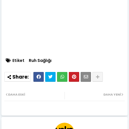
Etiket
Ruh Sağlığı
DAHA ESKI
DAHA YENI