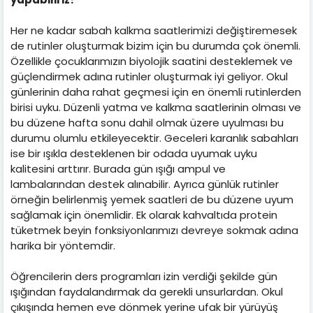
Her ne kadar sabah kalkma saatlerimizi değiştiremesek
de rutinler oluşturmak bizim için bu durumda çok önemli.
Özellikle çocuklarımızın biyolojik saatini desteklemek ve
güçlendirmek adına rutinler oluşturmak iyi geliyor. Okul
günlerinin daha rahat geçmesi için en önemli rutinlerden
birisi uyku. Düzenli yatma ve kalkma saatlerinin olması ve
bu düzene hafta sonu dahil olmak üzere uyulması bu
durumu olumlu etkileyecektir. Geceleri karanlık sabahları
ise bir ışıkla desteklenen bir odada uyumak uyku
kalitesini arttırır. Burada gün ışığı ampul ve
lambalarından destek alınabilir. Ayrıca günlük rutinler
örneğin belirlenmiş yemek saatleri de bu düzene uyum
sağlamak için önemlidir. Ek olarak kahvaltıda protein
tüketmek beyin fonksiyonlarımızı devreye sokmak adına
harika bir yöntemdir.
Öğrencilerin ders programları izin verdiği şekilde gün
ışığından faydalandırmak da gerekli unsurlardan. Okul
çıkışında hemen eve dönmek yerine ufak bir yürüyüş