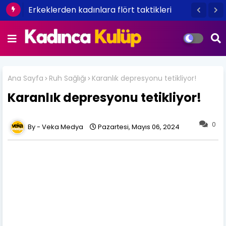
Erkeklerden kadınlara flört taktikleri
Ana Sayfa
Ruh Sağlığı
Karanlık depresyonu tetikliyor!
Karanlık depresyonu tetikliyor!
0
Veka Medya
Pazartesi, Mayıs 06, 2024