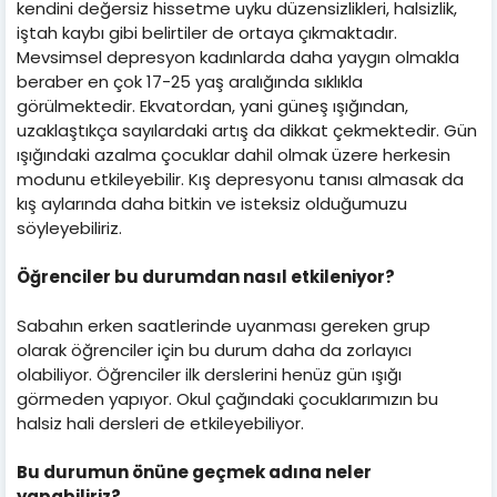
kendini değersiz hissetme uyku düzensizlikleri, halsizlik,
iştah kaybı gibi belirtiler de ortaya çıkmaktadır.
Mevsimsel depresyon kadınlarda daha yaygın olmakla
beraber en çok 17-25 yaş aralığında sıklıkla
görülmektedir. Ekvatordan, yani güneş ışığından,
uzaklaştıkça sayılardaki artış da dikkat çekmektedir. Gün
ışığındaki azalma çocuklar dahil olmak üzere herkesin
modunu etkileyebilir. Kış depresyonu tanısı almasak da
kış aylarında daha bitkin ve isteksiz olduğumuzu
söyleyebiliriz.
Öğrenciler bu durumdan nasıl etkileniyor?
Sabahın erken saatlerinde uyanması gereken grup
olarak öğrenciler için bu durum daha da zorlayıcı
olabiliyor. Öğrenciler ilk derslerini henüz gün ışığı
görmeden yapıyor. Okul çağındaki çocuklarımızın bu
halsiz hali dersleri de etkileyebiliyor.
Bu durumun önüne geçmek adına neler
yapabiliriz?