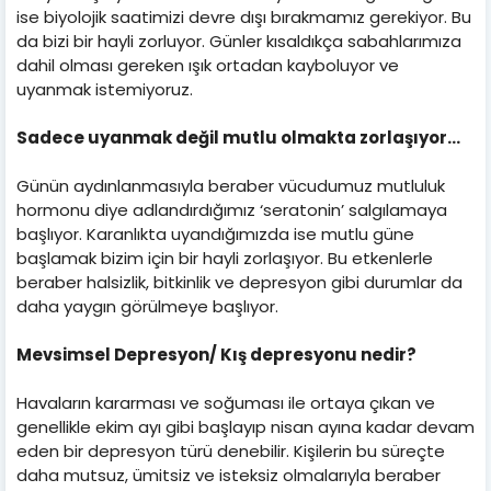
ise biyolojik saatimizi devre dışı bırakmamız gerekiyor. Bu
da bizi bir hayli zorluyor. Günler kısaldıkça sabahlarımıza
dahil olması gereken ışık ortadan kayboluyor ve
uyanmak istemiyoruz.
Sadece uyanmak değil mutlu olmakta zorlaşıyor…
Günün aydınlanmasıyla beraber vücudumuz mutluluk
hormonu diye adlandırdığımız ‘seratonin’ salgılamaya
başlıyor. Karanlıkta uyandığımızda ise mutlu güne
başlamak bizim için bir hayli zorlaşıyor. Bu etkenlerle
beraber halsizlik, bitkinlik ve depresyon gibi durumlar da
daha yaygın görülmeye başlıyor.
Mevsimsel Depresyon/ Kış depresyonu nedir?
Havaların kararması ve soğuması ile ortaya çıkan ve
genellikle ekim ayı gibi başlayıp nisan ayına kadar devam
eden bir depresyon türü denebilir. Kişilerin bu süreçte
daha mutsuz, ümitsiz ve isteksiz olmalarıyla beraber