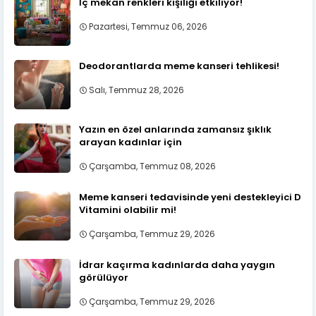
İç mekan renkleri kişiliği etkiliyor!
Pazartesi, Temmuz 06, 2026
Deodorantlarda meme kanseri tehlikesi!
Salı, Temmuz 28, 2026
Yazın en özel anlarında zamansız şıklık
arayan kadınlar için
Çarşamba, Temmuz 08, 2026
Meme kanseri tedavisinde yeni destekleyici D
Vitamini olabilir mi!
Çarşamba, Temmuz 29, 2026
İdrar kaçırma kadınlarda daha yaygın
görülüyor
Çarşamba, Temmuz 29, 2026