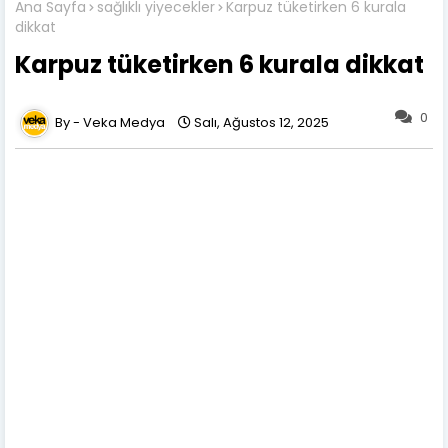
Ana Sayfa
sağlıklı yiyecekler
Karpuz tüketirken 6 kurala
dikkat
Karpuz tüketirken 6 kurala dikkat
0
Veka Medya
Salı, Ağustos 12, 2025