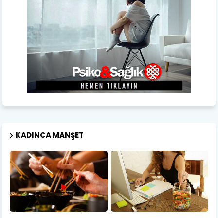
KADINCA MANŞET