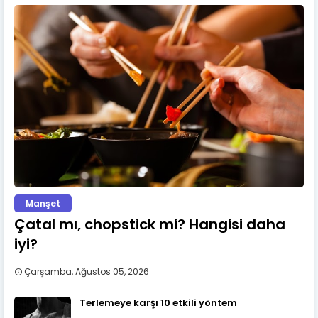
Manşet
Çatal mı, chopstick mi? Hangisi daha
iyi?
Çarşamba, Ağustos 05, 2026
Terlemeye karşı 10 etkili yöntem