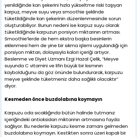
yenildiğinde kan şekerini hızla yükseltme riski taşıyan
karpuz, meyve suyu veya smoothie şeklinde
tüketildiğinde kan şekerinin düzenlenmesinde sorun
oluşturabiliyor. Bunun nedeni ise karpuz suyu olarak
tüketildiğinde karpuzun porsiyon miktarının artması.
Smoothie’lerde de hem ekstra başka besinlerin
eklenmesi hem de yine bir sıkma işlemi uygulandığı için
porsiyon miktarı, dolayısıyla kalori içeriği artıyor.
Beslenme ve Diyet Uzmanı Ezgi Hazal Çelik, “Meyve
suyunda C vitamini ve lifin büyük bir kısmının
kaybolduğunu da göz önünde bulundurarak, karpuzu
meyve şeklinde tüketmeniz daha sağlıklı olacaktır”
diyor.
Kesmeden önce buzdolabına koymayın
Karpuzu oda sıcaklığında bütün halinde tutmanız
içeriğindeki antioksidan miktarının artmasına fayda
sağlıyor. Bu nedenle karpuzu kesme zamanı gelmeden
buzdolabına koymayın. Kestikten sonra üzeri kapalı bir