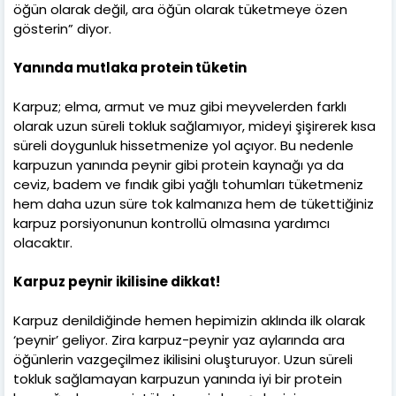
öğün olarak değil, ara öğün olarak tüketmeye özen
gösterin” diyor.
Yanında mutlaka protein tüketin
Karpuz; elma, armut ve muz gibi meyvelerden farklı
olarak uzun süreli tokluk sağlamıyor, mideyi şişirerek kısa
süreli doygunluk hissetmenize yol açıyor. Bu nedenle
karpuzun yanında peynir gibi protein kaynağı ya da
ceviz, badem ve fındık gibi yağlı tohumları tüketmeniz
hem daha uzun süre tok kalmanıza hem de tükettiğiniz
karpuz porsiyonunun kontrollü olmasına yardımcı
olacaktır.
Karpuz peynir ikilisine dikkat!
Karpuz denildiğinde hemen hepimizin aklında ilk olarak
‘peynir’ geliyor. Zira karpuz-peynir yaz aylarında ara
öğünlerin vazgeçilmez ikilisini oluşturuyor. Uzun süreli
tokluk sağlamayan karpuzun yanında iyi bir protein