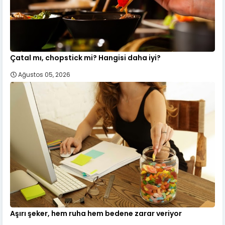
Çatal mı, chopstick mi? Hangisi daha iyi?
Ağustos 05, 2026
Aşırı şeker, hem ruha hem bedene zarar veriyor