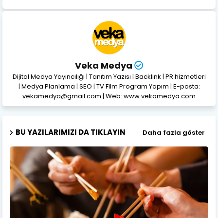
Veka Medya
Dijital Medya Yayıncılığı | Tanıtım Yazısı | Backlink | PR hizmetleri
| Medya Planlama | SEO | TV Film Program Yapım | E-posta:
vekamedya@gmail.com | Web: www.vekamedya.com
BU YAZILARIMIZI DA TIKLAYIN
Daha fazla göster