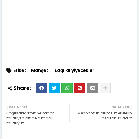
Etiket
Manşet
sağlıklı yiyecekler
DAHA ESKI
DAHA YENI
Bağırsaklarımız ne kadar
Menopozun olumsuz etkilerini
mutluysa biz de o kadar
azaltan 10 adım
mutluyuz