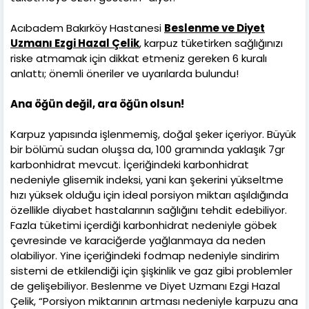
Acıbadem Bakırköy Hastanesi
Beslenme ve Diyet
Uzmanı Ezgi Hazal Çelik
, karpuz tüketirken sağlığınızı
riske atmamak için dikkat etmeniz gereken 6 kuralı
anlattı; önemli öneriler ve uyarılarda bulundu!
Ana öğün değil, ara öğün olsun!
Karpuz yapısında işlenmemiş, doğal şeker içeriyor. Büyük
bir bölümü sudan oluşsa da, 100 gramında yaklaşık 7gr
karbonhidrat mevcut. İçeriğindeki karbonhidrat
nedeniyle glisemik indeksi, yani kan şekerini yükseltme
hızı yüksek olduğu için ideal porsiyon miktarı aşıldığında
özellikle diyabet hastalarının sağlığını tehdit edebiliyor.
Fazla tüketimi içerdiği karbonhidrat nedeniyle göbek
çevresinde ve karaciğerde yağlanmaya da neden
olabiliyor. Yine içeriğindeki fodmap nedeniyle sindirim
sistemi de etkilendiği için şişkinlik ve gaz gibi problemler
de gelişebiliyor. Beslenme ve Diyet Uzmanı Ezgi Hazal
Çelik, “Porsiyon miktarının artması nedeniyle karpuzu ana