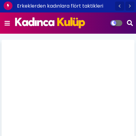
Erkeklerden kadınlara flört taktikleri