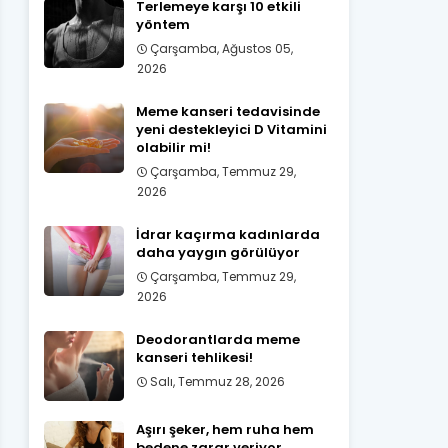
Terlemeye karşı 10 etkili
yöntem
Çarşamba, Ağustos 05,
2026
Meme kanseri tedavisinde
yeni destekleyici D Vitamini
olabilir mi!
Çarşamba, Temmuz 29,
2026
İdrar kaçırma kadınlarda
daha yaygın görülüyor
Çarşamba, Temmuz 29,
2026
Deodorantlarda meme
kanseri tehlikesi!
Salı, Temmuz 28, 2026
Aşırı şeker, hem ruha hem
bedene zarar veriyor