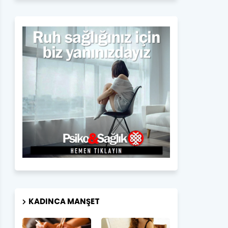
KADINCA MANŞET