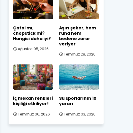
Çatal mı,
Aşırı şeker, hem
chopstick mi?
ruha hem
Hangisi daha iyi?
bedene zarar
veriyor
Ağustos 05, 2026
Temmuz 28, 2026
İç mekan renkleri
Su sporlarının 10
kişiliği etkiliyor!
yararı
Temmuz 06, 2026
Temmuz 03, 2026