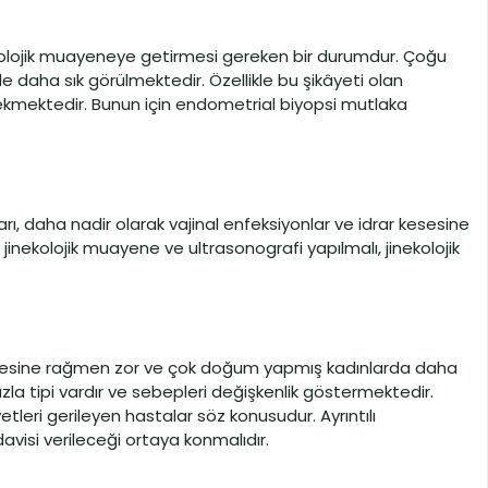
olojik muayeneye getirmesi gereken bir durumdur. Çoğu
 daha sık görülmektedir. Özellikle bu şikâyeti olan
rekmektedir. Bunun için endometrial biyopsi mutlaka
ı, daha nadir olarak vajinal enfeksiyonlar ve idrar kesesine
jinekolojik muayene ve ultrasonografi yapılmalı, jinekolojik
sine rağmen zor ve çok doğum yapmış kadınlarda daha
zla tipi vardır ve sebepleri değişkenlik göstermektedir.
tleri gerileyen hastalar söz konusudur. Ayrıntılı
visi verileceği ortaya konmalıdır.