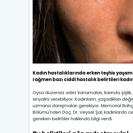
Kadın hastalıklarında erken teşhis yaşam 
rağmen bazı ciddi hastalık belirtileri kadı
Oysa düzensiz adet kanamaları, karında şişlik, ağ
sinyalini verebiliyor. Kadınların, yaşadıkları d
uzmana danışmaları gerekiyor. Memorial Bahçe
Bölümü'nden Doç. Dr. Veysel Şal, kadınlarda cid
gereken belirtiler hakkında bilgi verdi.