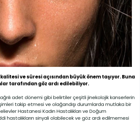
kalitesi ve süresi açısından büyük önem taşıyor. Buna
nlar tarafından göz ardı edilebiliyor.
rılı adet dönemi gibi belirtiler çeşitli jinekolojik kanserlerin
eğişimleri takip etmesi ve olağandışı durumlarda mutlaka bir
lievler Hastanesi Kadın Hastalıkları ve Doğum
di hastalıkların sinyali olabilecek ve göz ardı edilmemesi