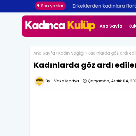
Erkeklerden kadınlara flört 
Son yazılar
Ana Sayfa
Kul
Ana Sayfa
Kadın Sağlığı
Kadınlarda göz ardı edil
Kadınlarda göz ardı edilen
Veka Medya
Çarşamba, Aralık 04, 20