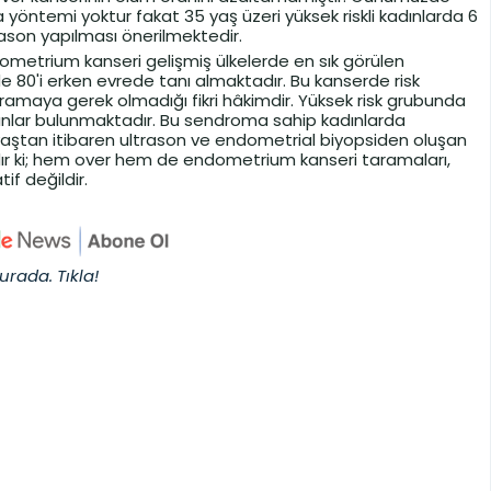
 yöntemi yoktur fakat 35 yaş üzeri yüksek riskli kadınlarda 6
rason yapılması önerilmektedir.
ometrium kanseri gelişmiş ülkelerde en sık görülen
zde 80'i erken evrede tanı almaktadır. Bu kanserde risk
ramaya gerek olmadığı fikri hâkimdir. Yüksek risk grubunda
nlar bulunmaktadır. Bu sendroma sahip kadınlarda
aştan itibaren ultrason ve endometrial biyopsiden oluşan
ır ki; hem over hem de endometrium kanseri taramaları,
if değildir.
urada. Tıkla!