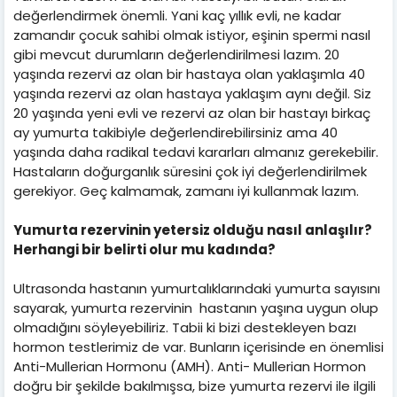
değerlendirmek önemli. Yani kaç yıllık evli, ne kadar
zamandır çocuk sahibi olmak istiyor, eşinin spermi nasıl
gibi mevcut durumların değerlendirilmesi lazım. 20
yaşında rezervi az olan bir hastaya olan yaklaşımla 40
yaşında rezervi az olan hastaya yaklaşım aynı değil. Siz
20 yaşında yeni evli ve rezervi az olan bir hastayı birkaç
ay yumurta takibiyle değerlendirebilirsiniz ama 40
yaşında daha radikal tedavi kararları almanız gerekebilir.
Hastaların doğurganlık süresini çok iyi değerlendirilmek
gerekiyor. Geç kalmamak, zamanı iyi kullanmak lazım.
Yumurta rezervinin yetersiz olduğu nasıl anlaşılır?
Herhangi bir belirti olur mu kadında?
Ultrasonda hastanın yumurtalıklarındaki yumurta sayısını
sayarak, yumurta rezervinin hastanın yaşına uygun olup
olmadığını söyleyebiliriz. Tabii ki bizi destekleyen bazı
hormon testlerimiz de var. Bunların içerisinde en önemlisi
Anti-Mullerian Hormonu (AMH). Anti- Mullerian Hormon
doğru bir şekilde bakılmışsa, bize yumurta rezervi ile ilgili