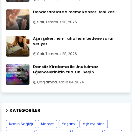
Deodorantlarda meme kanseri tehlikesi!
Salı, Temmuz 28, 2026
Aşırı şeker, hem ruha hem bedene zarar
veriyor
Salı, Temmuz 28, 2026
Dansöz Kiralama ile Unutulmaz
Eğlencelerinizin Yıldızını Seçin
Çarşamba, Aralık 04, 2024
KATEGORILER
Kadın Sağlığı
Manşet
Yaşam
aşk oyunları