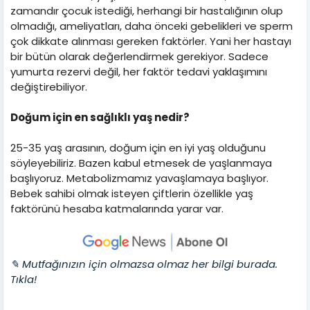
zamandır çocuk istediği, herhangi bir hastalığının olup
olmadığı, ameliyatları, daha önceki gebelikleri ve sperm
çok dikkate alınması gereken faktörler. Yani her hastayı
bir bütün olarak değerlendirmek gerekiyor. Sadece
yumurta rezervi değil, her faktör tedavi yaklaşımını
değiştirebiliyor.
Doğum için en sağlıklı yaş nedir?
25-35 yaş arasının, doğum için en iyi yaş olduğunu
söyleyebiliriz. Bazen kabul etmesek de yaşlanmaya
başlıyoruz. Metabolizmamız yavaşlamaya başlıyor.
Bebek sahibi olmak isteyen çiftlerin özellikle yaş
faktörünü hesaba katmalarında yarar var.
✎ Mutfağınızın için olmazsa olmaz her bilgi burada.
Tıkla!