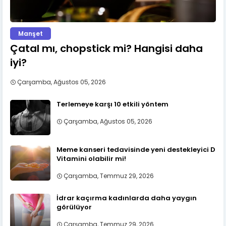
Manşet
Çatal mı, chopstick mi? Hangisi daha
iyi?
Çarşamba, Ağustos 05, 2026
Terlemeye karşı 10 etkili yöntem
Çarşamba, Ağustos 05, 2026
Meme kanseri tedavisinde yeni destekleyici D
Vitamini olabilir mi!
Çarşamba, Temmuz 29, 2026
İdrar kaçırma kadınlarda daha yaygın
görülüyor
Çarşamba, Temmuz 29, 2026