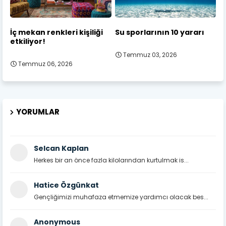
İç mekan renkleri kişiliği
Su sporlarının 10 yararı
etkiliyor!
Temmuz 03, 2026
Temmuz 06, 2026
YORUMLAR
Selcan Kaplan
Herkes bir an önce fazla kilolarından kurtulmak is...
Hatice Özgünkat
Gençliğimizi muhafaza etmemize yardımcı olacak bes...
Anonymous