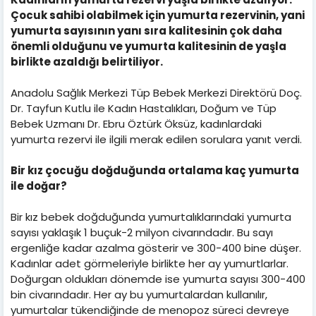
Çocuk sahibi olabilmek için yumurta rezervinin, yani
yumurta sayısının yanı sıra kalitesinin çok daha
önemli olduğunu ve yumurta kalitesinin de yaşla
birlikte azaldığı belirtiliyor.
Anadolu Sağlık Merkezi Tüp Bebek Merkezi Direktörü Doç.
Dr. Tayfun Kutlu ile Kadın Hastalıkları, Doğum ve Tüp
Bebek Uzmanı Dr. Ebru Öztürk Öksüz, kadınlardaki
yumurta rezervi ile ilgili merak edilen sorulara yanıt verdi.
Bir kız çocuğu doğduğunda ortalama kaç yumurta
ile doğar?
Bir kız bebek doğduğunda yumurtalıklarındaki yumurta
sayısı yaklaşık 1 buçuk-2 milyon civarındadır. Bu sayı
ergenliğe kadar azalma gösterir ve 300-400 bine düşer.
Kadınlar adet görmeleriyle birlikte her ay yumurtlarlar.
Doğurgan oldukları dönemde ise yumurta sayısı 300-400
bin civarındadır. Her ay bu yumurtalardan kullanılır,
yumurtalar tükendiğinde de menopoz süreci devreye