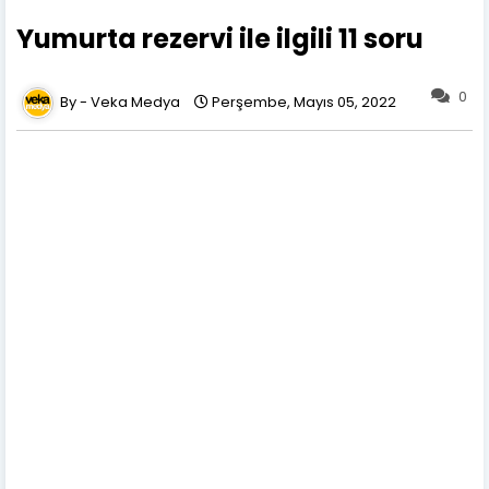
Yumurta rezervi ile ilgili 11 soru
0
Veka Medya
Perşembe, Mayıs 05, 2022