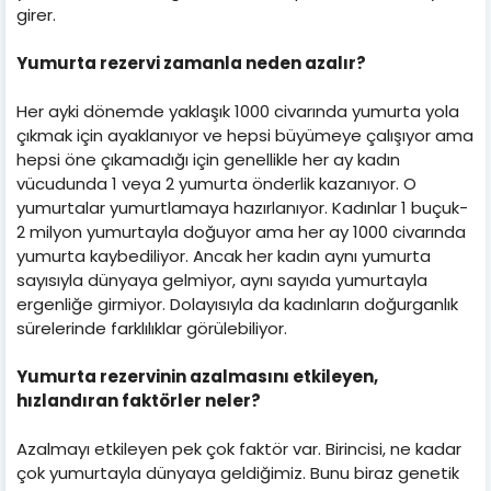
girer.
Yumurta rezervi zamanla neden azalır?
Her ayki dönemde yaklaşık 1000 civarında yumurta yola
çıkmak için ayaklanıyor ve hepsi büyümeye çalışıyor ama
hepsi öne çıkamadığı için genellikle her ay kadın
vücudunda 1 veya 2 yumurta önderlik kazanıyor. O
yumurtalar yumurtlamaya hazırlanıyor. Kadınlar 1 buçuk-
2 milyon yumurtayla doğuyor ama her ay 1000 civarında
yumurta kaybediliyor. Ancak her kadın aynı yumurta
sayısıyla dünyaya gelmiyor, aynı sayıda yumurtayla
ergenliğe girmiyor. Dolayısıyla da kadınların doğurganlık
sürelerinde farklılıklar görülebiliyor.
Yumurta rezervinin azalmasını etkileyen,
hızlandıran faktörler neler?
Azalmayı etkileyen pek çok faktör var. Birincisi, ne kadar
çok yumurtayla dünyaya geldiğimiz. Bunu biraz genetik