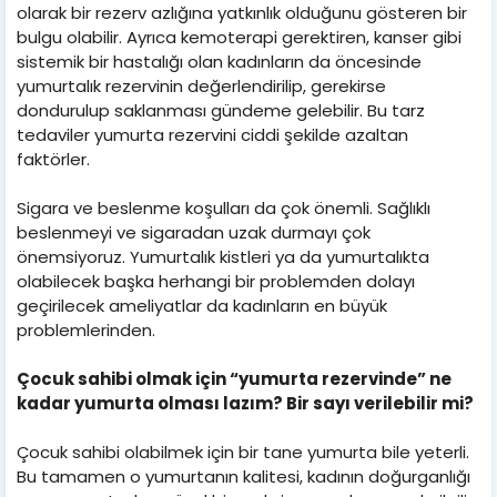
olarak bir rezerv azlığına yatkınlık olduğunu gösteren bir
bulgu olabilir. Ayrıca kemoterapi gerektiren, kanser gibi
sistemik bir hastalığı olan kadınların da öncesinde
yumurtalık rezervinin değerlendirilip, gerekirse
dondurulup saklanması gündeme gelebilir. Bu tarz
tedaviler yumurta rezervini ciddi şekilde azaltan
faktörler.
Sigara ve beslenme koşulları da çok önemli. Sağlıklı
beslenmeyi ve sigaradan uzak durmayı çok
önemsiyoruz. Yumurtalık kistleri ya da yumurtalıkta
olabilecek başka herhangi bir problemden dolayı
geçirilecek ameliyatlar da kadınların en büyük
problemlerinden.
Çocuk sahibi olmak için “yumurta rezervinde” ne
kadar yumurta olması lazım? Bir sayı verilebilir mi?
Çocuk sahibi olabilmek için bir tane yumurta bile yeterli.
Bu tamamen o yumurtanın kalitesi, kadının doğurganlığı