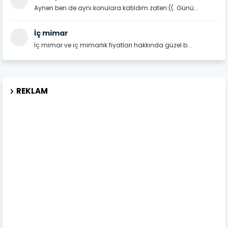
Aynen ben de aynı konulara katıldım zaten:((. Günü...
İç mimar
İç mimar ve iç mimarlık fiyatları hakkında güzel b...
REKLAM