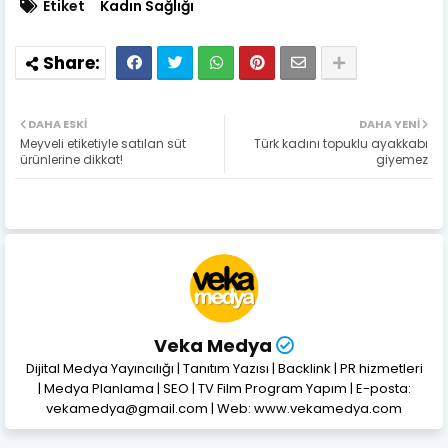
Etiket
Kadın Sağlığı
DAHA ESKI
DAHA YENI
Meyveli etiketiyle satılan süt
Türk kadını topuklu ayakkabı
ürünlerine dikkat!
giyemez
Veka Medya
Dijital Medya Yayıncılığı | Tanıtım Yazısı | Backlink | PR hizmetleri
| Medya Planlama | SEO | TV Film Program Yapım | E-posta:
vekamedya@gmail.com | Web: www.vekamedya.com