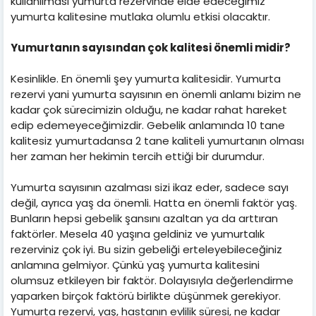
kullanılması yumurta rezervinde elde edeceğimiz
yumurta kalitesine mutlaka olumlu etkisi olacaktır.
Yumurtanın sayısından çok kalitesi önemli midir?
Kesinlikle. En önemli şey yumurta kalitesidir. Yumurta
rezervi yani yumurta sayısının en önemli anlamı bizim ne
kadar çok sürecimizin olduğu, ne kadar rahat hareket
edip edemeyeceğimizdir. Gebelik anlamında 10 tane
kalitesiz yumurtadansa 2 tane kaliteli yumurtanın olması
her zaman her hekimin tercih ettiği bir durumdur.
Yumurta sayısının azalması sizi ikaz eder, sadece sayı
değil, ayrıca yaş da önemli. Hatta en önemli faktör yaş.
Bunların hepsi gebelik şansını azaltan ya da arttıran
faktörler. Mesela 40 yaşına geldiniz ve yumurtalık
rezerviniz çok iyi. Bu sizin gebeliği erteleyebileceğiniz
anlamına gelmiyor. Çünkü yaş yumurta kalitesini
olumsuz etkileyen bir faktör. Dolayısıyla değerlendirme
yaparken birçok faktörü birlikte düşünmek gerekiyor.
Yumurta rezervi, yaş, hastanın evlilik süresi, ne kadar