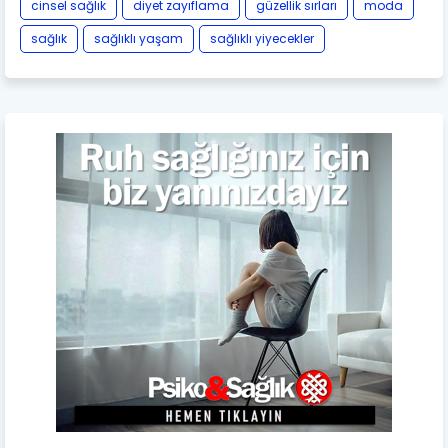
cinsel sağlık
diyet zayıflama
güzellik sırları
moda
sağlık
sağlıklı yaşam
sağlıklı yiyecekler