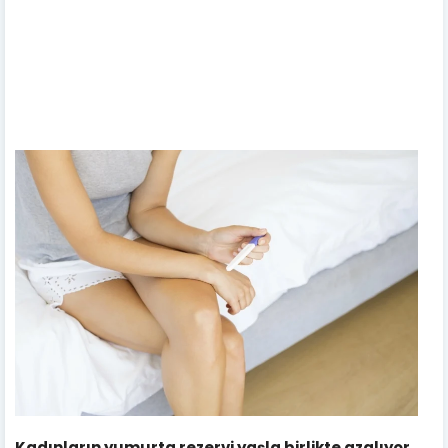
Kadınların yumurta rezervi yaşla birlikte azalıyor.