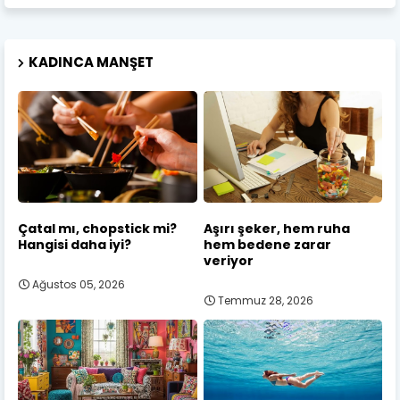
KADINCA MANŞET
Çatal mı, chopstick mi?
Aşırı şeker, hem ruha
Hangisi daha iyi?
hem bedene zarar
veriyor
Ağustos 05, 2026
Temmuz 28, 2026