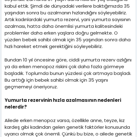
kabul ettik. Şimdi de dünyadaki verilere baktığımızda 35
yaşından sonra bu azalmanın hızlandığını söyleyebiliriz.
Artık kadınlardaki yumurta rezervi, yani yumurta sayısının
azalması, hatta daha önemlisi yumurta kalitesindeki
problemler daha erken yaşlara doğru gelmekte. O
yüzden bebek sahibi olmak için 35 yaşından sonra daha
hızlı hareket etmek gerektiğini söyleyebiliriz.
Bundan 10 yıl öncesine göre, ciddi yumurta rezerv azlığını
ya da erken menopoz riskini çok daha fazla görmeye
başladık. Toplumda bunun yüzdesi çok artmaya başladı.
Bu arttığı için bebek sahibi olmak için 35 yaşını
geçmemeyi öneriyoruz.
Yumurta rezervinin hızla azalmasının nedenleri
nelerdir?
Ailede erken menopoz varsa, özellikle anne, teyze, kız
kardeş gibi kadından gelen genetik faktörler konusunda
uyarıcı olmak çok önemli. Çünkü bu bize, o ailede genetik