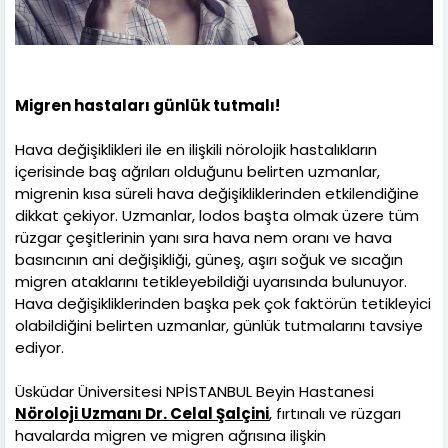
Migren hastaları günlük tutmalı!
Hava değişiklikleri ile en ilişkili nörolojik hastalıkların
içerisinde baş ağrıları olduğunu belirten uzmanlar,
migrenin kısa süreli hava değişikliklerinden etkilendiğine
dikkat çekiyor. Uzmanlar, lodos başta olmak üzere tüm
rüzgar çeşitlerinin yanı sıra hava nem oranı ve hava
basıncının ani değişikliği, güneş, aşırı soğuk ve sıcağın
migren ataklarını tetikleyebildiği uyarısında bulunuyor.
Hava değişikliklerinden başka pek çok faktörün tetikleyici
olabildiğini belirten uzmanlar, günlük tutmalarını tavsiye
ediyor.
Üsküdar Üniversitesi NPİSTANBUL Beyin Hastanesi
Nöroloji Uzmanı Dr. Celal Şalçini
, fırtınalı ve rüzgarı
havalarda migren ve migren ağrısına ilişkin