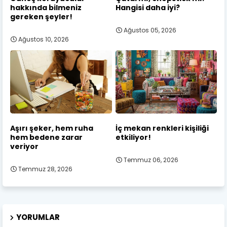
hakkında bilmeniz
Hangisi daha iyi?
gereken şeyler!
Ağustos 05, 2026
Ağustos 10, 2026
Aşırı şeker, hem ruha
İç mekan renkleri kişiliği
hem bedene zarar
etkiliyor!
veriyor
Temmuz 06, 2026
Temmuz 28, 2026
YORUMLAR