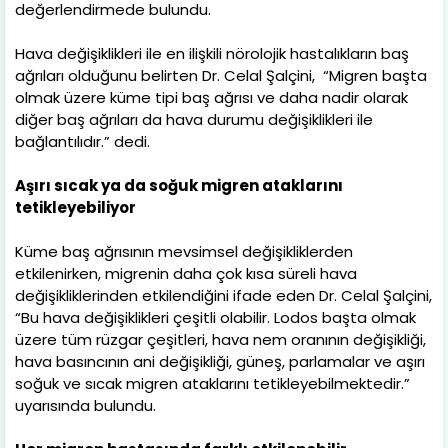
değerlendirmede bulundu.
Hava değişiklikleri ile en ilişkili nörolojik hastalıkların baş
ağrıları olduğunu belirten Dr. Celal Şalçini, “Migren başta
olmak üzere küme tipi baş ağrısı ve daha nadir olarak
diğer baş ağrıları da hava durumu değişiklikleri ile
bağlantılıdır.” dedi.
Aşırı sıcak ya da soğuk migren ataklarını
tetikleyebiliyor
Küme baş ağrısının mevsimsel değişikliklerden
etkilenirken, migrenin daha çok kısa süreli hava
değişikliklerinden etkilendiğini ifade eden Dr. Celal Şalçini,
“Bu hava değişiklikleri çeşitli olabilir. Lodos başta olmak
üzere tüm rüzgar çeşitleri, hava nem oranının değişikliği,
hava basıncının ani değişikliği, güneş, parlamalar ve aşırı
soğuk ve sıcak migren ataklarını tetikleyebilmektedir.”
uyarısında bulundu.