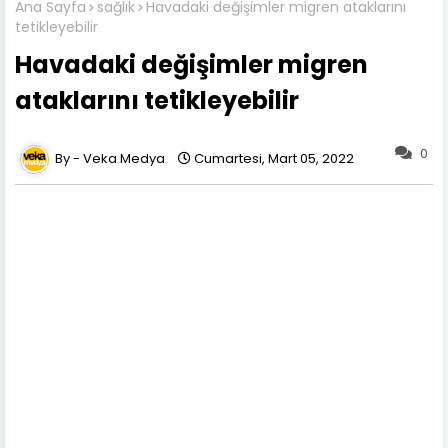
Ana Sayfa
sağlık
Havadaki değişimler migren ataklarını
tetikleyebilir
Havadaki değişimler migren
ataklarını tetikleyebilir
0
Veka Medya
Cumartesi, Mart 05, 2022