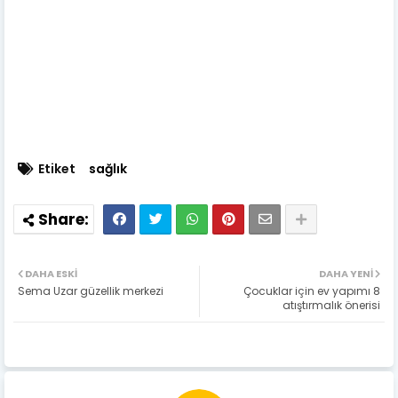
Etiket
sağlık
DAHA ESKI
DAHA YENI
Sema Uzar güzellik merkezi
Çocuklar için ev yapımı 8
atıştırmalık önerisi