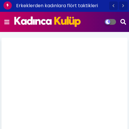
Erkeklerden kadınlara flört taktikleri