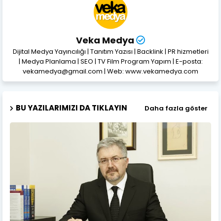
Veka Medya
Dijital Medya Yayıncılığı | Tanıtım Yazısı | Backlink | PR hizmetleri
| Medya Planlama | SEO | TV Film Program Yapım | E-posta:
vekamedya@gmail.com | Web: www.vekamedya.com
BU YAZILARIMIZI DA TIKLAYIN
Daha fazla göster