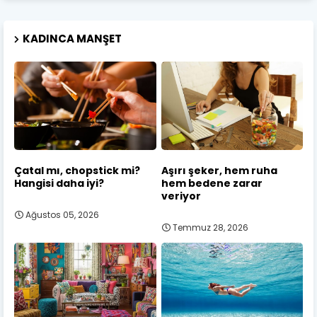
KADINCA MANŞET
Çatal mı, chopstick mi?
Aşırı şeker, hem ruha
Hangisi daha iyi?
hem bedene zarar
veriyor
Ağustos 05, 2026
Temmuz 28, 2026