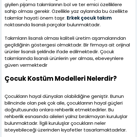
giyilen pijama takımlarının bol ve ter emici özelliklere
sahip olması gerekir. Özellikle yaz aylarında bu özellikte
takımlar hayati önem taşır.
Erkek çocuk takım
noktasında lisanslı parçalar bulunmaktadır.
Takımların lisanslı olması kaliteli üretim aşamalarından
geçildiğinin göstergesi olmaktadır. Bir firmaya ait orijinal
ürünler lisanslı şeklinde ifade edilmektedir. Çocuk
takımlarında lisanslı ürünlerin yer alması, ebeveynlere
güven vermektedir
Çocuk Kostüm Modelleri Nelerdir?
Çocukların hayal dünyaları olabildiğine geniştir. Bunun
bilincinde olan pek çok aile, çocuklarının hayal güçleri
doğrultusunda onlara rehberlik etmektedirler. Bu
rehberlik esnasında aileleri yalnız bırakmayan kuruluşlar
bulunmaktadır. İlgili kuruluşlar çocukların neler
isteyebileceği üzerinden kıyafetler tasarlamaktadırlar.