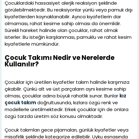
Çocuklardaki hassasiyet alerjik reaksiyon şeklinde
görülebilmektedir. Bu reaksiyonlar yünlü veya pamuk dışı
kıyafetlerden kaynaklanabilir. Ayrıca kıyafetlerin dar
olmaması, rahat kesime sahip olması da önemlidir.
Sürekli hareket halinde olan çocuklar, rahat olmak
isterler. Bu isteğin karşılanması, pamuklu ve rahat kesim
kıyafetlerle mümkündür.
Çocuk Takımı Nedir ve Nerelerde
Kullanılır?
Çocuklar için üretilen kıyafetler takım halinde karşımıza
çıkabilir. Çünkü alt ve üst parçaların aynı kesime sahip
olması, çocuklar adına büyük rahatlık sunar. Bunlar
kız
çocuk takım
doğrultusunda, kızlara özgü renk ve
modellerle üretilmektedir. Erkek çocuklar için de onlara
özgü tarzda üretim söz konusu olmaktadır.
Çocuk takımları gece pijamaları, günlük kıyafetler veya
misafirlik şeklinde kategorize edilebilir. Uyku esnasında