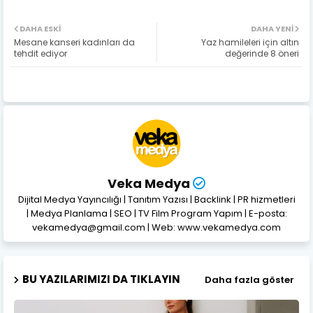
DAHA ESKI
DAHA YENI
Mesane kanseri kadınları da
Yaz hamileleri için altın
tehdit ediyor
değerinde 8 öneri
Veka Medya
Dijital Medya Yayıncılığı | Tanıtım Yazısı | Backlink | PR hizmetleri
| Medya Planlama | SEO | TV Film Program Yapım | E-posta:
vekamedya@gmail.com | Web: www.vekamedya.com
BU YAZILARIMIZI DA TIKLAYIN
Daha fazla göster