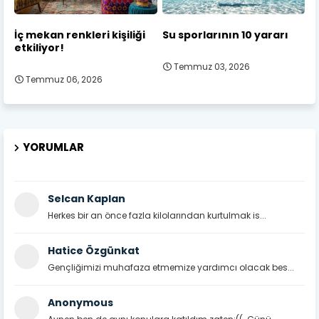
İç mekan renkleri kişiliği
Su sporlarının 10 yararı
etkiliyor!
Temmuz 03, 2026
Temmuz 06, 2026
YORUMLAR
Selcan Kaplan
Herkes bir an önce fazla kilolarından kurtulmak is...
Hatice Özgünkat
Gençliğimizi muhafaza etmemize yardımcı olacak bes...
Anonymous