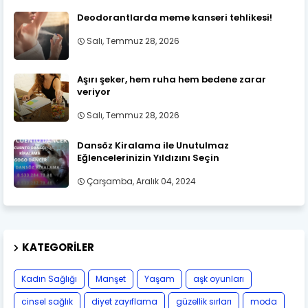
Deodorantlarda meme kanseri tehlikesi!
Salı, Temmuz 28, 2026
Aşırı şeker, hem ruha hem bedene zarar
veriyor
Salı, Temmuz 28, 2026
Dansöz Kiralama ile Unutulmaz
Eğlencelerinizin Yıldızını Seçin
Çarşamba, Aralık 04, 2024
KATEGORILER
Kadın Sağlığı
Manşet
Yaşam
aşk oyunları
cinsel sağlık
diyet zayıflama
güzellik sırları
moda