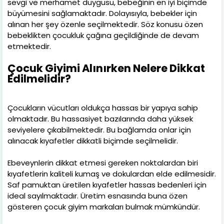
sevgi ve merhamet duygusu, bebeğinin en iyi biçimde
büyümesini sağlamaktadır. Dolayısıyla, bebekler için
alınan her şey özenle seçilmektedir. Söz konusu özen
bebeklikten çocukluk çağına geçildiğinde de devam
etmektedir.
Çocuk Giyimi Alınırken Nelere Dikkat
Edilmelidir?
Çocukların vücutları oldukça hassas bir yapıya sahip
olmaktadır. Bu hassasiyet bazılarında daha yüksek
seviyelere çıkabilmektedir. Bu bağlamda onlar için
alınacak kıyafetler dikkatli biçimde seçilmelidir.
Ebeveynlerin dikkat etmesi gereken noktalardan biri
kıyafetlerin kaliteli kumaş ve dokulardan elde edilmesidir.
Saf pamuktan üretilen kıyafetler hassas bedenleri için
ideal sayılmaktadır. Üretim esnasında buna özen
gösteren çocuk giyim markaları bulmak mümkündür.