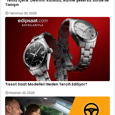
'Temiz İçerik' Devrimi: Katkısız, Rafine Şekersiz Sorbe ile
Tanışın
Temmuz 03, 2026
Tissot Saat Modelleri Neden Tercih Ediliyor?
Haziran 23, 2026