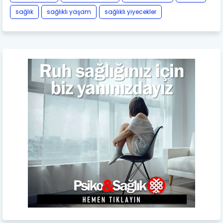
sağlık
sağlıklı yaşam
sağlıklı yiyecekler