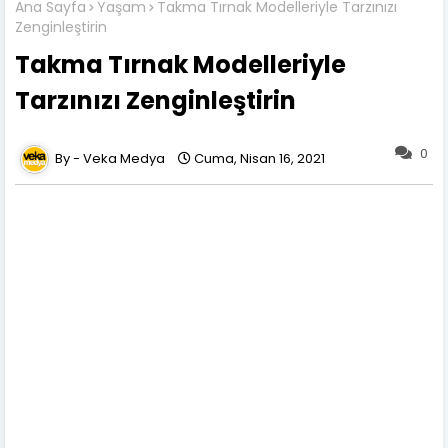
Ana Sayfa
Yaşam
Takma Tırnak Modelleriyle Tarzınızı
Zenginleştirin
Takma Tırnak Modelleriyle
Tarzınızı Zenginleştirin
0
Veka Medya
Cuma, Nisan 16, 2021