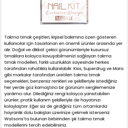
Takma tırnak çeşitleri, kişisel bakımına özen gösteren
kullanıcılar için tasarlanan en önemli ürünler arasında yer
alır. Doğal ve dikkat çekici görünümleriyle kusursuz
tırnaklara kolayca kavuşabilmenizi sağlayan takma
tırnak modelleri, farklı uzunlukları sayesinde herkes
tarafından rahatlıkla kullanılabilir. Kiss, Superdrug ve Mara
gibi markalar tarafından üretilen takma tırnak
seçenekleri, benzersiz renkleri ve şekilleriyle istediğiniz
her yerde göz kamaştırıcı bir görünüm sergilemenize
yardımcı olur. Dilediğiniz rengi kolayca yansıtabilen
ürünler, pratik kullanım şekilleriyle de hayatınızı
kolaylaştırır. Eğer siz de girdiğiniz tüm ortamlarda
hayranlık dolu bakışları üzerinize çekmek isterseniz
Watsons’ta bulunan birbirinden şık takma tırnak
modellerini tercih edebilirsiniz.