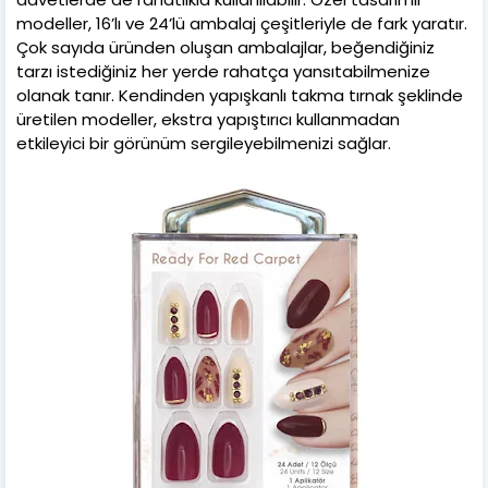
modeller, 16’lı ve 24’lü ambalaj çeşitleriyle de fark yaratır.
Çok sayıda üründen oluşan ambalajlar, beğendiğiniz
tarzı istediğiniz her yerde rahatça yansıtabilmenize
olanak tanır. Kendinden yapışkanlı takma tırnak şeklinde
üretilen modeller, ekstra yapıştırıcı kullanmadan
etkileyici bir görünüm sergileyebilmenizi sağlar.