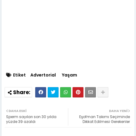
Etiket
Advertorial
Yaşam
DAHA ESKI
DAHA YENI
Sperm sayıları son 30 yılda
Eşofman Takımı Seçiminde
yüzde 39 azaldı
Dikkat Edilmesi Gerekenler