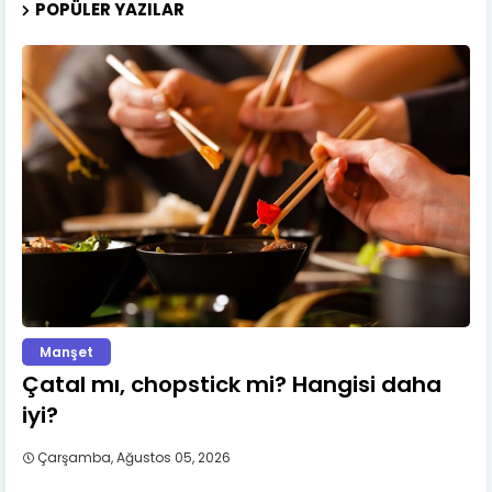
POPÜLER YAZILAR
Manşet
Çatal mı, chopstick mi? Hangisi daha
iyi?
Çarşamba, Ağustos 05, 2026