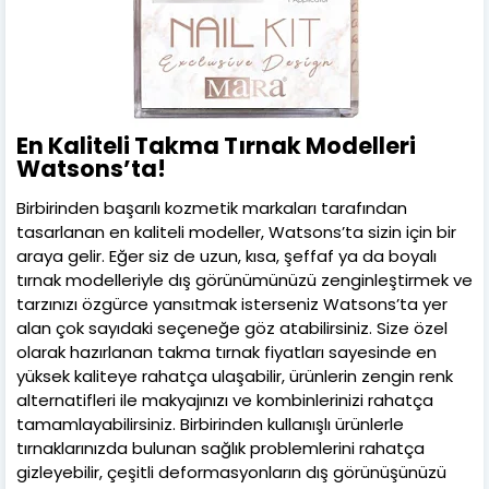
En Kaliteli Takma Tırnak Modelleri
Watsons’ta!
Birbirinden başarılı kozmetik markaları tarafından
tasarlanan en kaliteli modeller, Watsons’ta sizin için bir
araya gelir. Eğer siz de uzun, kısa, şeffaf ya da boyalı
tırnak modelleriyle dış görünümünüzü zenginleştirmek ve
tarzınızı özgürce yansıtmak isterseniz Watsons’ta yer
alan çok sayıdaki seçeneğe göz atabilirsiniz. Size özel
olarak hazırlanan takma tırnak fiyatları sayesinde en
yüksek kaliteye rahatça ulaşabilir, ürünlerin zengin renk
alternatifleri ile makyajınızı ve kombinlerinizi rahatça
tamamlayabilirsiniz. Birbirinden kullanışlı ürünlerle
tırnaklarınızda bulunan sağlık problemlerini rahatça
gizleyebilir, çeşitli deformasyonların dış görünüşünüzü