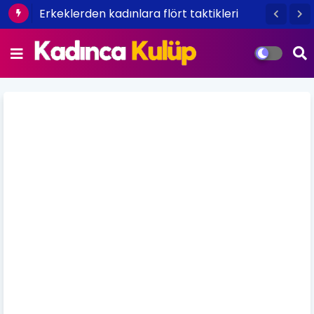
Erkeklerden kadınlara flört taktikleri