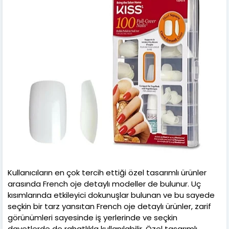
Kullanıcıların en çok tercih ettiği özel tasarımlı ürünler
arasında French oje detaylı modeller de bulunur. Uç
kısımlarında etkileyici dokunuşlar bulunan ve bu sayede
seçkin bir tarz yansıtan French oje detaylı ürünler, zarif
görünümleri sayesinde iş yerlerinde ve seçkin
davetlerde de rahatlıkla kullanılabilir. Özel tasarımlı