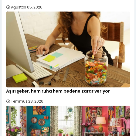
Ağustos 05, 2026
Aşırı şeker, hem ruha hem bedene zarar veriyor
Temmuz 28, 2026