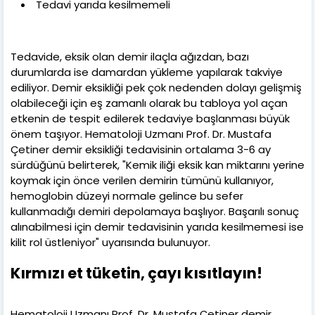
Tedavi yarıda kesilmemeli
Tedavide, eksik olan demir ilaçla ağızdan, bazı
durumlarda ise damardan yükleme yapılarak takviye
ediliyor. Demir eksikliği pek çok nedenden dolayı gelişmiş
olabileceği için eş zamanlı olarak bu tabloya yol açan
etkenin de tespit edilerek tedaviye başlanması büyük
önem taşıyor. Hematoloji Uzmanı Prof. Dr. Mustafa
Çetiner demir eksikliği tedavisinin ortalama 3-6 ay
sürdüğünü belirterek, "Kemik iliği eksik kan miktarını yerine
koymak için önce verilen demirin tümünü kullanıyor,
hemoglobin düzeyi normale gelince bu sefer
kullanmadığı demiri depolamaya başlıyor. Başarılı sonuç
alınabilmesi için demir tedavisinin yarıda kesilmemesi ise
kilit rol üstleniyor" uyarısında bulunuyor.
Kırmızı et tüketin, çayı kısıtlayın!
Hematoloji Uzmanı Prof. Dr. Mustafa Çetiner demir