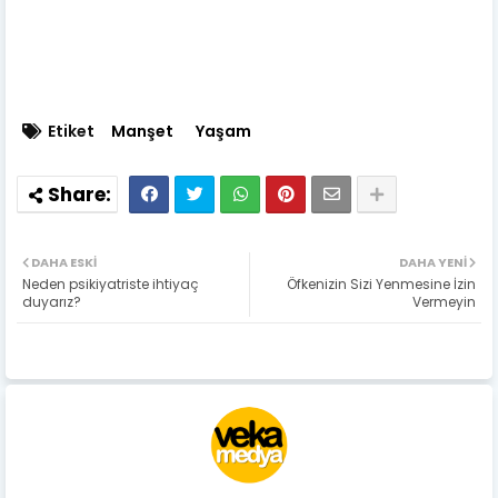
Etiket
Manşet
Yaşam
DAHA ESKI
DAHA YENI
Neden psikiyatriste ihtiyaç
Öfkenizin Sizi Yenmesine İzin
duyarız?
Vermeyin