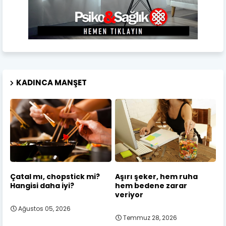
KADINCA MANŞET
Çatal mı, chopstick mi?
Aşırı şeker, hem ruha
Hangisi daha iyi?
hem bedene zarar
veriyor
Ağustos 05, 2026
Temmuz 28, 2026