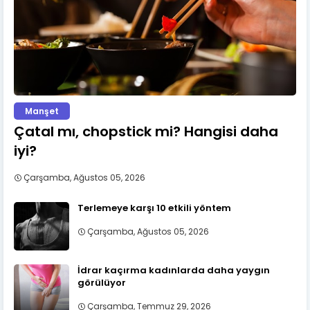
Manşet
Çatal mı, chopstick mi? Hangisi daha
iyi?
Çarşamba, Ağustos 05, 2026
Terlemeye karşı 10 etkili yöntem
Çarşamba, Ağustos 05, 2026
İdrar kaçırma kadınlarda daha yaygın
görülüyor
Çarşamba, Temmuz 29, 2026