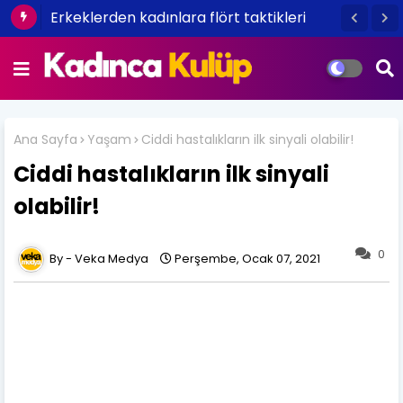
Erkeklerden kadınlara flört taktikleri
Ana Sayfa
Yaşam
Ciddi hastalıkların ilk sinyali olabilir!
Ciddi hastalıkların ilk sinyali
olabilir!
0
Veka Medya
Perşembe, Ocak 07, 2021