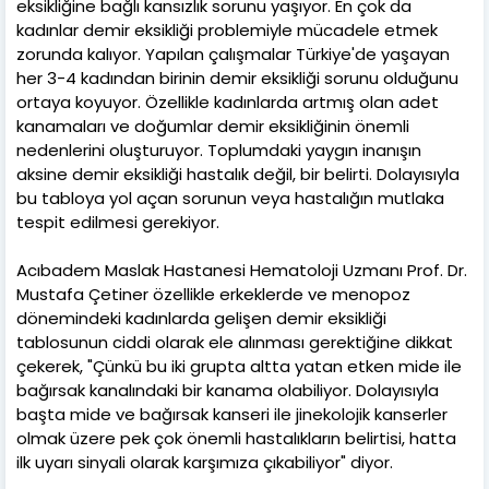
eksikliğine bağlı kansızlık sorunu yaşıyor. En çok da
kadınlar demir eksikliği problemiyle mücadele etmek
zorunda kalıyor. Yapılan çalışmalar Türkiye'de yaşayan
her 3-4 kadından birinin demir eksikliği sorunu olduğunu
ortaya koyuyor. Özellikle kadınlarda artmış olan adet
kanamaları ve doğumlar demir eksikliğinin önemli
nedenlerini oluşturuyor. Toplumdaki yaygın inanışın
aksine demir eksikliği hastalık değil, bir belirti. Dolayısıyla
bu tabloya yol açan sorunun veya hastalığın mutlaka
tespit edilmesi gerekiyor.
Acıbadem Maslak Hastanesi Hematoloji Uzmanı Prof. Dr.
Mustafa Çetiner özellikle erkeklerde ve menopoz
dönemindeki kadınlarda gelişen demir eksikliği
tablosunun ciddi olarak ele alınması gerektiğine dikkat
çekerek, "Çünkü bu iki grupta altta yatan etken mide ile
bağırsak kanalındaki bir kanama olabiliyor. Dolayısıyla
başta mide ve bağırsak kanseri ile jinekolojik kanserler
olmak üzere pek çok önemli hastalıkların belirtisi, hatta
ilk uyarı sinyali olarak karşımıza çıkabiliyor" diyor.