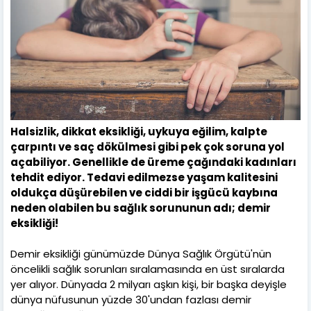
Halsizlik, dikkat eksikliği, uykuya eğilim, kalpte
çarpıntı ve saç dökülmesi gibi pek çok soruna yol
açabiliyor. Genellikle de üreme çağındaki kadınları
tehdit ediyor. Tedavi edilmezse yaşam kalitesini
oldukça düşürebilen ve ciddi bir işgücü kaybına
neden olabilen bu sağlık sorununun adı; demir
eksikliği!
Demir eksikliği günümüzde Dünya Sağlık Örgütü'nün
öncelikli sağlık sorunları sıralamasında en üst sıralarda
yer alıyor. Dünyada 2 milyarı aşkın kişi, bir başka deyişle
dünya nüfusunun yüzde 30'undan fazlası demir