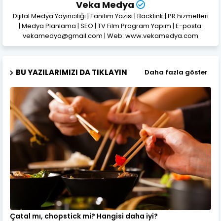
Veka Medya
Dijital Medya Yayıncılığı | Tanıtım Yazısı | Backlink | PR hizmetleri
| Medya Planlama | SEO | TV Film Program Yapım | E-posta:
vekamedya@gmail.com | Web: www.vekamedya.com
BU YAZILARIMIZI DA TIKLAYIN
Daha fazla göster
Çatal mı, chopstick mi? Hangisi daha iyi?