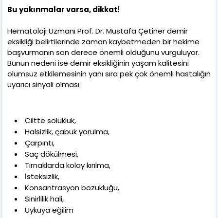
Bu yakınmalar varsa, dikkat!
Hematoloji Uzmanı Prof. Dr. Mustafa Çetiner demir
eksikliği belirtilerinde zaman kaybetmeden bir hekime
başvurmanın son derece önemli olduğunu vurguluyor.
Bunun nedeni ise demir eksikliğinin yaşam kalitesini
olumsuz etkilemesinin yanı sıra pek çok önemli hastalığın
uyarıcı sinyali olması.
Ciltte solukluk,
Halsizlik, çabuk yorulma,
Çarpıntı,
Saç dökülmesi,
Tırnaklarda kolay kırılma,
İsteksizlik,
Konsantrasyon bozukluğu,
Sinirlilik hali,
Uykuya eğilim