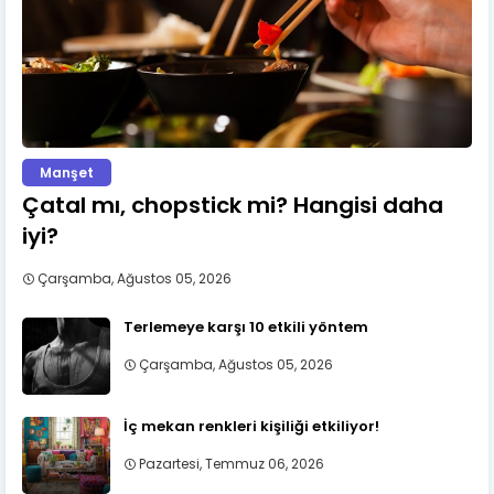
Manşet
Çatal mı, chopstick mi? Hangisi daha
iyi?
Çarşamba, Ağustos 05, 2026
Terlemeye karşı 10 etkili yöntem
Çarşamba, Ağustos 05, 2026
İç mekan renkleri kişiliği etkiliyor!
Pazartesi, Temmuz 06, 2026