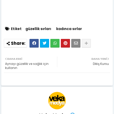
Etiket
güzellik sırları
kadınca sırlar
DAHA ESKI
DAHA YENI
Aynayı güzellik ve sağlık için
Dikiş Kursu
kullanın