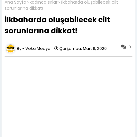
Ana Sayfa
kadınca sırlar
İlkbaharda oluşabilecek cilt
sorunlarına dikkat!
İlkbaharda oluşabilecek cilt
sorunlarına dikkat!
0
Veka Medya
Çarşamba, Mart 11, 2020