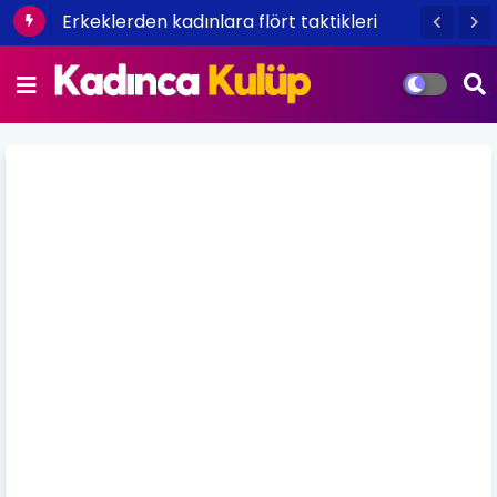
Erkeklerden kadınlara flört taktikleri