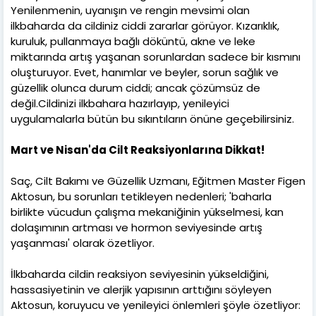
Yenilenmenin, uyanışın ve rengin mevsimi olan
ilkbaharda da cildiniz ciddi zararlar görüyor. Kızarıklık,
kuruluk, pullanmaya bağlı döküntü, akne ve leke
miktarında artış yaşanan sorunlardan sadece bir kısmını
oluşturuyor. Evet, hanımlar ve beyler, sorun sağlık ve
güzellik olunca durum ciddi; ancak çözümsüz de
değil.Cildinizi ilkbahara hazırlayıp, yenileyici
uygulamalarla bütün bu sıkıntıların önüne geçebilirsiniz.
Mart ve Nisan'da Cilt Reaksiyonlarına Dikkat!
Saç, Cilt Bakımı ve Güzellik Uzmanı, Eğitmen Master Figen
Aktosun, bu sorunları tetikleyen nedenleri; 'baharla
birlikte vücudun çalışma mekaniğinin yükselmesi, kan
dolaşımının artması ve hormon seviyesinde artış
yaşanması' olarak özetliyor.
İlkbaharda cildin reaksiyon seviyesinin yükseldiğini,
hassasiyetinin ve alerjik yapısının arttığını söyleyen
Aktosun, koruyucu ve yenileyici önlemleri şöyle özetliyor: