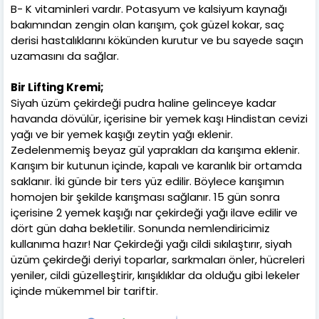
B- K vitaminleri vardır. Potasyum ve kalsiyum kaynağı
bakımından zengin olan karışım, çok güzel kokar, saç
derisi hastalıklarını kökünden kurutur ve bu sayede saçın
uzamasını da sağlar.
Bir Lifting Kremi;
Siyah üzüm çekirdeği pudra haline gelinceye kadar
havanda dövülür, içerisine bir yemek kaşı Hindistan cevizi
yağı ve bir yemek kaşığı zeytin yağı eklenir.
Zedelenmemiş beyaz gül yaprakları da karışıma eklenir.
Karışım bir kutunun içinde, kapalı ve karanlık bir ortamda
saklanır. İki günde bir ters yüz edilir. Böylece karışımın
homojen bir şekilde karışması sağlanır. 15 gün sonra
içerisine 2 yemek kaşığı nar çekirdeği yağı ilave edilir ve
dört gün daha bekletilir. Sonunda nemlendiricimiz
kullanıma hazır! Nar Çekirdeği yağı cildi sıkılaştırır, siyah
üzüm çekirdeği deriyi toparlar, sarkmaları önler, hücreleri
yeniler, cildi güzelleştirir, kırışıklıklar da olduğu gibi lekeler
içinde mükemmel bir tariftir.