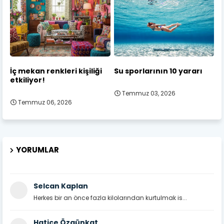
İç mekan renkleri kişiliği
Su sporlarının 10 yararı
etkiliyor!
Temmuz 03, 2026
Temmuz 06, 2026
YORUMLAR
Selcan Kaplan
Herkes bir an önce fazla kilolarından kurtulmak is...
Hatice Özgünkat