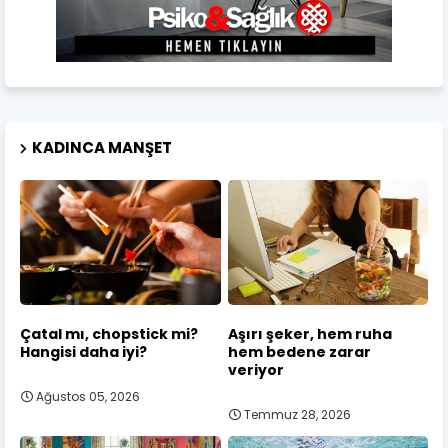
KADINCA MANŞET
Çatal mı, chopstick mi?
Aşırı şeker, hem ruha
Hangisi daha iyi?
hem bedene zarar
veriyor
Ağustos 05, 2026
Temmuz 28, 2026