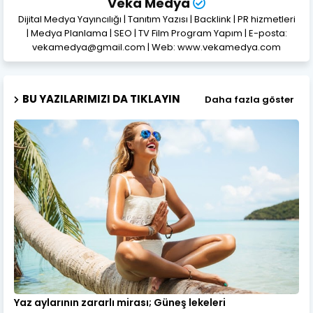
Veka Medya
Dijital Medya Yayıncılığı | Tanıtım Yazısı | Backlink | PR hizmetleri
| Medya Planlama | SEO | TV Film Program Yapım | E-posta:
vekamedya@gmail.com | Web: www.vekamedya.com
BU YAZILARIMIZI DA TIKLAYIN
Daha fazla göster
Yaz aylarının zararlı mirası; Güneş lekeleri