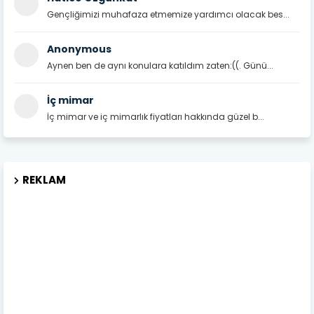
Gençliğimizi muhafaza etmemize yardımcı olacak bes...
Anonymous
Aynen ben de aynı konulara katıldım zaten:((. Günü...
İç mimar
İç mimar ve iç mimarlık fiyatları hakkında güzel b...
REKLAM