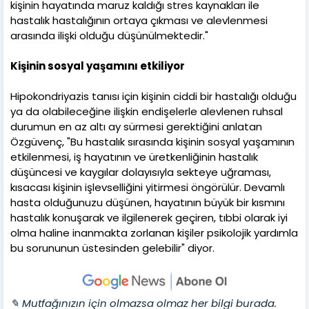
kişinin hayatında maruz kaldığı stres kaynakları ile
hastalık hastalığının ortaya çıkması ve alevlenmesi
arasında ilişki olduğu düşünülmektedir."
Kişinin sosyal yaşamını etkiliyor
Hipokondriyazis tanısı için kişinin ciddi bir hastalığı olduğu
ya da olabileceğine ilişkin endişelerle alevlenen ruhsal
durumun en az altı ay sürmesi gerektiğini anlatan
Özgüvenç, "Bu hastalık sırasında kişinin sosyal yaşamının
etkilenmesi, iş hayatının ve üretkenliğinin hastalık
düşüncesi ve kaygılar dolayısıyla sekteye uğraması,
kısacası kişinin işlevselliğini yitirmesi öngörülür. Devamlı
hasta olduğunuzu düşünen, hayatının büyük bir kısmını
hastalık konuşarak ve ilgilenerek geçiren, tıbbi olarak iyi
olma haline inanmakta zorlanan kişiler psikolojik yardımla
bu sorununun üstesinden gelebilir" diyor.
✎ Mutfağınızın için olmazsa olmaz her bilgi burada.