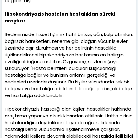
değildir" diyor.
Hipokondriyazis hastaları hastalıkları sürekli
araştırır
Bedenimizde hissettiğimiz hafif bir sızı, ağrı, kalp atımları,
bağırsak hareketleri, terleme gibi olağan vücut işlevleri
üzerinde aşırı durulması ve her belirtinin hastalıkla
ilişkilendirilmesi hipokondriyazis hastasının en belirgin
özelliği olduğunu anlatan Özgüvenç, sözlerini şöyle
sürdürüyor: "Hasta belirtileri, bulguları kuşkulandığı
hastalığa bağlar ve bunların anlamı, gerçekliği ve
nedenleri üzerinde düşünür. Bu kişiler vücudunda tek bir
bölgeye ve hastalığa odaklanabileceği gibi birçok bölge
ve hastalığa odaklanabilir.
Hipokondriyazis hastalığı olan kişiler, hastalıklar hakkında
araştırma yapar ve okuduklarından etkilenir. Hatta birinin
hastalandığını duyduklarında ya da öğrendiklerinde
hastalığı kendi vücutlarıyla ilişkilendirmeye çalışırlar.
Yakınındaki kişilere devamlı olabileceği hastalıkla ilgili bilgi