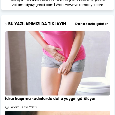
vekamedya@gmail.com | Web: www.vekamedya.com
BU YAZILARIMIZI DA TIKLAYIN
Daha fazla göster
İdrar kaçırma kadınlarda daha yaygın görülüyor
Temmuz 29, 2026