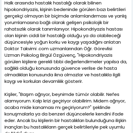
Halk arasında hastalık hastalığı olarak bilinen
hipokondriyazis, kişinin bedeninde görülen bazı belirtileri
gerçekçi olmayan bir biçimde anlamlandırması ve yanlış
yorumlamasına bağlı olarak gelişen psikolojik bir
rahatsızlık olarak tanımlanıyor. Hipokondriyazis hastası
olan kişinin ciddi bir hastalığı olduğu ya da olabileceği
düşüncesiyle yoğun korku ve kaygı yaşadığını anlatan
Doktor Takvimi .com uzmanlarından Öğr. Görevlisi
Uzman Psikolog Birgül Özgüvenç, "Hipokondriyazis
görülen kişilere gerekli tıbbi değerlendirmeler yapılsa da,
sağlıklı olduğu konusunda güvence verilse de hasta
olmadıkları konusunda ikna olmazlar ve hastalıkla ilgili
kaygı ve korkuları devamlılık gösterir.
Kişiler, "Başım ağrıyor, beynimde tümör olabilir. Nefes
alamıyorum. Kalp krizi geçiriyor olabilirim. Midem ağrıyor,
acaba mide kanaması mı geçiriyorum?" şeklinde
konuşmalarla ya da benzeri düşüncelerle kendini ifade
eder. Ancak bu kişilerin bir hastalıkları bulunduğuna ilişkin
inançları bu hastalıkların gerçek belirtileriyle pek uyumlu