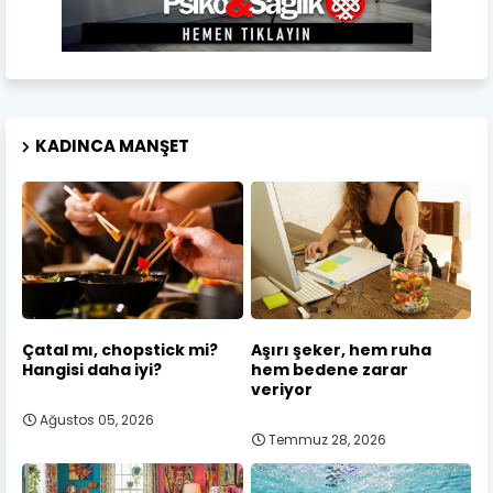
KADINCA MANŞET
Çatal mı, chopstick mi?
Aşırı şeker, hem ruha
Hangisi daha iyi?
hem bedene zarar
veriyor
Ağustos 05, 2026
Temmuz 28, 2026