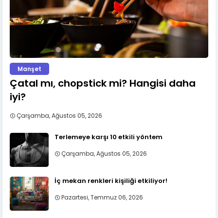
Manşet
Çatal mı, chopstick mi? Hangisi daha
iyi?
Çarşamba, Ağustos 05, 2026
Terlemeye karşı 10 etkili yöntem
Çarşamba, Ağustos 05, 2026
İç mekan renkleri kişiliği etkiliyor!
Pazartesi, Temmuz 06, 2026