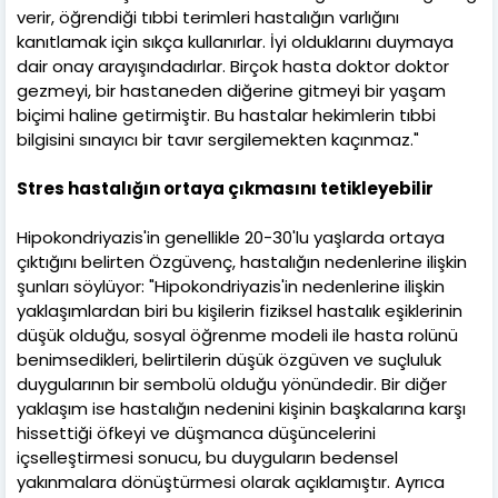
verir, öğrendiği tıbbi terimleri hastalığın varlığını
kanıtlamak için sıkça kullanırlar. İyi olduklarını duymaya
dair onay arayışındadırlar. Birçok hasta doktor doktor
gezmeyi, bir hastaneden diğerine gitmeyi bir yaşam
biçimi haline getirmiştir. Bu hastalar hekimlerin tıbbi
bilgisini sınayıcı bir tavır sergilemekten kaçınmaz."
Stres hastalığın ortaya çıkmasını tetikleyebilir
Hipokondriyazis'in genellikle 20-30'lu yaşlarda ortaya
çıktığını belirten Özgüvenç, hastalığın nedenlerine ilişkin
şunları söylüyor: "Hipokondriyazis'in nedenlerine ilişkin
yaklaşımlardan biri bu kişilerin fiziksel hastalık eşiklerinin
düşük olduğu, sosyal öğrenme modeli ile hasta rolünü
benimsedikleri, belirtilerin düşük özgüven ve suçluluk
duygularının bir sembolü olduğu yönündedir. Bir diğer
yaklaşım ise hastalığın nedenini kişinin başkalarına karşı
hissettiği öfkeyi ve düşmanca düşüncelerini
içselleştirmesi sonucu, bu duyguların bedensel
yakınmalara dönüştürmesi olarak açıklamıştır. Ayrıca