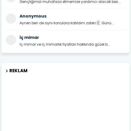
Gençliğimizi muhafaza etmemize yardımcı olacak bes...
Anonymous
Aynen ben de aynı konulara katıldım zaten:((. Günü...
İç mimar
İç mimar ve iç mimarlık fiyatları hakkında güzel b...
REKLAM