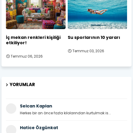
İç mekan renkleri kişiliği
Su sporlarının 10 yararı
etkiliyor!
Temmuz 03, 2026
Temmuz 06, 2026
YORUMLAR
Selcan Kaplan
Herkes bir an önce fazla kilolarından kurtulmak is...
Hatice Özgünkat