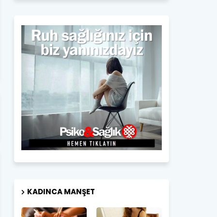
KADINCA MANŞET