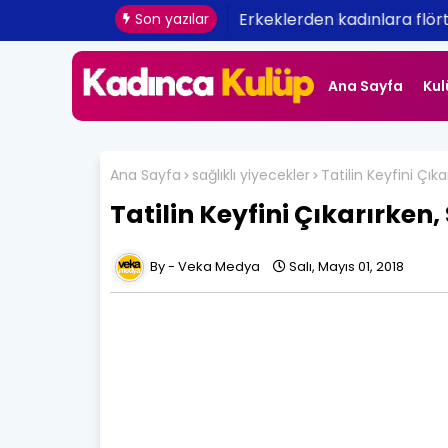
Erkeklerden kadınlara flört 
Son yazılar
Ana Sayfa
Kul
Ana Sayfa
sağlıklı yiyecekler
Tatilin Keyfini Çık
Tatilin Keyfini Çıkarırken,
Veka Medya
Salı, Mayıs 01, 2018