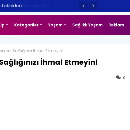
taktikleri
üp
Kategoriler
Yaşam
Sağlıklı Yaşam
Reklam
arırken, Sağlığınızı İhmal Etmeyin!
 Sağlığınızı İhmal Etmeyin!
0