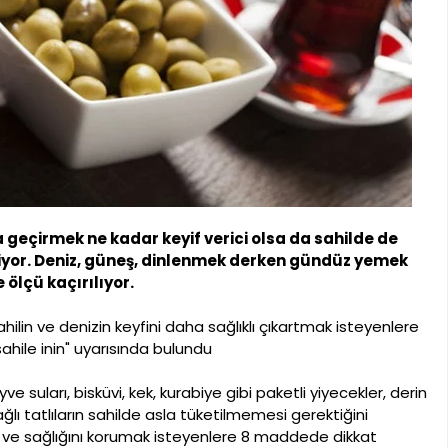
geçirmek ne kadar keyif verici olsa da sahilde de
iyor. Deniz, güneş, dinlenmek derken gündüz yemek
ölçü kaçırılıyor.
ilin ve denizin keyfini daha sağlıklı çıkartmak isteyenlere
ahile inin" uyarısında bulundu
ve suları, bisküvi, kek, kurabiye gibi paketli yiyecekler, derin
lı tatlıların sahilde asla tüketilmemesi gerektiğini
k ve sağlığını korumak isteyenlere 8 maddede dikkat