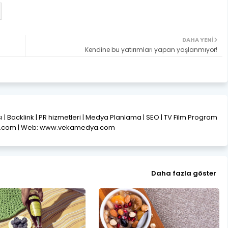
DAHA YENI
Kendine bu yatırımları yapan yaşlanmıyor!
ısı | Backlink | PR hizmetleri | Medya Planlama | SEO | TV Film Program
l.com | Web: www.vekamedya.com
Daha fazla göster