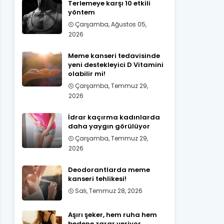
Terlemeye karşı 10 etkili
yöntem
Çarşamba, Ağustos 05,
2026
Meme kanseri tedavisinde
yeni destekleyici D Vitamini
olabilir mi!
Çarşamba, Temmuz 29,
2026
İdrar kaçırma kadınlarda
daha yaygın görülüyor
Çarşamba, Temmuz 29,
2026
Deodorantlarda meme
kanseri tehlikesi!
Salı, Temmuz 28, 2026
Aşırı şeker, hem ruha hem
bedene zarar veriyor