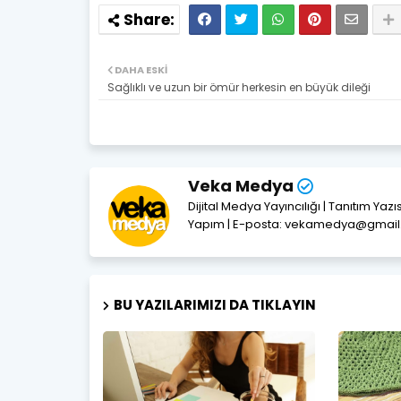
DAHA ESKI
Sağlıklı ve uzun bir ömür herkesin en büyük dileği
Veka Medya
Dijital Medya Yayıncılığı | Tanıtım Yaz
Yapım | E-posta: vekamedya@gmai
BU YAZILARIMIZI DA TIKLAYIN