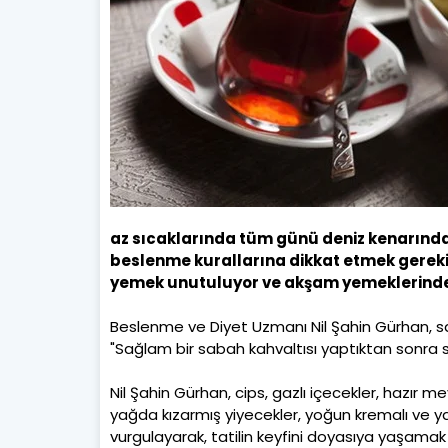
az sıcaklarında tüm günü deniz kenarında 
beslenme kurallarına dikkat etmek gerek
yemek unutuluyor ve akşam yemeklerinde 
Beslenme ve Diyet Uzmanı Nil Şahin Gürhan, sah
"Sağlam bir sabah kahvaltısı yaptıktan sonra s
Nil Şahin Gürhan, cips, gazlı içecekler, hazır mey
yağda kızarmış yiyecekler, yoğun kremalı ve yağ
vurgulayarak, tatilin keyfini doyasıya yaşama