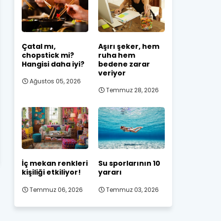
Çatal mı,
Aşırı şeker, hem
chopstick mi?
ruha hem
Hangisi daha iyi?
bedene zarar
veriyor
Ağustos 05, 2026
Temmuz 28, 2026
İç mekan renkleri
Su sporlarının 10
kişiliği etkiliyor!
yararı
Temmuz 06, 2026
Temmuz 03, 2026