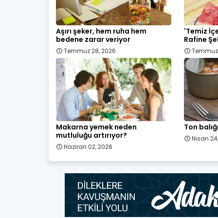
Aşırı şeker, hem ruha hem
'Temiz İçe
bedene zarar veriyor
Rafine Şe
Temmuz 28, 2026
Temmuz 
Makarna yemek neden
Ton balığ
mutluluğu artırıyor?
Nisan 24
Haziran 02, 2026