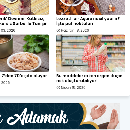
rik' Devrimi: Katkısız,
Lezzetli bir Aşure nasıl yapılır?
kersiz Sorbe ile Tanışın
İşte püf noktaları
03, 2026
Haziran 18, 2026
ı 7’den 70’e şifa oluyor
Bu maddeler erken ergenlik için
risk oluşturabiliyor!
, 2026
Nisan 15, 2026