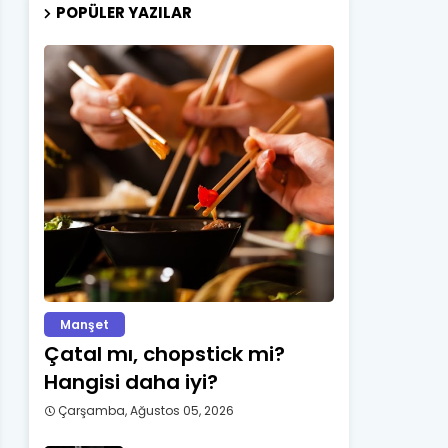
POPÜLER YAZILAR
Manşet
Çatal mı, chopstick mi?
Hangisi daha iyi?
Çarşamba, Ağustos 05, 2026