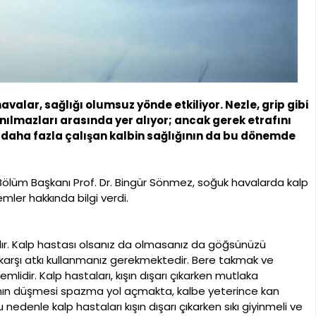
avalar, sağlığı olumsuz yönde etkiliyor. Nezle, grip gibi
nılmazları arasında yer alıyor; ancak gerek etrafını
daha fazla çalışan kalbin sağlığının da bu dönemde
ölüm Başkanı Prof. Dr. Bingür Sönmez, soğuk havalarda kalp
mler hakkında bilgi verdi.
lıdır. Kalp hastası olsanız da olmasanız da göğsünüzü
karşı atkı kullanmanız gerekmektedir. Bere takmak ve
idir. Kalp hastaları, kışın dışarı çıkarken mutlaka
sısının düşmesi spazma yol açmakta, kalbe yeterince kan
nedenle kalp hastaları kışın dışarı çıkarken sıkı giyinmeli ve