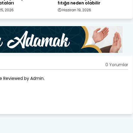
ataları
fıtığa neden olabilir
25, 2026
Haziran 19, 2026
0 Yorumlar
re Reviewed by Admin.