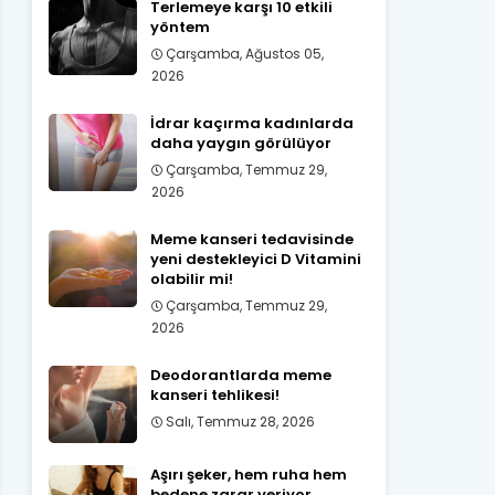
Terlemeye karşı 10 etkili
yöntem
Çarşamba, Ağustos 05,
2026
İdrar kaçırma kadınlarda
daha yaygın görülüyor
Çarşamba, Temmuz 29,
2026
Meme kanseri tedavisinde
yeni destekleyici D Vitamini
olabilir mi!
Çarşamba, Temmuz 29,
2026
Deodorantlarda meme
kanseri tehlikesi!
Salı, Temmuz 28, 2026
Aşırı şeker, hem ruha hem
bedene zarar veriyor