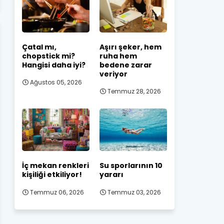
Çatal mı,
Aşırı şeker, hem
chopstick mi?
ruha hem
Hangisi daha iyi?
bedene zarar
veriyor
Ağustos 05, 2026
Temmuz 28, 2026
İç mekan renkleri
Su sporlarının 10
kişiliği etkiliyor!
yararı
Temmuz 06, 2026
Temmuz 03, 2026