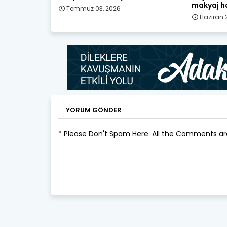
makyaj h
Temmuz 03, 2026
Haziran 
YORUM GÖNDER
* Please Don't Spam Here. All the Comments a