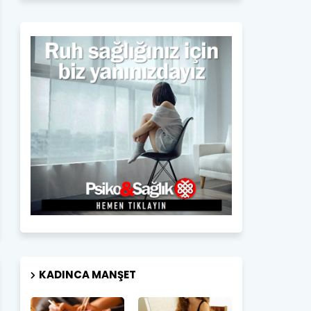
KADINCA MANŞET