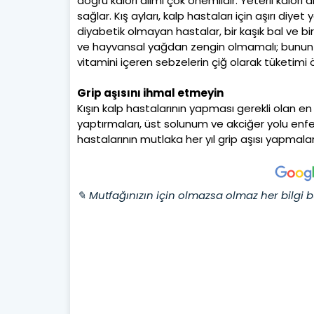
doğru kalori alımı çok önemlidir. Yeterli kalori
sağlar. Kış ayları, kalp hastaları için aşırı diy
diyabetik olmayan hastalar, bir kaşık bal ve bir
ve hayvansal yağdan zengin olmamalı; bunun yer
vitamini içeren sebzelerin çiğ olarak tüketimi 
Grip aşısını ihmal etmeyin
Kışın kalp hastalarının yapması gerekli olan en ö
yaptırmaları, üst solunum ve akciğer yolu enfe
hastalarının mutlaka her yıl grip aşısı yapmalar
✎ Mutfağınızın için olmazsa olmaz her bilgi b