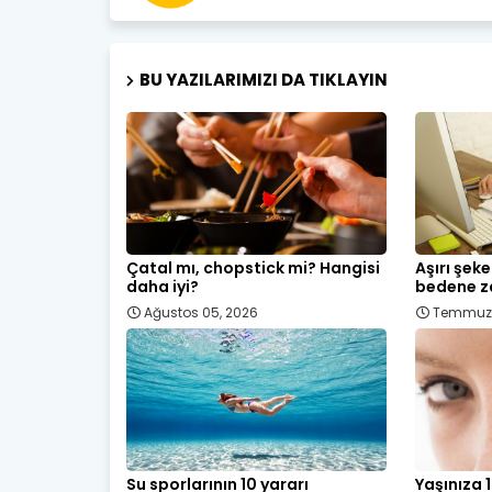
BU YAZILARIMIZI DA TIKLAYIN
Çatal mı, chopstick mi? Hangisi
Aşırı şek
daha iyi?
bedene za
Ağustos 05, 2026
Temmuz 
Su sporlarının 10 yararı
Yaşınıza 