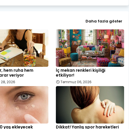
Daha fazla göster
er, hem ruha hem
İç mekan renkleri kişiliği
rar veriyor
etkiliyor!
28, 2026
Temmuz 06, 2026
10 yaş ekleyecek
Dikkat! Yanlış spor hareketleri