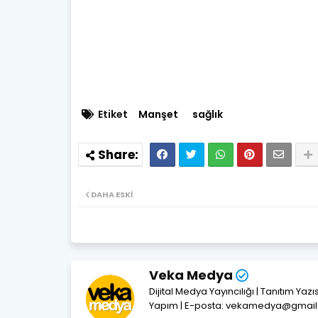
Etiket
Manşet
sağlık
DAHA ESKI
Veka Medya
Dijital Medya Yayıncılığı | Tanıtım Yaz
Yapım | E-posta: vekamedya@gmai