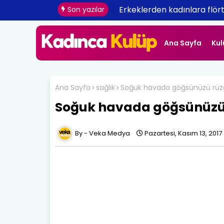
Erkeklerden kadınlara flört 
Son yazılar
Ana Sayfa
Kul
Ana Sayfa
sağlık
Soğuk havada göğsünüzü rüz
Soğuk havada göğsünüzü
Veka Medya
Pazartesi, Kasım 13, 2017