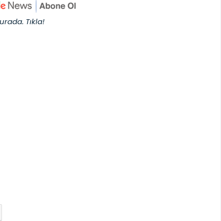
urada. Tıkla!