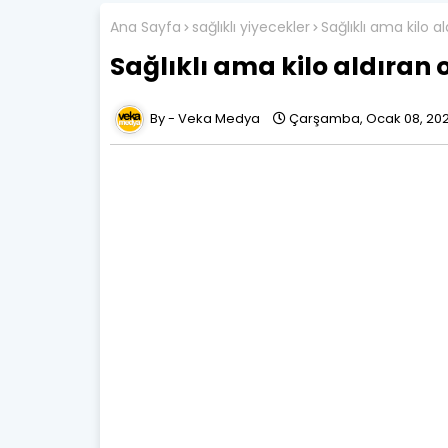
Ana Sayfa
sağlıklı yiyecekler
Sağlıklı ama kilo a
Sağlıklı ama kilo aldıran 
Veka Medya
Çarşamba, Ocak 08, 20