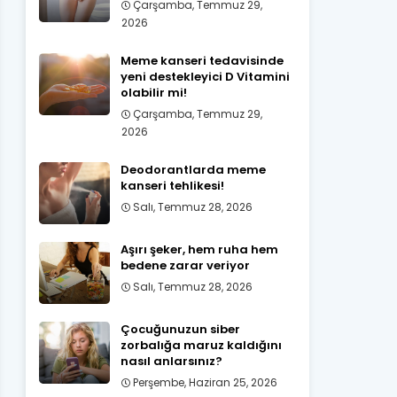
Çarşamba, Temmuz 29,
2026
Meme kanseri tedavisinde
yeni destekleyici D Vitamini
olabilir mi!
Çarşamba, Temmuz 29,
2026
Deodorantlarda meme
kanseri tehlikesi!
Salı, Temmuz 28, 2026
Aşırı şeker, hem ruha hem
bedene zarar veriyor
Salı, Temmuz 28, 2026
Çocuğunuzun siber
zorbalığa maruz kaldığını
nasıl anlarsınız?
Perşembe, Haziran 25, 2026