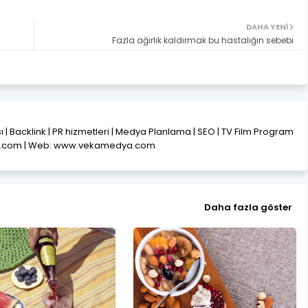
DAHA YENI
Fazla ağırlık kaldırmak bu hastalığın sebebi
ısı | Backlink | PR hizmetleri | Medya Planlama | SEO | TV Film Program
l.com | Web: www.vekamedya.com
Daha fazla göster