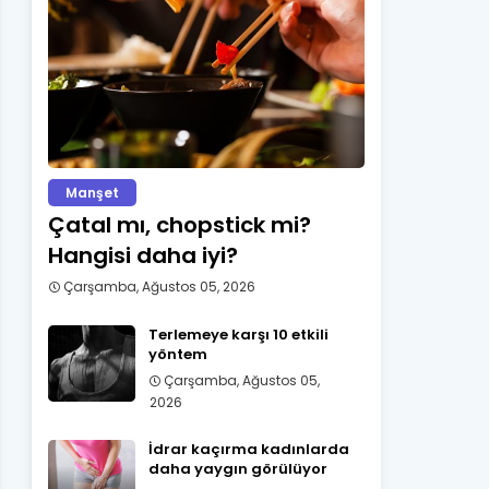
Manşet
Çatal mı, chopstick mi?
Hangisi daha iyi?
Çarşamba, Ağustos 05, 2026
Terlemeye karşı 10 etkili
yöntem
Çarşamba, Ağustos 05,
2026
İdrar kaçırma kadınlarda
daha yaygın görülüyor