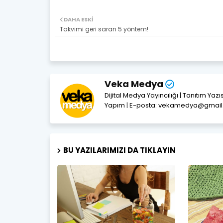
DAHA ESKI
Takvimi geri saran 5 yöntem!
Veka Medya
Dijital Medya Yayıncılığı | Tanıtım Yaz
Yapım | E-posta: vekamedya@gmai
BU YAZILARIMIZI DA TIKLAYIN