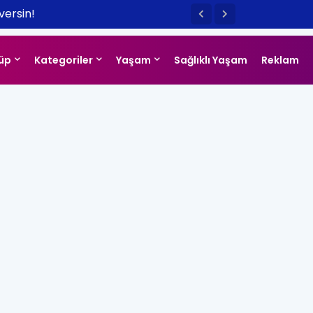
versin!
üp
Kategoriler
Yaşam
Sağlıklı Yaşam
Reklam