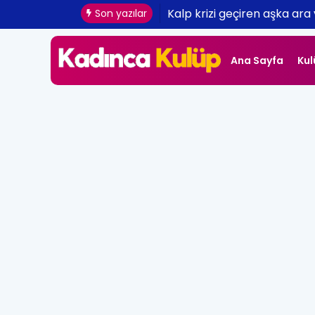
Kalp krizi geçiren aşka ara 
Son yazılar
Ana Sayfa
Kul