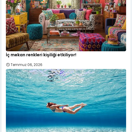
İç mekan renkleri kişiliği etkiliyor!
Temmuz 06, 2026