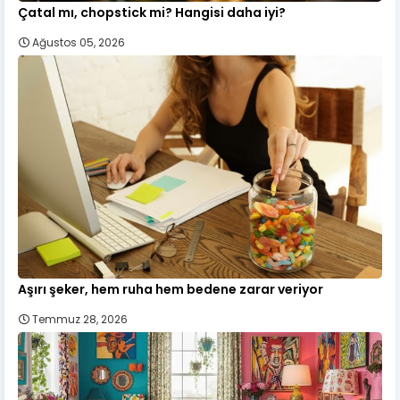
Çatal mı, chopstick mi? Hangisi daha iyi?
Ağustos 05, 2026
Aşırı şeker, hem ruha hem bedene zarar veriyor
Temmuz 28, 2026