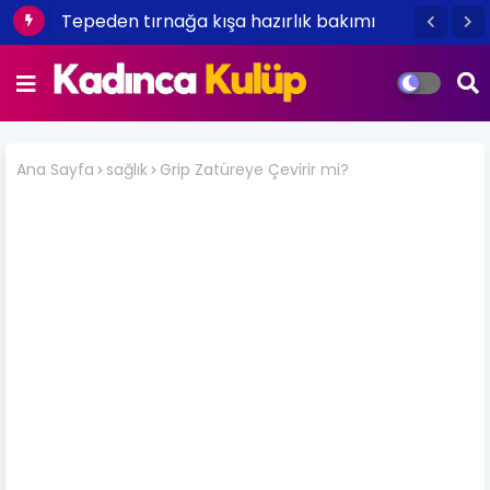
Tepeden tırnağa kışa hazırlık bakımı
Ana Sayfa
sağlık
Grip Zatüreye Çevirir mi?