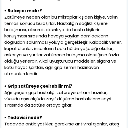
• Bulaşıcı mıdır?
Zatürreye neden olan bu mikroplar kişiden kişiye, yakın
temas sonucu bulaşırlar. Hastalığın sağlıklı kişilere
bulaşması, öksürük, aksırık ya da hasta kişilerin
konuşması sırasında havaya yayılan damlacıkların
doğrudan solunması yoluyla gerçekleşir. Kalabalık yerler,
kapalı alanlar, insanların toplu hâlde yaşadığı okullar,
askeriye ve yurtlar zatürrenin bulaşma olasılığının fazla
olduğu yerlerdir. Alkol uyuşturucu maddeler, sigara ve
kötü hayat şartları, ağır grip zemin hazırlayan
etmenlerdendir.
• Grip zatüreye çevirebilir mi?
Ağır geçen grip hastalığı zatüreye ortam hazırlar,
vücudu aşırı ölçüde zayıf düşüren hastalıkların seyri
sırasında da zatüre ortaya çıkar.
• Tedavisi nedir?
Tedavide antibiyotikler, gerekirse antiviral ajanlar, ateş