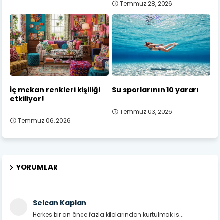
Temmuz 28, 2026
İç mekan renkleri kişiliği
Su sporlarının 10 yararı
etkiliyor!
Temmuz 03, 2026
Temmuz 06, 2026
YORUMLAR
Selcan Kaplan
Herkes bir an önce fazla kilolarından kurtulmak is...