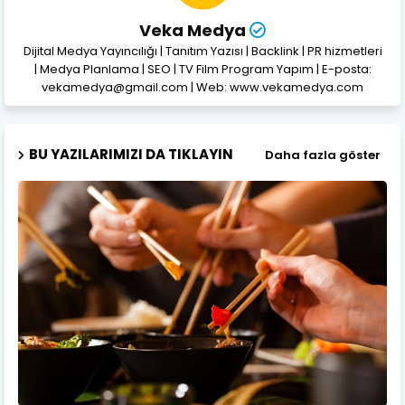
Veka Medya
Dijital Medya Yayıncılığı | Tanıtım Yazısı | Backlink | PR hizmetleri
| Medya Planlama | SEO | TV Film Program Yapım | E-posta:
vekamedya@gmail.com | Web: www.vekamedya.com
BU YAZILARIMIZI DA TIKLAYIN
Daha fazla göster