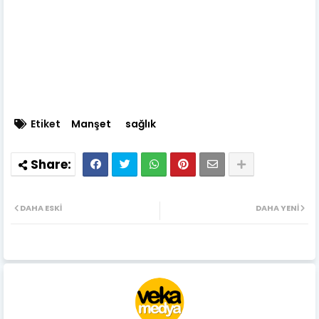
Etiket
Manşet
sağlık
DAHA ESKI
DAHA YENI