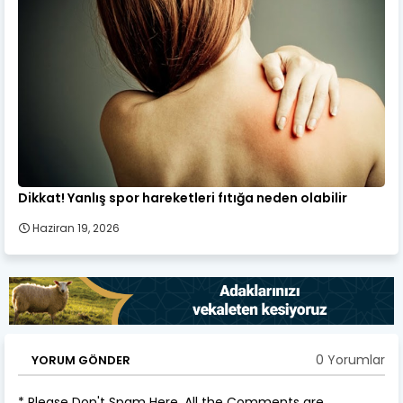
Dikkat! Yanlış spor hareketleri fıtığa neden olabilir
Haziran 19, 2026
0 Yorumlar
YORUM GÖNDER
* Please Don't Spam Here. All the Comments are