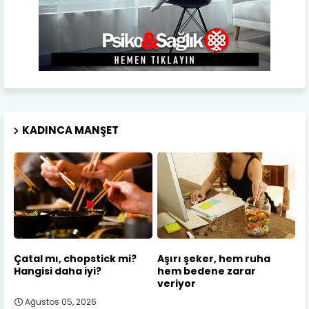
KADINCA MANŞET
Çatal mı, chopstick mi?
Aşırı şeker, hem ruha
Hangisi daha iyi?
hem bedene zarar
veriyor
Ağustos 05, 2026