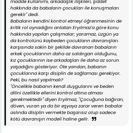
madde kullanımı, arkadaşlık ilişkileri, şiddet
hakkında da babaların çocukları ile konuşmaları
gerekir" dedi.
Babaların kendini kontrol etmeyi öğrenmesinin de
kritik rol oynadığını anlatan Eryılmaz'a göre konu
hakkında yapılan çalışmalar; yaramaz, üzgün ya
da kontrolünü kaybeden çocukların davranışları
karşısında sakin bir şekilde davranan babaların
erkek çocuklarının daha az saldırgan olduğunu,
kız çocuklarının ise arkadaşları ile daha az sorun
yaşadığını gösteriyor. Öte yandan, babanın
çocuklarına karşı disiplin de sağlaması gerekiyor.
Peki, bu nasıl yapılmalı?
"Öncelikle babanın kendi duygularını ve beden
dilini özellikle ellerini kontrol altına alması
gerekmektedir" diyen Eryılmaz, "Çocuğuna bağıran,
döven, vuran ya da bir eşyaya zarar veren babalar
aslında disiplin vermekte başarısız olup sadece
kötü davranışın modeli haline gelir.