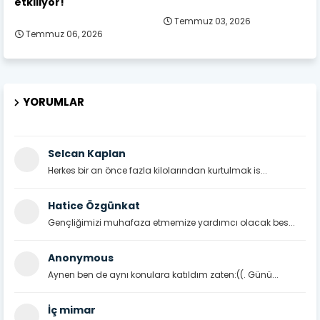
etkiliyor!
Temmuz 03, 2026
Temmuz 06, 2026
YORUMLAR
Selcan Kaplan
Herkes bir an önce fazla kilolarından kurtulmak is...
Hatice Özgünkat
Gençliğimizi muhafaza etmemize yardımcı olacak bes...
Anonymous
Aynen ben de aynı konulara katıldım zaten:((. Günü...
İç mimar