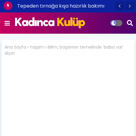
Tepeden tırnağa kışa hazırlık bakımı
Ana Sayfa
Yaşam
Bilim, başarının temelinde ‘baba var’
diyor