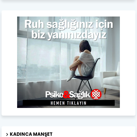
KADINCA MANŞET