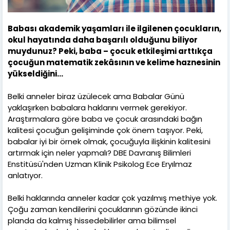
Babası akademik yaşamları ile ilgilenen çocukların,
okul hayatında daha başarılı olduğunu biliyor
muydunuz? Peki, baba – çocuk etkileşimi arttıkça
çocuğun matematik zekâsının ve kelime haznesinin
yükseldiğini…
Belki anneler biraz üzülecek ama Babalar Günü
yaklaşırken babalara haklarını vermek gerekiyor.
Araştırmalara göre baba ve çocuk arasındaki bağın
kalitesi çocuğun gelişiminde çok önem taşıyor. Peki,
babalar iyi bir örnek olmak, çocuğuyla ilişkinin kalitesini
artırmak için neler yapmalı? DBE Davranış Bilimleri
Enstitüsü'nden Uzman Klinik Psikolog Ece Eryılmaz
anlatıyor.
Belki haklarında anneler kadar çok yazılmış methiye yok.
Çoğu zaman kendilerini çocuklarının gözünde ikinci
planda da kalmış hissedebilirler ama bilimsel