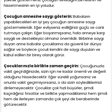
hissetmesinin en iyi yoludur.
Çocuğun annesine saygı gösterin:
Babaların
yapabilecekleri en iyi şey çocuğun annesine saygı
göstermeleridir. Eğer evliyseniz evliliğinizi güçlü ve canlı
tutmaya çalışın. Eğer boşanmışsanız, hala anneye karşı
saygılı ve destekleyici olmanız önemlidir. Birbirine saygı
duyan anne babalar çocuklarına da güvenli bir dünya
sağlar ve böylece çocuk kendini de saygı duyulan ve
kabul edilen bir birey olarak görür.
Çocuklarınızla birlikte zaman geçirin:
Çocuğunuzla
vakit geçirdiğinizde, sizin için ne kadar önemli ve değerli
olduğunu hissedecektir. Eğer sürekli yoğunsanız ve
onunla vakit geçirmiyorsanız, o da sizin söylediklerinizi
dinlemeyecektir. Çocuklar çok hızlı büyürler, şimdi
kaçırdığınız fırsatlar ve birlikte yapmadıklarınız hem şimdi
hem de ilerleyen zamanda çok şeyi de beraberinde
götürecektir.