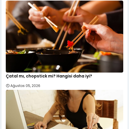
Çatal mı, chopstick mi? Hangisi daha iyi?
Ağustos 05, 2026