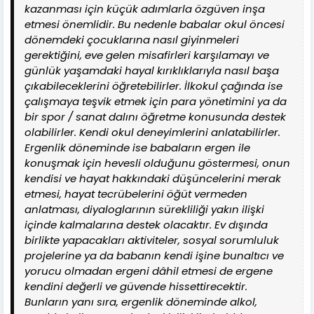
kazanması için küçük adımlarla özgüven inşa
etmesi önemlidir. Bu nedenle babalar okul öncesi
dönemdeki çocuklarına nasıl giyinmeleri
gerektiğini, eve gelen misafirleri karşılamayı ve
günlük yaşamdaki hayal kırıklıklarıyla nasıl başa
çıkabileceklerini öğretebilirler. İlkokul çağında ise
çalışmaya teşvik etmek için para yönetimini ya da
bir spor / sanat dalını öğretme konusunda destek
olabilirler. Kendi okul deneyimlerini anlatabilirler.
Ergenlik döneminde ise babaların ergen ile
konuşmak için hevesli olduğunu göstermesi, onun
kendisi ve hayat hakkındaki düşüncelerini merak
etmesi, hayat tecrübelerini öğüt vermeden
anlatması, diyaloglarının sürekliliği yakın ilişki
içinde kalmalarına destek olacaktır. Ev dışında
birlikte yapacakları aktiviteler, sosyal sorumluluk
projelerine ya da babanın kendi işine bunaltıcı ve
yorucu olmadan ergeni dâhil etmesi de ergene
kendini değerli ve güvende hissettirecektir.
Bunların yanı sıra, ergenlik döneminde alkol,