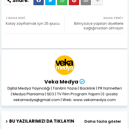
DAHA ESKI
DAHA YENI
Kolay zayıflamak için 25 ipucu
Bilinçsizce yapılan diyetlerle
sağlığınızdan olmayın
Veka Medya
Dijital Medya Yayıncılığı | Tanıtım Yazısı | Backlink | PR hizmetleri
| Medya Planlama | SEO | TV Film Program Yapım | E-posta:
vekamedya@gmail.com | Web: www.vekamedya.com
BU YAZILARIMIZI DA TIKLAYIN
Daha fazla göster