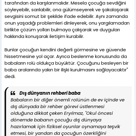
tarafından da karşılanmalıdır. Mesela çocuğa sevdiğini
söyleyebilir, sarılabilir, ona gülümseyerek ve şakalaşarak
sevgisini somut bir şekilde ifade edebilir. Aynı zamanda
onun yaşadığı problemleri dinleyerek, onu yargılamadan
birlikte çözüm yolları bulmaya çalışarak ve duyguları
hakkında konuşarak iletişim kurabilir.
Bunlar çocuğun kendini değerli görmesine ve güvende
hissetmesine yol açar. Ayrıca beslenme konusunda da
babaların rolü oldukça büyüktür. Çocuğunu besleyen bir
baba aralarında yakın bir ilişki kurulmasını sağlayacaktır"
dedi.
Dış dünyanın rehberi baba
Babaların bir diğer önemli rolünün de ev içinde ve
dış dünyada bir rehber görevi üstlenmesi
olduğuna dikkat çeken Eryılmaz, "Okul öncesi
dönemde babanın çocuğu dış dünyaya
hazırlamak için fiziksel oyunlar oynamaya teşvik
etmesi, bir yandan da çocuğun özerkliğini