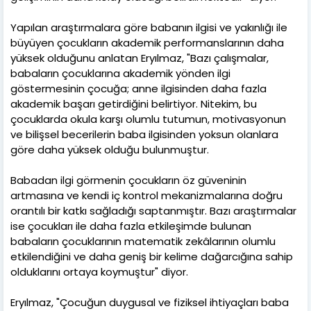
Yapılan araştırmalara göre babanın ilgisi ve yakınlığı ile
büyüyen çocukların akademik performanslarının daha
yüksek olduğunu anlatan Eryılmaz, "Bazı çalışmalar,
babaların çocuklarına akademik yönden ilgi
göstermesinin çocuğa; anne ilgisinden daha fazla
akademik başarı getirdiğini belirtiyor. Nitekim, bu
çocuklarda okula karşı olumlu tutumun, motivasyonun
ve bilişsel becerilerin baba ilgisinden yoksun olanlara
göre daha yüksek olduğu bulunmuştur.
Babadan ilgi görmenin çocukların öz güveninin
artmasına ve kendi iç kontrol mekanizmalarına doğru
orantılı bir katkı sağladığı saptanmıştır. Bazı araştırmalar
ise çocukları ile daha fazla etkileşimde bulunan
babaların çocuklarının matematik zekâlarının olumlu
etkilendiğini ve daha geniş bir kelime dağarcığına sahip
olduklarını ortaya koymuştur" diyor.
Eryılmaz, "Çocuğun duygusal ve fiziksel ihtiyaçları baba