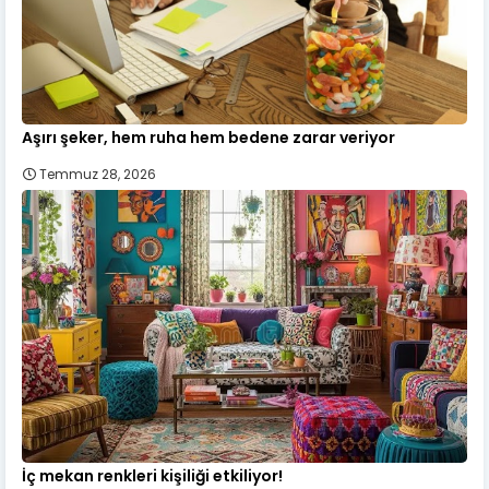
Aşırı şeker, hem ruha hem bedene zarar veriyor
Temmuz 28, 2026
İç mekan renkleri kişiliği etkiliyor!