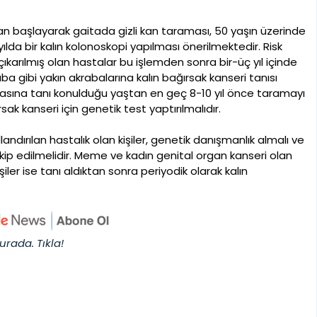
an başlayarak gaitada gizli kan taraması, 50 yaşın üzerinde
ılda bir kalın kolonoskopi yapılması önerilmektedir. Risk
karılmış olan hastalar bu işlemden sonra bir-üç yıl içinde
ba gibi yakın akrabalarına kalın bağırsak kanseri tanısı
sına tanı konulduğu yaştan en geç 8-10 yıl önce taramayı
sak kanseri için genetik test yaptırılmalıdır.
ndırılan hastalık olan kişiler, genetik danışmanlık almalı ve
akip edilmelidir. Meme ve kadın genital organ kanseri olan
işiler ise tanı aldıktan sonra periyodik olarak kalın
urada. Tıkla!