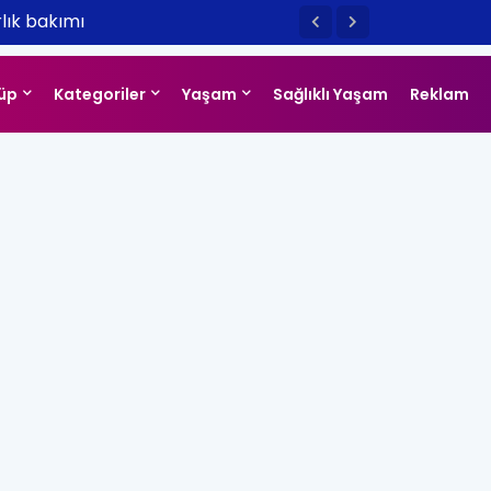
lık bakımı
üp
Kategoriler
Yaşam
Sağlıklı Yaşam
Reklam