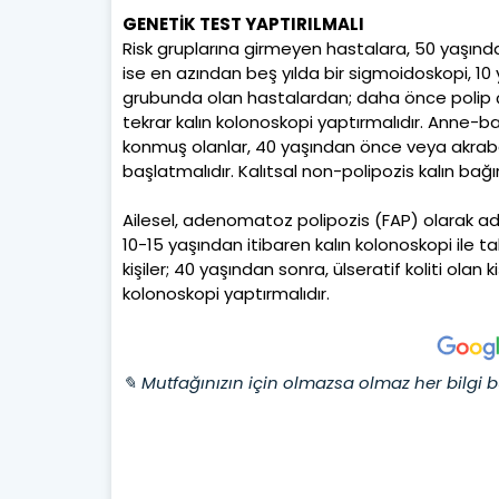
GENETİK TEST YAPTIRILMALI
Risk gruplarına girmeyen hastalara, 50 yaşınd
ise en azından beş yılda bir sigmoidoskopi, 10 y
grubunda olan hastalardan; daha önce polip çı
tekrar kalın kolonoskopi yaptırmalıdır. Anne-ba
konmuş olanlar, 40 yaşından önce veya akraba
başlatmalıdır. Kalıtsal non-polipozis kalın bağır
Ailesel, adenomatoz polipozis (FAP) olarak adla
10-15 yaşından itibaren kalın kolonoskopi ile t
kişiler; 40 yaşından sonra, ülseratif koliti olan k
kolonoskopi yaptırmalıdır.
✎ Mutfağınızın için olmazsa olmaz her bilgi b