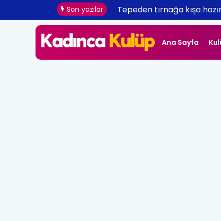
Tepeden tırnağa kışa hazır
Son yazılar
Ana Sayfa
Kul