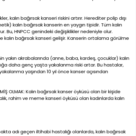
r, kalın bağırsak kanseri riskini artırır. Herediter polip dışı
tik) kalın bağırsak kanserin en yaygın tipidir. Tüm kalın
ur. Bu, HNPCC genindeki değişiklikler nedeniyle olur.
 kalın bağırsak kanseri gelişir. Kanserin ortalama görülme
in yakın akrabalarında (anne, baba, kardeş, çocuklar) kalın
lığa daha genç yaşta yakalanma riski artar. Bu hastalar,
e yakalanma yaşından 10 yıl önce kanser açısından
 OLMAK: Kalın bağırsak kanser öyküsü olan bir kişide
rtalık, rahim ve meme kanseri öyküsü olan kadınlarda kalın
ta adı geçen iltihabi hastalığı olanlarda, kalın bağırsak