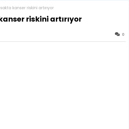
akta kanser riskini artırıyor
nser riskini artırıyor
0