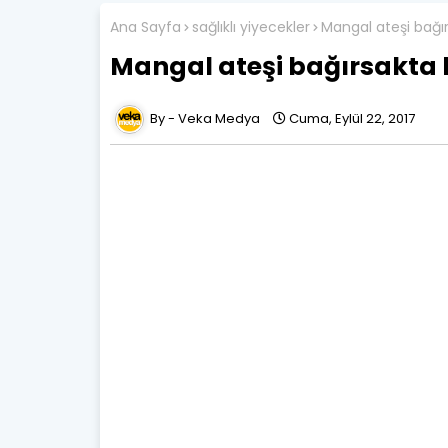
Ana Sayfa
sağlıklı yiyecekler
Mangal ateşi bağırs
Mangal ateşi bağırsakta ka
Veka Medya
Cuma, Eylül 22, 2017