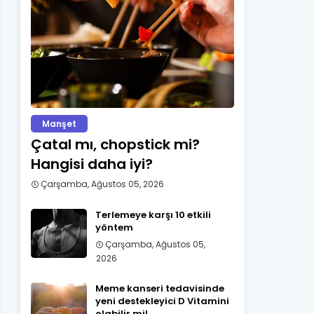
Manşet
Çatal mı, chopstick mi?
Hangisi daha iyi?
Çarşamba, Ağustos 05, 2026
Terlemeye karşı 10 etkili
yöntem
Çarşamba, Ağustos 05,
2026
Meme kanseri tedavisinde
yeni destekleyici D Vitamini
olabilir mi!