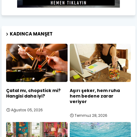
KADINCA MANŞET
Çatal mı, chopstick mi?
Aşırı şeker, hem ruha
Hangisi daha iyi?
hem bedene zarar
veriyor
Ağustos 05, 2026
Temmuz 28, 2026