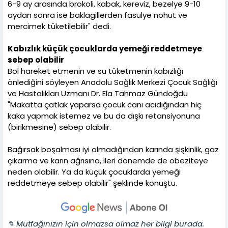
6-9 ay arasında brokoli, kabak, kereviz, bezelye 9-10
aydan sonra ise baklagillerden fasulye nohut ve
mercimek tüketilebilir" dedi.
Kabızlık küçük çocuklarda yemeği reddetmeye
sebep olabilir
Bol hareket etmenin ve su tüketmenin kabızlığı
önlediğini söyleyen Anadolu Sağlık Merkezi Çocuk Sağlığı
ve Hastalıkları Uzmanı Dr. Ela Tahmaz Gündoğdu
"Makatta çatlak yaparsa çocuk canı acıdığından hiç
kaka yapmak istemez ve bu da dışkı retansiyonuna
(birikmesine) sebep olabilir.
Bağırsak boşalması iyi olmadığından karında şişkinlik, gaz
çıkarma ve karın ağrısına, ileri dönemde de obeziteye
neden olabilir. Ya da küçük çocuklarda yemeği
reddetmeye sebep olabilir" şeklinde konuştu.
✎ Mutfağınızın için olmazsa olmaz her bilgi burada.