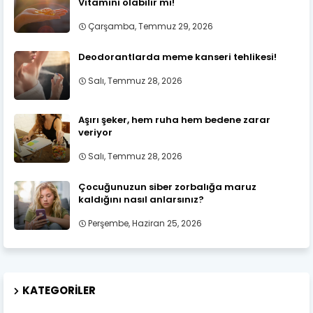
Vitamini olabilir mi!
Çarşamba, Temmuz 29, 2026
Deodorantlarda meme kanseri tehlikesi!
Salı, Temmuz 28, 2026
Aşırı şeker, hem ruha hem bedene zarar
veriyor
Salı, Temmuz 28, 2026
Çocuğunuzun siber zorbalığa maruz
kaldığını nasıl anlarsınız?
Perşembe, Haziran 25, 2026
KATEGORILER