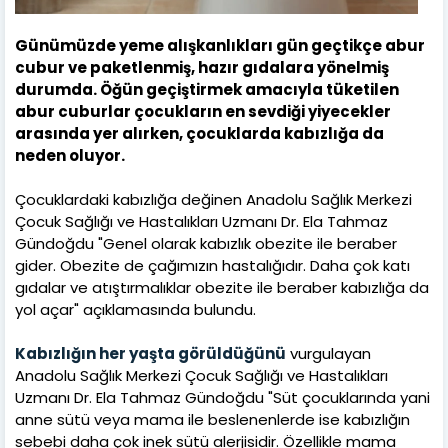
Günümüzde yeme alışkanlıkları gün geçtikçe abur
cubur ve paketlenmiş, hazır gıdalara yönelmiş
durumda. Öğün geçiştirmek amacıyla tüketilen
abur cuburlar çocukların en sevdiği yiyecekler
arasında yer alırken, çocuklarda kabızlığa da
neden oluyor.
Çocuklardaki kabızlığa değinen Anadolu Sağlık Merkezi
Çocuk Sağlığı ve Hastalıkları Uzmanı Dr. Ela Tahmaz
Gündoğdu "Genel olarak kabızlık obezite ile beraber
gider. Obezite de çağımızın hastalığıdır. Daha çok katı
gıdalar ve atıştırmalıklar obezite ile beraber kabızlığa da
yol açar" açıklamasında bulundu.
Kabızlığın her yaşta görüldüğünü
vurgulayan
Anadolu Sağlık Merkezi Çocuk Sağlığı ve Hastalıkları
Uzmanı Dr. Ela Tahmaz Gündoğdu "Süt çocuklarında yani
anne sütü veya mama ile beslenenlerde ise kabızlığın
sebebi daha çok inek sütü alerjisidir. Özellikle mama