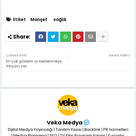
Etiket
Manşet
sağlık
DAHA ESKI
DAHA YENI
En çok gözlerin iyi beslenmeye
ihtiyacı var
Veka Medya
Dijital Medya Yayıncılığı | Tanıtım Yazısı | Backlink | PR hizmetleri
| Medya Planlama | SEO | TV Film Program Yapım | E-posta: