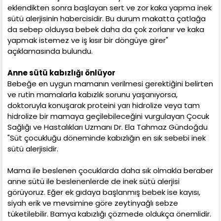
eklendikten sonra başlayan sert ve zor kaka yapma inek
sütü alerjisinin habercisidir. Bu durum makatta çatlağa
da sebep olduysa bebek daha da çok zorlanır ve kaka
yapmak istemez ve iş kısır bir döngüye girer"
açıklamasında bulundu.
Anne sütü kabızlığı önlüyor
Bebeğe en uygun mamanın verilmesi gerektiğini belirten
ve rutin mamalarla kabızlık sorunu yaşanıyorsa,
doktoruyla konuşarak proteini yarı hidrolize veya tam
hidrolize bir mamaya geçilebileceğini vurgulayan Çocuk
Sağlığı ve Hastalıkları Uzmanı Dr. Ela Tahmaz Gündoğdu
"Süt çocukluğu döneminde kabızlığın en sık sebebi inek
sütü alerjisidir.
Mama ile beslenen çocuklarda daha sık olmakla beraber
anne sütü ile beslenenlerde de inek sütü alerjisi
görüyoruz. Eğer ek gıdaya başlanmış bebek ise kayısı,
siyah erik ve mevsimine göre zeytinyağlı sebze
tüketilebilir. Bamya kabızlığı çözmede oldukça önemlidir.