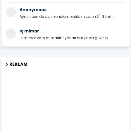
Anonymous
Aynen ben de aynı konulara katıldım zaten:((. Günü...
İç mimar
İç mimar ve iç mimarlık fiyatları hakkında güzel b...
REKLAM