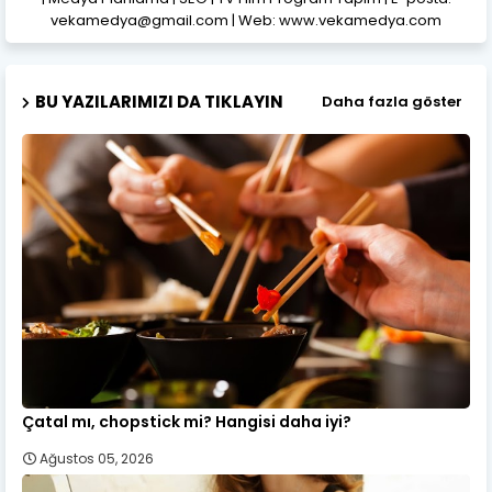
vekamedya@gmail.com | Web: www.vekamedya.com
BU YAZILARIMIZI DA TIKLAYIN
Daha fazla göster
Çatal mı, chopstick mi? Hangisi daha iyi?
Ağustos 05, 2026