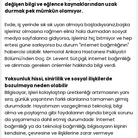
değişen bilgi ve eğlence kaynaklarından uzak
durmak pek mümkün olamıyor.
Evde, iş yerinde sık sık uyarı almaya başladıysanız,başka
işleriniz olmasına rağmen eliniz hala durmadan sosyal
medya sayfalarına gidiyorsa, işleriniz hiç bitmiyor ve hep
ertesi güne sarkıyorsa bu durum "internet bağımlığının"
habercisi olabilir. Memorial Ankara Hastanesi Psikiyatri
Bölümü'nden Doç. Dr. Levent Sütçigil, internet bağımlılığı
ve alınması gereken önlemler hakkında bilgi verdi.
Yoksunluk hissi, sinirlilik ve sosyal ilişkilerde
bozulmaya neden olabilir
Bilgisayar, işleri kolaylaştırıp üretkenliği artırmasının yanı
sıra, günlük yaşantının farklı alanlarına tamamen girmiş
durumdadır. Hayatımızın vazgeçilmezi teknoloji, bilgi
alma ve paylaşma gibi faydalarının dışında birçok sorunu
da yaşamımıza dahil etmiş durumdadır. İnternet
bağımlılığı ya da teknoloji bağımlılığı, bilgisayarın kişinin
kendisine, çevresine ve ilişkilerine zarar vermeye