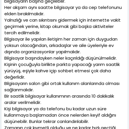
bilgisayarın başına geçilebilir.
Her akşam aynı saatte bilgisayar ya da cep telefonunu
elden bırakılmalıdır.
Yalnızlığı ve can sıkıntısını gidermek için internette vakit
geçirmek yerine, kitap okumak gibi başka aktiviteler
tercih edilmelidir.
Bilgisayar ile yapılan iletişim her zaman için duygudan
yoksun olacağından, arkadaşlar ve aile üyeleriyle ev
dışında organizasyonlar yapılmalıdır.
Bilgisayar başındayken neler kaçırıldığı düşünülmelidir.
Kişinin çocuğuyla birlikte parkta yapacağı yarım saatlik
yürüyüş, eşiyle kahve içip sohbet etmesi çok daha
değerlidir.
Bilgisayarın salon gibi ortak kullanım alanlarında olması
sağlanmalıdır.
Bir saatlik bilgisayar kullanımının arasında 10 dakikalık
aralar verilmelidir.
Kişi bilgisayar ya da telefonu bu kadar uzun süre
kullanmaya başlamadan önce nelerden keyif aldığını
düşünebilir. Bunlar tekrar canlandırılabilir.
Zamanın çok kıymetli olduğu ve ne kadar hızlı geçtiği