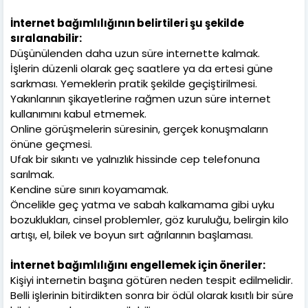
İnternet bağımlılığının belirtileri şu şekilde
sıralanabilir:
Düşünülenden daha uzun süre internette kalmak.
İşlerin düzenli olarak geç saatlere ya da ertesi güne
sarkması. Yemeklerin pratik şekilde geçiştirilmesi.
Yakınlarının şikayetlerine rağmen uzun süre internet
kullanımını kabul etmemek.
Online görüşmelerin süresinin, gerçek konuşmaların
önüne geçmesi.
Ufak bir sıkıntı ve yalnızlık hissinde cep telefonuna
sarılmak.
Kendine süre sınırı koyamamak.
Öncelikle geç yatma ve sabah kalkamama gibi uyku
bozuklukları, cinsel problemler, göz kuruluğu, belirgin kilo
artışı, el, bilek ve boyun sırt ağrılarının başlaması.
İnternet bağımlılığını engellemek için öneriler:
Kişiyi internetin başına götüren neden tespit edilmelidir.
Belli işlerinin bitirdikten sonra bir ödül olarak kısıtlı bir süre