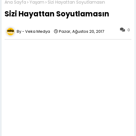
Ana Sayfa
Yaşam
Sizi Hayattan Soyutlamasın
Sizi Hayattan Soyutlamasın
0
Veka Medya
Pazar, Ağustos 20, 2017