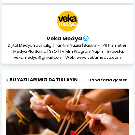
Veka Medya
Dijital Medya Yayıncılığı | Tanıtım Yazısı | Backlink | PR hizmetleri
| Medya Planlama | SEO | TV Film Program Yapım | E-posta:
vekamedya@gmail.com | Web: www.vekamedya.com
BU YAZILARIMIZI DA TIKLAYIN
Daha fazla göster