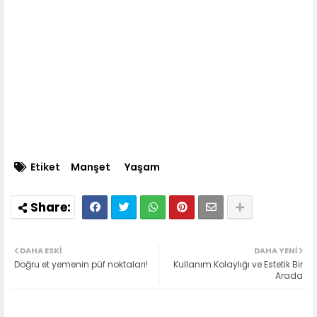
Etiket
Manşet
Yaşam
DAHA ESKI
DAHA YENI
Doğru et yemenin püf noktaları!
Kullanım Kolaylığı ve Estetik Bir
Arada