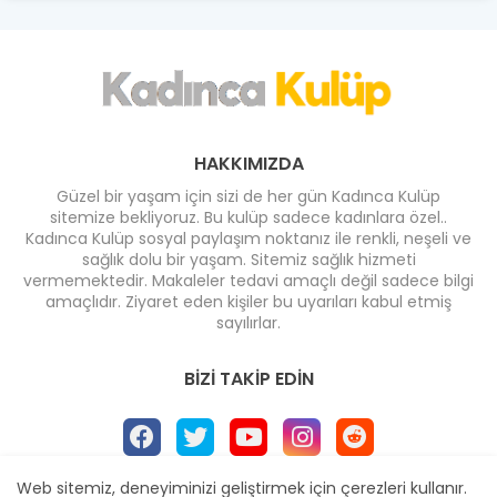
HAKKIMIZDA
Güzel bir yaşam için sizi de her gün Kadınca Kulüp
sitemize bekliyoruz. Bu kulüp sadece kadınlara özel..
Kadınca Kulüp sosyal paylaşım noktanız ile renkli, neşeli ve
sağlık dolu bir yaşam. Sitemiz sağlık hizmeti
vermemektedir. Makaleler tedavi amaçlı değil sadece bilgi
amaçlıdır. Ziyaret eden kişiler bu uyarıları kabul etmiş
sayılırlar.
BIZI TAKIP EDIN
Web sitemiz, deneyiminizi geliştirmek için çerezleri kullanır.