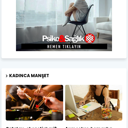
KADINCA MANŞET