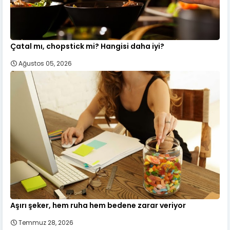
Çatal mı, chopstick mi? Hangisi daha iyi?
Ağustos 05, 2026
Aşırı şeker, hem ruha hem bedene zarar veriyor
Temmuz 28, 2026