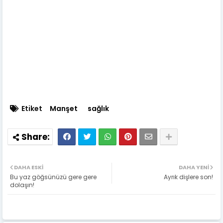
Etiket
Manşet
sağlık
DAHA ESKI
DAHA YENI
Bu yaz göğsünüzü gere gere
Ayrık dişlere son!
dolaşın!