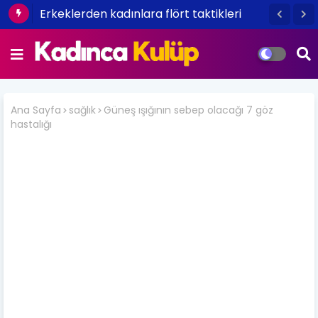
Erkeklerden kadınlara flört taktikleri
Ana Sayfa
sağlık
Güneş ışığının sebep olacağı 7 göz
hastalığı