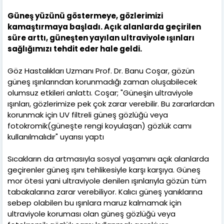
Güneş yüzünü göstermeye, gözlerimizi
kamaştırmaya başladı. Açık alanlarda geçirilen
süre arttı, güneşten yayılan ultraviyole ışınları
sağlığımızı tehdit eder hale geldi.
Göz Hastalıkları Uzmanı Prof. Dr. Banu Coşar, gözün
güneş ışınlarından korunmadığı zaman oluşabilecek
olumsuz etkileri anlattı. Coşar; "Güneşin ultraviyole
ışınları, gözlerimize pek çok zarar verebilir. Bu zararlardan
korunmak için UV filtreli güneş gözlüğü veya
fotokromik(güneşte rengi koyulaşan) gözlük camı
kullanılmalıdır" uyarısı yaptı
Sıcakların da artmasıyla sosyal yaşamını açık alanlarda
geçirenler güneş ışını tehlikesiyle karşı karşıya. Güneş
mor ötesi yani ultraviyole denilen ışınlarıyla gözün tüm
tabakalarına zarar verebiliyor. Kalıcı güneş yanıklarına
sebep olabilen bu ışınlara maruz kalmamak için
ultraviyole koruması olan güneş gözlüğü veya