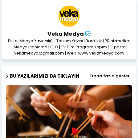
Veka Medya
Dijital Medya Yayıncılığı | Tanıtım Yazısı | Backlink | PR hizmetleri
| Medya Planlama | SEO | TV Film Program Yapım | E-posta:
vekamedya@gmail.com | Web: www.vekamedya.com
BU YAZILARIMIZI DA TIKLAYIN
Daha fazla göster