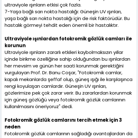
ultraviyole ışınların etkisi çok fazla.
7-Yaşa bağlı sarı nokta hastalığı: Güneşin UV ışınları,
yaşa bağlı sarı nokta hastalığı için de risk faktörüdür. Bu
hastalık görmeyi tehdit eden önemli bir hastalıktır.
Ultraviyole ışınlardan fotokromik gözlük camları ile
korunun
Ultraviyole ışınların zararlı etkileri kaybolmaksızın yıllar
içinde birikme özelliğine sahip olduğundan bu ışınlardan
her mevsim ve günün her saati korunmak gerektiğini
vurgulayan Prof. Dr. Banu Coşar, "Fotokromik camlar,
kapalı mekanlarda şeffaf olup, güneş ışığı ile karşılaşınca
rengi koyulaşan camlardır. Güneşin UV ışınları,
gözlerimize pek çok zarar verir. Bu zararlardan korunmak
için güneş gözlüğü veya fotokromik gözlük camlarının
kullanılmasını öneriyoruz" dedi.
Fotokromik gözlük camlarını tercih etmek için 3
neden
Fotokromik gözlük camlarının sağladığı avantajlardan da