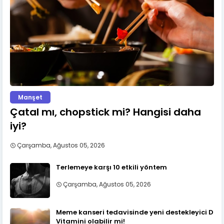
Manşet
Çatal mı, chopstick mi? Hangisi daha
iyi?
Çarşamba, Ağustos 05, 2026
Terlemeye karşı 10 etkili yöntem
Çarşamba, Ağustos 05, 2026
Meme kanseri tedavisinde yeni destekleyici D
Vitamini olabilir mi!