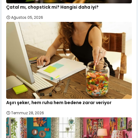
Çatal mı, chopstick mi? Hangisi daha iyi?
Ağustos 05, 2026
Aşırı şeker, hem ruha hem bedene zarar veriyor
Temmuz 28, 2026