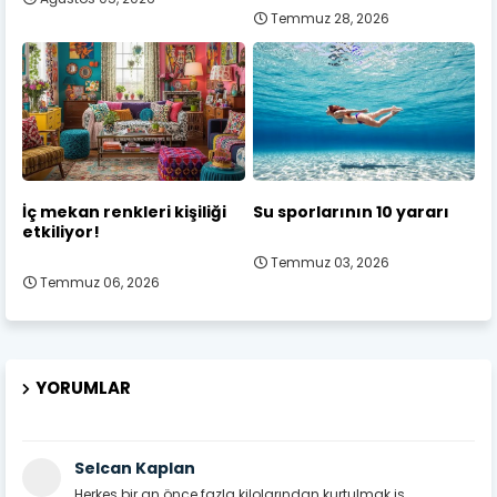
Temmuz 28, 2026
İç mekan renkleri kişiliği
Su sporlarının 10 yararı
etkiliyor!
Temmuz 03, 2026
Temmuz 06, 2026
YORUMLAR
Selcan Kaplan
Herkes bir an önce fazla kilolarından kurtulmak is...