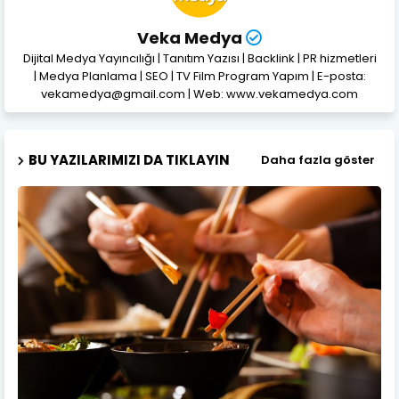
Veka Medya
Dijital Medya Yayıncılığı | Tanıtım Yazısı | Backlink | PR hizmetleri
| Medya Planlama | SEO | TV Film Program Yapım | E-posta:
vekamedya@gmail.com | Web: www.vekamedya.com
BU YAZILARIMIZI DA TIKLAYIN
Daha fazla göster