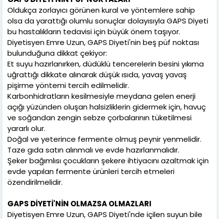
Oldukça zorlayıcı görünen kural ve yöntemlere sahip
olsa da yarattığı olumlu sonuçlar dolayısıyla GAPS Diyeti
bu hastalıkların tedavisi için büyük önem taşıyor.
Diyetisyen Emre Uzun, GAPS Diyeti'nin beş püf noktası
bulunduğuna dikkat çekiyor:
Et suyu hazırlanırken, düdüklü tencerelerin besini yıkıma
uğrattığı dikkate alınarak düşük ısıda, yavaş yavaş
pişirme yöntemi tercih edilmelidir.
Karbonhidratların kesilmesiyle meydana gelen enerji
açığı yüzünden oluşan halsizliklerin gidermek için, havuç
ve soğandan zengin sebze çorbalarının tüketilmesi
yararlı olur.
Doğal ve yeterince fermente olmuş peynir yenmelidir.
Taze gıda satın alınmalı ve evde hazırlanmalıdır.
Şeker bağımlısı çocukların şekere ihtiyacını azaltmak için
evde yapılan fermente ürünleri tercih etmeleri
özendirilmelidir.
GAPS DİYETİ'NİN OLMAZSA OLMAZLARI
Diyetisyen Emre Uzun, GAPS Diyeti'nde içilen suyun bile