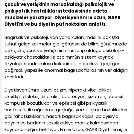
çocuk ve yetişkinin maruz kaldığı psikolojik ve
psikiyatrik hastalıkların tedavisinde adeta
mucizeler yaratıyor. Diyetisyen Emre Uzun, GAPS
Diyeti'ni ve bu diyetin püf noktaları anlattı.
Bağırsak ve psikoloji, yan yana kullanılması ilk bakışta
tuhaf gelen kelimeler gibi görünse de bilim, günümüzde
pek çok çocuk ve yetişkinin mustarip olduğu psikolojik-
psikiyatrik hastalıklar ile otoimmün sistem kaynaklı
fizyolojik sendromların kökeninde, hasarlı ve geçirgen
bağırsak yapısı ile anormal bağırsak florasının yer aldığını
kanıtladı.
Diyetisyen Emre Uzun, otizm, hiperaktivite-dikkat
eksikliği, disleksi, dispraksi, depresyon, şizofren, obsesif
kompulsif bozukluklar ve epilepsi gibi psikiyatrik
hastalıklar ile öğrenme güçlüğü, yeme içme bozuklukları
gibi rahatsızlıkların, hasarlı bağırsak yapısı dolayısıyla
beynin ve bedenin toksik etkiye maruz kalmasından
kaynaklandığını belirtiyor. Emre Uzun, GAPS Diyeti'nin işte