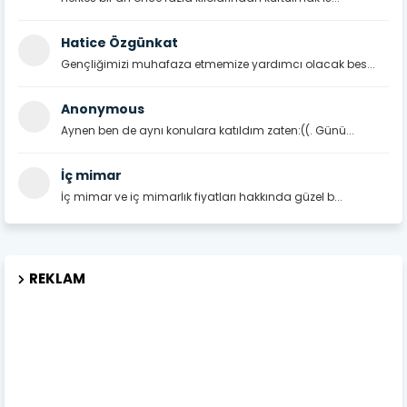
Hatice Özgünkat
Gençliğimizi muhafaza etmemize yardımcı olacak bes...
Anonymous
Aynen ben de aynı konulara katıldım zaten:((. Günü...
İç mimar
İç mimar ve iç mimarlık fiyatları hakkında güzel b...
REKLAM