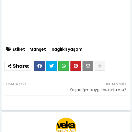
Etiket
Manşet
sağlıklı yaşam
DAHA ESKI
DAHA YENI
Yaşadığım kaygı mı, korku mu?