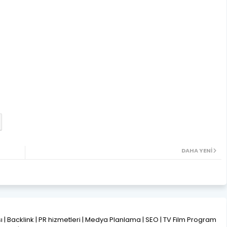
DAHA YENI
ısı | Backlink | PR hizmetleri | Medya Planlama | SEO | TV Film Program