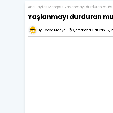
Ana Sayfa
Manşet
Yaşlanmayı durduran muht
Yaşlanmayı durduran mu
Veka Medya
Çarşamba, Haziran 07, 2