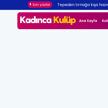
Cuento Dancer ile Yılbaşı P
Son yazılar
Kiralama
Ana Sayfa
Kul