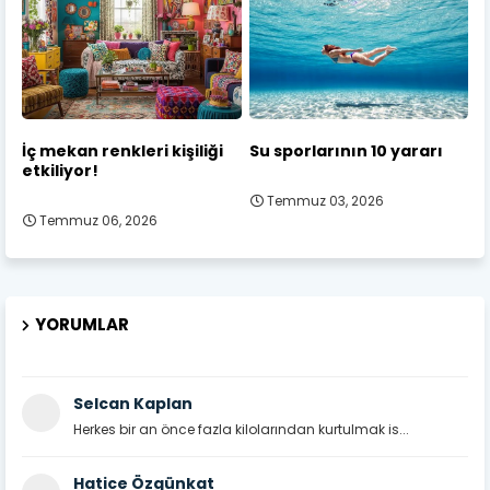
İç mekan renkleri kişiliği
Su sporlarının 10 yararı
etkiliyor!
Temmuz 03, 2026
Temmuz 06, 2026
YORUMLAR
Selcan Kaplan
Herkes bir an önce fazla kilolarından kurtulmak is...
Hatice Özgünkat