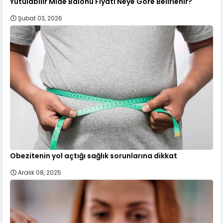
Yutulabilir Mide Balonu Fiyatı Neye Göre Belirlenir?
Şubat 03, 2026
Obezitenin yol açtığı sağlık sorunlarına dikkat
Aralık 08, 2025