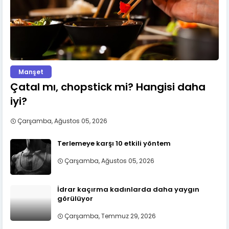
Manşet
Çatal mı, chopstick mi? Hangisi daha
iyi?
Çarşamba, Ağustos 05, 2026
Terlemeye karşı 10 etkili yöntem
Çarşamba, Ağustos 05, 2026
İdrar kaçırma kadınlarda daha yaygın
görülüyor
Çarşamba, Temmuz 29, 2026