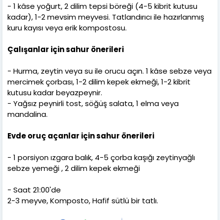
- 1 kâse yoğurt, 2 dilim tepsi böreği (4-5 kibrit kutusu
kadar), 1-2 mevsim meyvesi. Tatlandırıcı ile hazırlanmış
kuru kayısı veya erik kompostosu.
Çalışanlar için sahur önerileri
- Hurma, zeytin veya su ile orucu açın. 1 kâse sebze veya
mercimek çorbası, 1-2 dilim kepek ekmeği, 1-2 kibrit
kutusu kadar beyazpeynir.
- Yağsız peynirli tost, söğüş salata, 1 elma veya
mandalina.
Evde oruç açanlar için sahur önerileri
- 1 porsiyon ızgara balık, 4-5 çorba kaşığı zeytinyağlı
sebze yemeği , 2 dilim kepek ekmeği
- Saat 21:00'de
2-3 meyve, Komposto, Hafif sütlü bir tatlı.