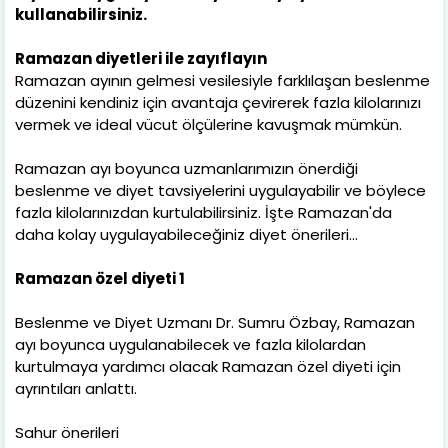
kullanabilirsiniz.
Ramazan diyetleri ile zayıflayın
Ramazan ayının gelmesi vesilesiyle farklılaşan beslenme
düzenini kendiniz için avantaja çevirerek fazla kilolarınızı
vermek ve ideal vücut ölçülerine kavuşmak mümkün.
Ramazan ayı boyunca uzmanlarımızın önerdiği
beslenme ve diyet tavsiyelerini uygulayabilir ve böylece
fazla kilolarınızdan kurtulabilirsiniz. İşte Ramazan'da
daha kolay uygulayabileceğiniz diyet önerileri...
Ramazan özel diyeti 1
Beslenme ve Diyet Uzmanı Dr. Sumru Özbay, Ramazan
ayı boyunca uygulanabilecek ve fazla kilolardan
kurtulmaya yardımcı olacak Ramazan özel diyeti için
ayrıntıları anlattı.
Sahur önerileri