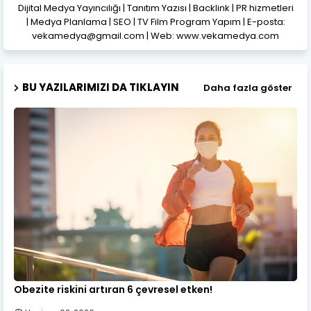
Dijital Medya Yayıncılığı | Tanıtım Yazısı | Backlink | PR hizmetleri
| Medya Planlama | SEO | TV Film Program Yapım | E-posta:
vekamedya@gmail.com | Web: www.vekamedya.com
BU YAZILARIMIZI DA TIKLAYIN
Daha fazla göster
Obezite riskini artıran 6 çevresel etken!