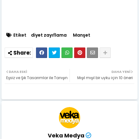
Etiket
diyet zayıflama
Manşet
DAHA ESKI
DAHA YENI
Eşsiz ve Şık Tasarımlar ile Tanışın
Mışıl mışıl bir uyku için 10 öneri
Veka Medya