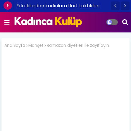
Erkeklerden kadınlara flört taktikleri
Ana Sayfa
Manşet
Ramazan diyetleri ile zayıflayın