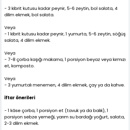
- 3 kibrit kutusu kadar peynir, 5-6 zeytin, bol salata, 4
dilim ekmek, bol salata.
Veya
- 1 kibrit kutusu kadar peynir, 1 yumurta, 5-6 zeytin, söğüş
salata, 4 dilim ekmek.
Veya
- 7-8 çorba kaşığı makarna, 1 porsiyon beyaz veya kırmızı
et, komposto.
Veya
- 3 yumurtalı menemen, 4 dilim ekmek, çay ya da kahve.
İftar önerileri
- 1 kâse çorba, 1 porsiyon et (tavuk ya da balık), 1
porsiyon sebze yemeği, yarım su bardağı yoğurt, salata,
2-3 dilim ekmek.