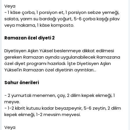
Veya
- 1 kâse çorba, 1 porsiyon et, 1 porsiyon sebze yemeği,
salata, yarım su bardağı yoğurt, 5-6 çorba kaşığı pilav
veya makarna, 1 kâse komposto.
Ramazan özel diyeti 2
Diyetisyen Aşkın Yüksel beslenmeye dikkat edilmesi
gereken Ramazan ayında uygulanabilecek Ramazana
özel diyet programı hazırladı. İşte Diyetisyen Aşkın
Yüksel'in Ramazan özel diyetinin ayrıntıları...
Sahur önerileri
- 2 yumurtalı menemen, çay, 2 dilim kepek ekmeği, 1
meyve.
- 1-2 kibrit kutusu kadar beyazpeynir, 5-6 zeytin, 2 dilim
kepek ekmeği, 1-2 mevsim meyvesi.
Veya