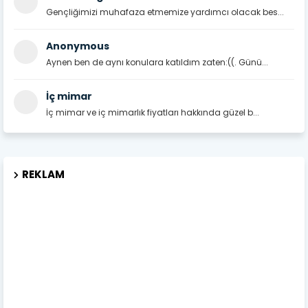
Gençliğimizi muhafaza etmemize yardımcı olacak bes...
Anonymous
Aynen ben de aynı konulara katıldım zaten:((. Günü...
İç mimar
İç mimar ve iç mimarlık fiyatları hakkında güzel b...
REKLAM