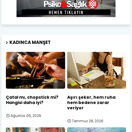
KADINCA MANŞET
Çatal mı, chopstick mi?
Aşırı şeker, hem ruha
Hangisi daha iyi?
hem bedene zarar
veriyor
Ağustos 05, 2026
Temmuz 28, 2026