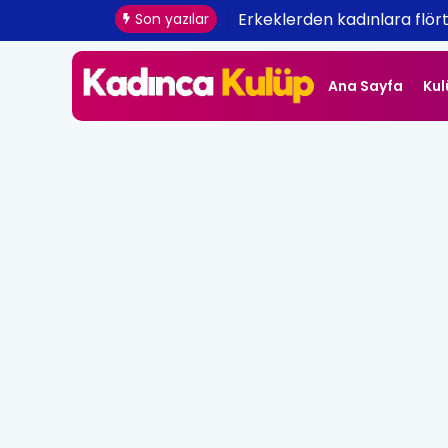
Erkeklerden kadınlara flört 
Son yazılar
Ana Sayfa
Kul