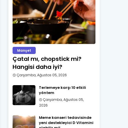
Manşet
Çatal mı, chopstick mi?
Hangisi daha iyi?
Çarşamba, Ağustos 05, 2026
Terlemeye karşı 10 etkili
yöntem
Çarşamba, Ağustos 05,
2026
Meme kanseri tedavisinde
yeni destekleyici D Vitamini
olabilir mi!