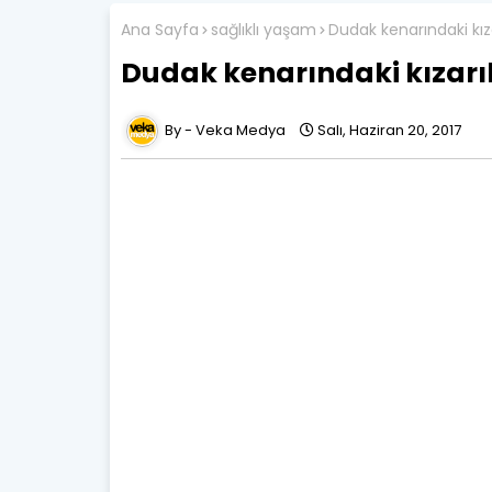
Ana Sayfa
sağlıklı yaşam
Dudak kenarındaki kıza
Dudak kenarındaki kızarık
Veka Medya
Salı, Haziran 20, 2017