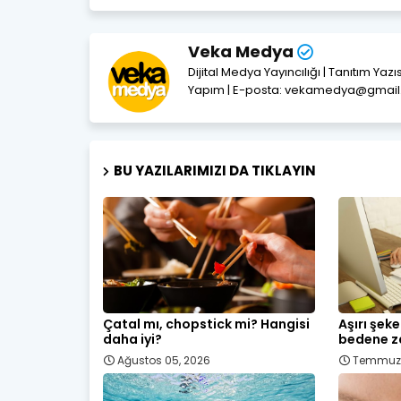
Veka Medya
Dijital Medya Yayıncılığı | Tanıtım Yaz
Yapım | E-posta: vekamedya@gmai
BU YAZILARIMIZI DA TIKLAYIN
Çatal mı, chopstick mi? Hangisi
Aşırı şek
daha iyi?
bedene za
Ağustos 05, 2026
Temmuz 