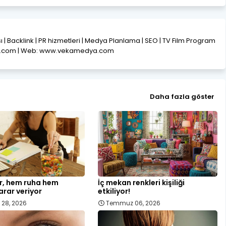
ısı | Backlink | PR hizmetleri | Medya Planlama | SEO | TV Film Program
l.com | Web: www.vekamedya.com
Daha fazla göster
er, hem ruha hem
İç mekan renkleri kişiliği
rar veriyor
etkiliyor!
28, 2026
Temmuz 06, 2026