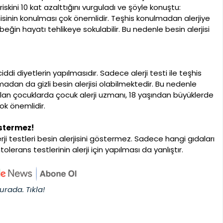
iskini 10 kat azalttığını vurguladı ve şöyle konuştu:
şhisinin konulması çok önemlidir. Teşhis konulmadan alerjiye
in hayatı tehlikeye sokulabilir. Bu nedenle besin alerjisi
k ciddi diyetlerin yapılmasıdır. Sadece alerji testi ile teşhis
kmadan da gizli besin alerjisi olabilmektedir. Bu nedenle
an çocuklarda çocuk alerji uzmanı, 18 yaşından büyüklerde
ok önemlidir.
östermez!
erji testleri besin alerjisini göstermez. Sadece hangi gıdaları
olerans testlerinin alerji için yapılması da yanlıştır.
urada. Tıkla!