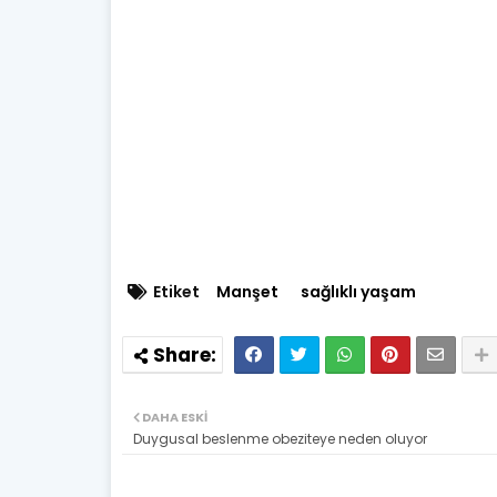
Etiket
Manşet
sağlıklı yaşam
DAHA ESKI
Duygusal beslenme obeziteye neden oluyor