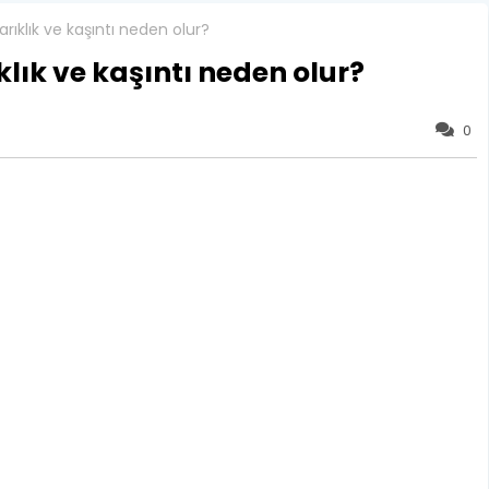
rıklık ve kaşıntı neden olur?
lık ve kaşıntı neden olur?
0