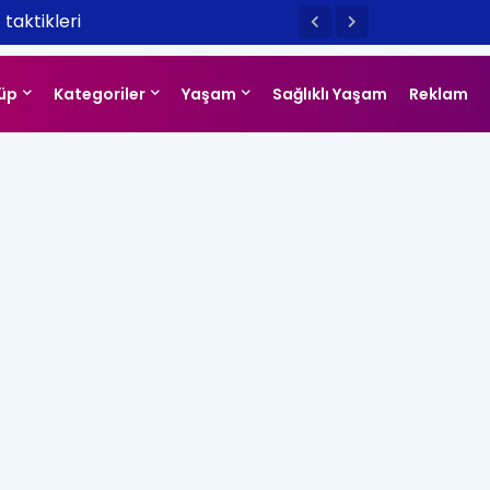
taktikleri
üp
Kategoriler
Yaşam
Sağlıklı Yaşam
Reklam