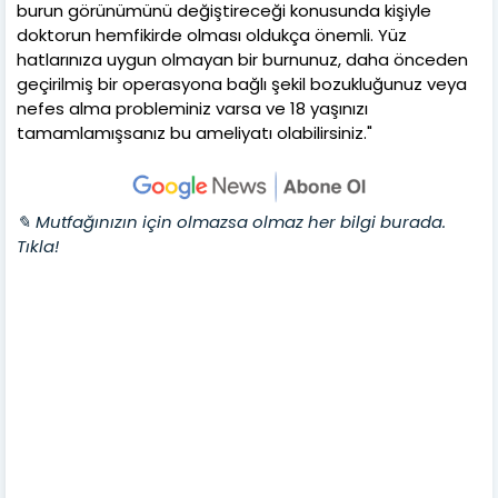
burun görünümünü değiştireceği konusunda kişiyle
doktorun hemfikirde olması oldukça önemli. Yüz
hatlarınıza uygun olmayan bir burnunuz, daha önceden
geçirilmiş bir operasyona bağlı şekil bozukluğunuz veya
nefes alma probleminiz varsa ve 18 yaşınızı
tamamlamışsanız bu ameliyatı olabilirsiniz."
✎ Mutfağınızın için olmazsa olmaz her bilgi burada.
Tıkla!