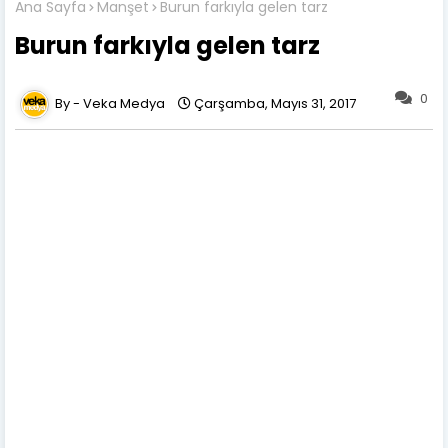
Ana Sayfa
Manşet
Burun farkıyla gelen tarz
Burun farkıyla gelen tarz
0
Veka Medya
Çarşamba, Mayıs 31, 2017