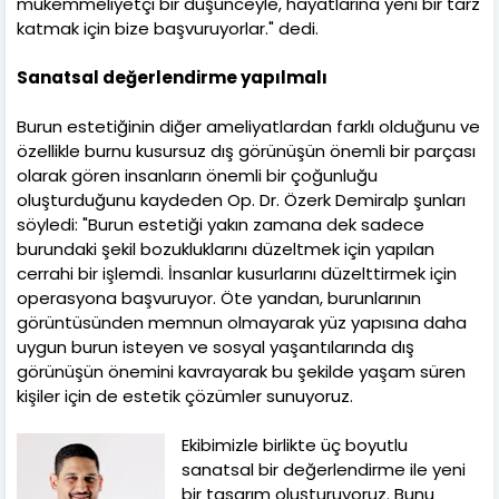
mükemmeliyetçi bir düşünceyle, hayatlarına yeni bir tarz
katmak için bize başvuruyorlar." dedi.
Sanatsal değerlendirme yapılmalı
Burun estetiğinin diğer ameliyatlardan farklı olduğunu ve
özellikle burnu kusursuz dış görünüşün önemli bir parçası
olarak gören insanların önemli bir çoğunluğu
oluşturduğunu kaydeden Op. Dr. Özerk Demiralp şunları
söyledi: "Burun estetiği yakın zamana dek sadece
burundaki şekil bozukluklarını düzeltmek için yapılan
cerrahi bir işlemdi. İnsanlar kusurlarını düzelttirmek için
operasyona başvuruyor. Öte yandan, burunlarının
görüntüsünden memnun olmayarak yüz yapısına daha
uygun burun isteyen ve sosyal yaşantılarında dış
görünüşün önemini kavrayarak bu şekilde yaşam süren
kişiler için de estetik çözümler sunuyoruz.
Ekibimizle birlikte üç boyutlu
sanatsal bir değerlendirme ile yeni
bir tasarım oluşturuyoruz. Bunu