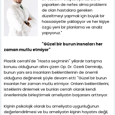
yaparken de nefes alma problemi
de olan hastalara gereken
düzeltmeyi yapmak için büyük bir
hassasiyetle yaklaşıyor ve her kişiye
özgü yeni bir planlama ve analiz
yapıyoruz."
"Güzel bir burun insnaları her
zaman mutlu etmiyor"
Plastik cerrahi'de ''Hasta seçiminin'' yıllardır tartışma
konusu olduğunun altını çizen Op. Dr. Özerk Demiralp,
bunun yanı sıra insanların beklentilerinin de önemli
olduğuna değinerek şöyle devam etti: "Güzel bir burun
insanları her zaman mutlu etmiyor. Onların beklentilerini,
isteklerini dinlemek ve bunları cerrah olarak kendi
önerilerinizle birleştirmek ameliyatın başarısını arttırıyor.
Kişinin psikolojik olarak bu ameliyata uygunluğunun
değerlendirilmesi ve bu ameliyatın kişinin hayatını değil,