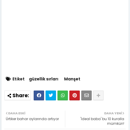
Etiket
güzellik sırları
Manşet
DAHA ESKI
DAHA YENI
Ürtiker bahar aylarında artıyor
'İdeal baba' bu 10 kuralla
mümkün!