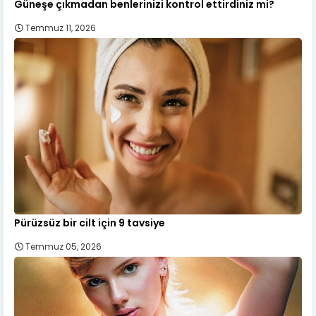
Güneşe çıkmadan benlerinizi kontrol ettirdiniz mi?
Temmuz 11, 2026
Pürüzsüz bir cilt için 9 tavsiye
Temmuz 05, 2026