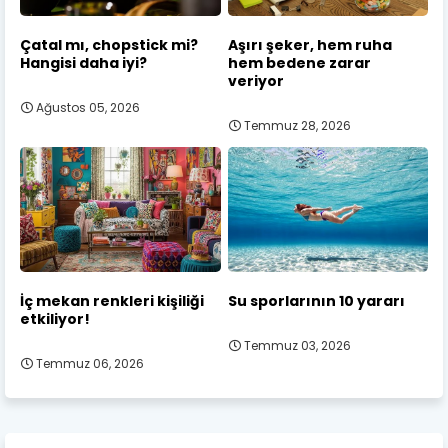
Çatal mı, chopstick mi?
Aşırı şeker, hem ruha
Hangisi daha iyi?
hem bedene zarar
veriyor
Ağustos 05, 2026
Temmuz 28, 2026
İç mekan renkleri kişiliği
Su sporlarının 10 yararı
etkiliyor!
Temmuz 03, 2026
Temmuz 06, 2026