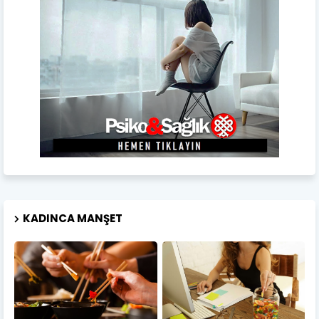
KADINCA MANŞET