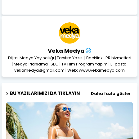
Veka Medya
Dijital Medya Yayıncılığı | Tanıtım Yazısı | Backlink | PR hizmetleri
| Medya Planlama | SEO | TV Film Program Yapım | E-posta:
vekamedya@gmail.com | Web: www.vekamedya.com
BU YAZILARIMIZI DA TIKLAYIN
Daha fazla göster