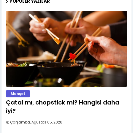
POPÜLER YAZILAR
Manşet
Çatal mı, chopstick mi? Hangisi daha
iyi?
Çarşamba, Ağustos 05, 2026