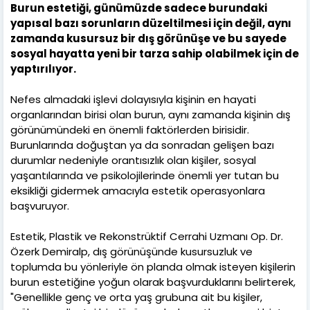
Burun estetiği, günümüzde sadece burundaki
yapısal bazı sorunların düzeltilmesi için değil, aynı
zamanda kusursuz bir dış görünüşe ve bu sayede
sosyal hayatta yeni bir tarza sahip olabilmek için de
yaptırılıyor.
Nefes almadaki işlevi dolayısıyla kişinin en hayati
organlarından birisi olan burun, aynı zamanda kişinin dış
görünümündeki en önemli faktörlerden birisidir.
Burunlarında doğuştan ya da sonradan gelişen bazı
durumlar nedeniyle orantısızlık olan kişiler, sosyal
yaşantılarında ve psikolojilerinde önemli yer tutan bu
eksikliği gidermek amacıyla estetik operasyonlara
başvuruyor.
Estetik, Plastik ve Rekonstrüktif Cerrahi Uzmanı Op. Dr.
Özerk Demiralp, dış görünüşünde kusursuzluk ve
toplumda bu yönleriyle ön planda olmak isteyen kişilerin
burun estetiğine yoğun olarak başvurduklarını belirterek,
"Genellikle genç ve orta yaş grubuna ait bu kişiler,