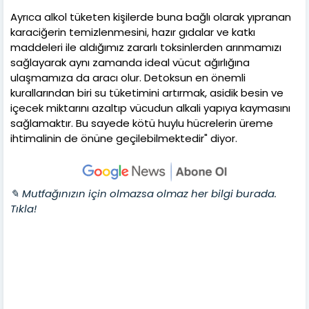
Ayrıca alkol tüketen kişilerde buna bağlı olarak yıpranan
karaciğerin temizlenmesini, hazır gıdalar ve katkı
maddeleri ile aldığımız zararlı toksinlerden arınmamızı
sağlayarak aynı zamanda ideal vücut ağırlığına
ulaşmamıza da aracı olur. Detoksun en önemli
kurallarından biri su tüketimini artırmak, asidik besin ve
içecek miktarını azaltıp vücudun alkali yapıya kaymasını
sağlamaktır. Bu sayede kötü huylu hücrelerin üreme
ihtimalinin de önüne geçilebilmektedir" diyor.
✎ Mutfağınızın için olmazsa olmaz her bilgi burada.
Tıkla!