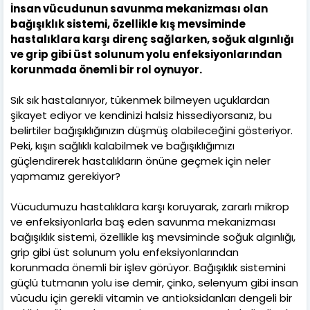
İnsan vücudunun savunma mekanizması olan
bağışıklık sistemi, özellikle kış mevsiminde
hastalıklara karşı direnç sağlarken, soğuk algınlığı
ve grip gibi üst solunum yolu enfeksiyonlarından
korunmada önemli bir rol oynuyor.
Sık sık hastalanıyor, tükenmek bilmeyen uçuklardan
şikayet ediyor ve kendinizi halsiz hissediyorsanız, bu
belirtiler bağışıklığınızın düşmüş olabileceğini gösteriyor.
Peki, kışın sağlıklı kalabilmek ve bağışıklığımızı
güçlendirerek hastalıkların önüne geçmek için neler
yapmamız gerekiyor?
Vücudumuzu hastalıklara karşı koruyarak, zararlı mikrop
ve enfeksiyonlarla baş eden savunma mekanizması
bağışıklık sistemi, özellikle kış mevsiminde soğuk algınlığı,
grip gibi üst solunum yolu enfeksiyonlarından
korunmada önemli bir işlev görüyor. Bağışıklık sistemini
güçlü tutmanın yolu ise demir, çinko, selenyum gibi insan
vücudu için gerekli vitamin ve antioksidanları dengeli bir