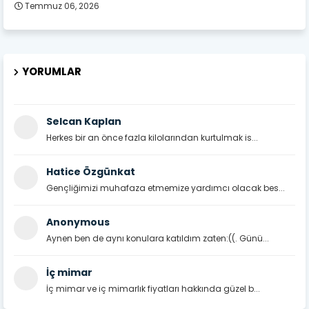
Temmuz 06, 2026
YORUMLAR
Selcan Kaplan
Herkes bir an önce fazla kilolarından kurtulmak is...
Hatice Özgünkat
Gençliğimizi muhafaza etmemize yardımcı olacak bes...
Anonymous
Aynen ben de aynı konulara katıldım zaten:((. Günü...
İç mimar
İç mimar ve iç mimarlık fiyatları hakkında güzel b...