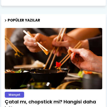
POPÜLER YAZILAR
Manşet
Çatal mı, chopstick mi? Hangisi daha