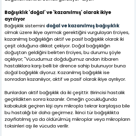
Bağışıklık 'doğal' ve 'kazanılmış' olarak ikiye
ayrılıyor
Bağışıklık sistemini
doğal ve kazanılmış bağışıklık
olmak üzere ikiye ayırmak gerektiğini vurgulayan Erciyes,
kazanılmış bağışıklığın aktif ve pasif bağışıklık olarak iki
çeşit olduğuna dikkat çekiyor. Doğal bağışıklığın
doğuştan geldiğini belirten Erciyes, bu durumu şöyle
açıklıyor; "Vücudumuz doğduğumuz andan itibaren
hastalıklara karşı belli bir dirence sahip bulunuyor buna
doğal bağışıklık diyoruz. Kazanılmış bağışıklık ise
sonradan kazanılıyor, aktif ve pasif olarak ikiye ayrılıyor.
Bunlardan aktif bağışıklık da iki çeşittir. Birincisi hastalık
geçirildikten sonra kazanılır. Örneğin çocukluğunda
kabakulak geçiren kişi aynı mikropla tekrar karşılaşsa bile
bu hastalığı bir daha geçirmez. İkinci tür bağışıklıkta
zayıflatılmış ya da öldürülmüş mikroplar veya mikropların
toksinleri aşı ile vücuda verilir.