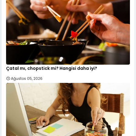
Çatal mı, chopstick mi? Hangisi daha iyi?
Ağustos 05, 2026