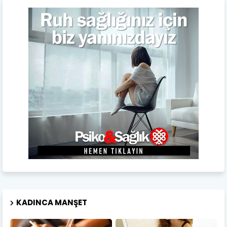
KADINCA MANŞET