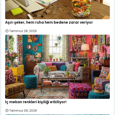
Aşırı şeker, hem ruha hem bedene zarar veriyor
Temmuz 28, 2026
İç mekan renkleri kişiliği etkiliyor!
Temmuz 06, 2026