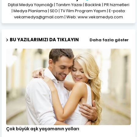
Dijital Medya Yayıncılığı | Tanıtım Yazısı | Backlink | PR hizmetleri
| Medya Planlama | SEO | TV Film Program Yapım | E-posta:
vekamedya@gmail.com | Web: www.vekamedya.com
BU YAZILARIMIZI DA TIKLAYIN
Daha fazla göster
Çok büyük aşk yaşamanın yolları