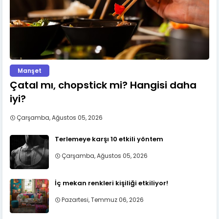
Manşet
Çatal mı, chopstick mi? Hangisi daha
iyi?
Çarşamba, Ağustos 05, 2026
Terlemeye karşı 10 etkili yöntem
Çarşamba, Ağustos 05, 2026
İç mekan renkleri kişiliği etkiliyor!
Pazartesi, Temmuz 06, 2026