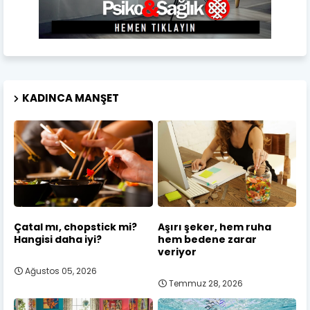
KADINCA MANŞET
Çatal mı, chopstick mi?
Aşırı şeker, hem ruha
Hangisi daha iyi?
hem bedene zarar
veriyor
Ağustos 05, 2026
Temmuz 28, 2026