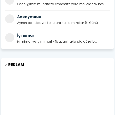
Gençliğimizi muhafaza etmemize yardımcı olacak bes...
Anonymous
Aynen ben de aynı konulara katıldım zaten:((. Günü...
İç mimar
İç mimar ve iç mimarlık fiyatları hakkında güzel b...
REKLAM