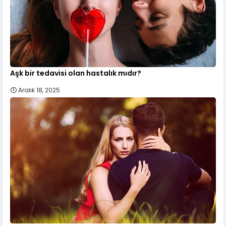
Aşk bir tedavisi olan hastalık mıdır?
Aralık 18, 2025