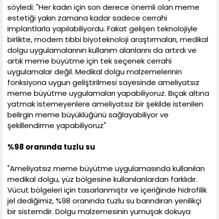
söyledi: "Her kadın için son derece önemli olan meme
estetiği yakın zamana kadar sadece cerrahi
implantlarla yapılabiliyordu. Fakat gelişen teknolojiyle
birlikte, modern tıbbi biyoteknoloji araştırmaları, medikal
dolgu uygulamalarının kullanım alanlarını da artırdı ve
artık meme büyütme için tek seçenek cerrahi
uygulamalar değil. Medikal dolgu malzemelerinin
fonksiyona uygun geliştirilmesi sayesinde ameliyatsız
meme büyütme uygulamaları yapabiliyoruz. Bıçak altına
yatmak istemeyenlere ameliyatsız bir şekilde istenilen
belirgin meme büyüklüğünü sağlayabiliyor ve
şekillendirme yapabiliyoruz"
%98 oranında tuzlu su
"Ameliyatsız meme büyütme uygulamasında kullanılan
medikal dolgu, yüz bölgesine kullanılanlardan farklıdır.
Vücut bölgeleri için tasarlanmıştır ve içeriğinde hidrofilik
jel dediğimiz, %98 oranında tuzlu su barındıran yenilikçi
bir sistemdir. Dolgu malzemesinin yumuşak dokuya