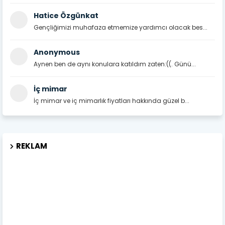
Hatice Özgünkat
Gençliğimizi muhafaza etmemize yardımcı olacak bes...
Anonymous
Aynen ben de aynı konulara katıldım zaten:((. Günü...
İç mimar
İç mimar ve iç mimarlık fiyatları hakkında güzel b...
REKLAM