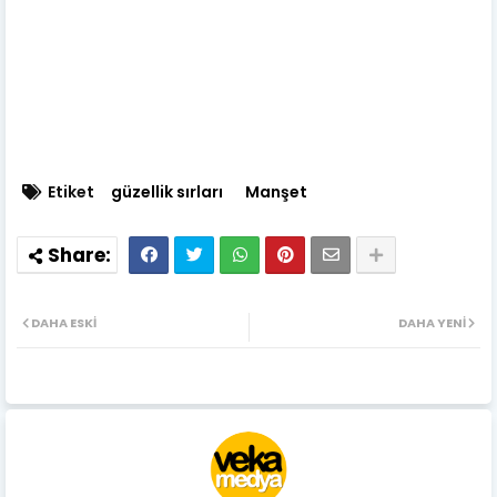
Etiket
güzellik sırları
Manşet
DAHA ESKI
DAHA YENI