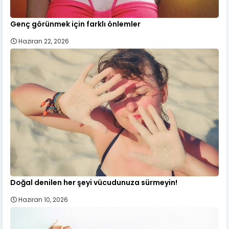
Genç görünmek için farklı önlemler
Haziran 22, 2026
Doğal denilen her şeyi vücudunuza sürmeyin!
Haziran 10, 2026