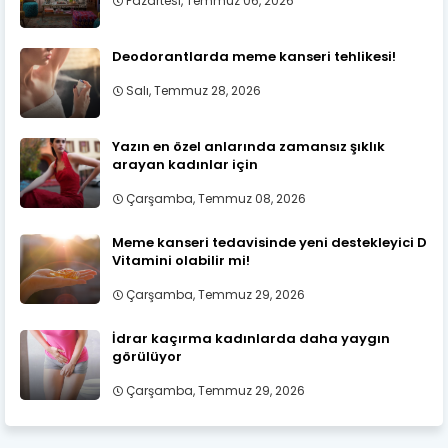
Pazartesi, Temmuz 06, 2026
Deodorantlarda meme kanseri tehlikesi!
Salı, Temmuz 28, 2026
Yazın en özel anlarında zamansız şıklık
arayan kadınlar için
Çarşamba, Temmuz 08, 2026
Meme kanseri tedavisinde yeni destekleyici D
Vitamini olabilir mi!
Çarşamba, Temmuz 29, 2026
İdrar kaçırma kadınlarda daha yaygın
görülüyor
Çarşamba, Temmuz 29, 2026