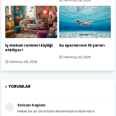
Temmuz 28, 2026
İç mekan renkleri kişiliği
Su sporlarının 10 yararı
etkiliyor!
Temmuz 03, 2026
Temmuz 06, 2026
YORUMLAR
Selcan Kaplan
Herkes bir an önce fazla kilolarından kurtulmak is...