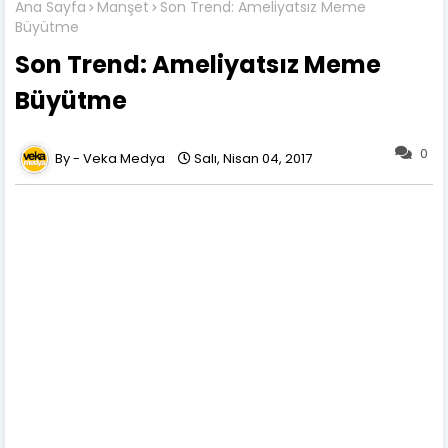
Ana Sayfa
Manşet
Son Trend: Ameliyatsız Meme
Büyütme
Son Trend: Ameliyatsız Meme
Büyütme
0
Veka Medya
Salı, Nisan 04, 2017