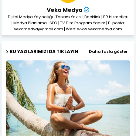
Veka Medya
Dijital Medya Yayıncılığı | Tanıtım Yazısı | Backlink | PR hizmetleri
| Medya Planlama | SEO | TV Film Program Yapım | E-posta:
vekamedya@gmail.com | Web: www.vekamedya.com
BU YAZILARIMIZI DA TIKLAYIN
Daha fazla göster