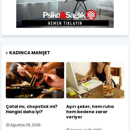
KADINCA MANŞET
Çatal mı, chopstick mi?
Aşırı şeker, hem ruha
Hangisi daha iyi?
hem bedene zarar
veriyor
Ağustos 05, 2026