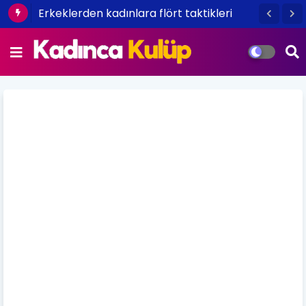
Erkeklerden kadınlara flört taktikleri